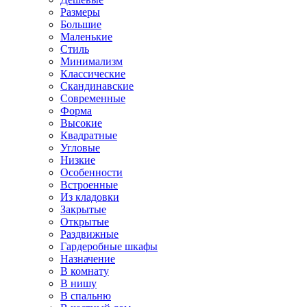
Размеры
Большие
Маленькие
Стиль
Минимализм
Классические
Скандинавские
Современные
Форма
Высокие
Квадратные
Угловые
Низкие
Особенности
Встроенные
Из кладовки
Закрытые
Открытые
Раздвижные
Гардеробные шкафы
Назначение
В комнату
В нишу
В спальню