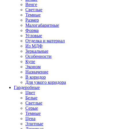
Венге
Светлые
Темные
Размер
Малогабаритные
Форма
Угловые
Отделка и материал
Из МДФ
Зеркальные
Особенности
Купе
Эконом
Назначение
В коридор
Для узкого коридора
Гардеробные
Цвет
Белые
Светлые
Серые
Темные
Цена
Элитные
Дешевые