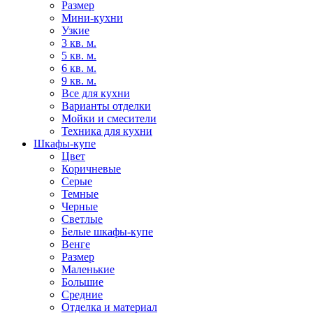
Размер
Мини-кухни
Узкие
3 кв. м.
5 кв. м.
6 кв. м.
9 кв. м.
Все для кухни
Варианты отделки
Мойки и смесители
Техника для кухни
Шкафы-купе
Цвет
Коричневые
Серые
Темные
Черные
Светлые
Белые шкафы-купе
Венге
Размер
Маленькие
Большие
Средние
Отделка и материал