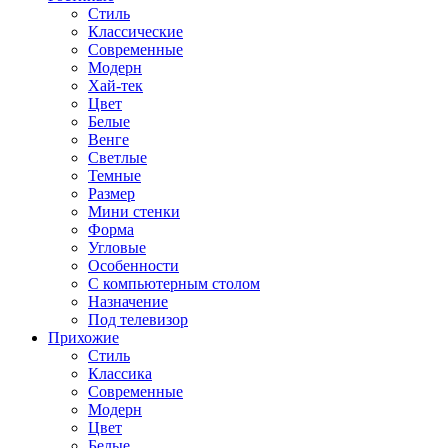
Стиль
Классические
Современные
Модерн
Хай-тек
Цвет
Белые
Венге
Светлые
Темные
Размер
Мини стенки
Форма
Угловые
Особенности
С компьютерным столом
Назначение
Под телевизор
Прихожие
Стиль
Классика
Современные
Модерн
Цвет
Белые