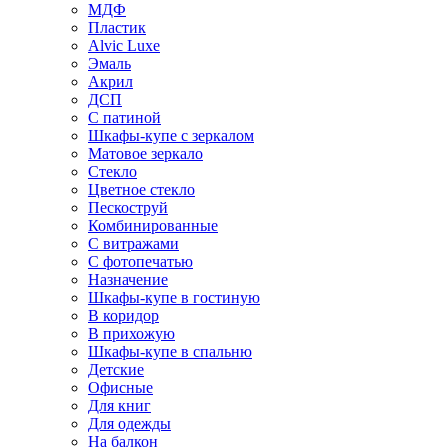
МДФ
Пластик
Alvic Luxe
Эмаль
Акрил
ДСП
С патиной
Шкафы-купе с зеркалом
Матовое зеркало
Стекло
Цветное стекло
Пескоструй
Комбинированные
С витражами
С фотопечатью
Назначение
Шкафы-купе в гостиную
В коридор
В прихожую
Шкафы-купе в спальню
Детские
Офисные
Для книг
Для одежды
На балкон