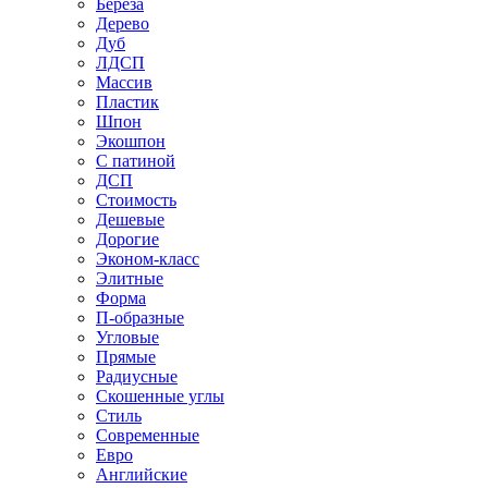
Береза
Дерево
Дуб
ЛДСП
Массив
Пластик
Шпон
Экошпон
С патиной
ДСП
Стоимость
Дешевые
Дорогие
Эконом-класс
Элитные
Форма
П-образные
Угловые
Прямые
Радиусные
Скошенные углы
Стиль
Современные
Евро
Английские