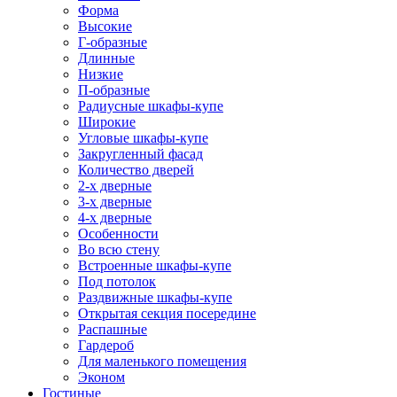
Форма
Высокие
Г-образные
Длинные
Низкие
П-образные
Радиусные шкафы-купе
Широкие
Угловые шкафы-купе
Закругленный фасад
Количество дверей
2-х дверные
3-х дверные
4-х дверные
Особенности
Во всю стену
Встроенные шкафы-купе
Под потолок
Раздвижные шкафы-купе
Открытая секция посередине
Распашные
Гардероб
Для маленького помещения
Эконом
Гостиные