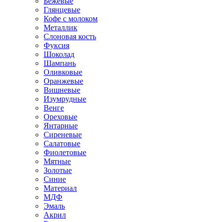
Бежевые
Глянцевые
Кофе с молоком
Металлик
Слоновая кость
Фуксия
Шоколад
Шампань
Оливковые
Оранжевые
Вишневые
Изумрудные
Венге
Ореховые
Янтарные
Сиреневые
Салатовые
Фиолетовые
Мятные
Золотые
Синие
Материал
МДФ
Эмаль
Акрил