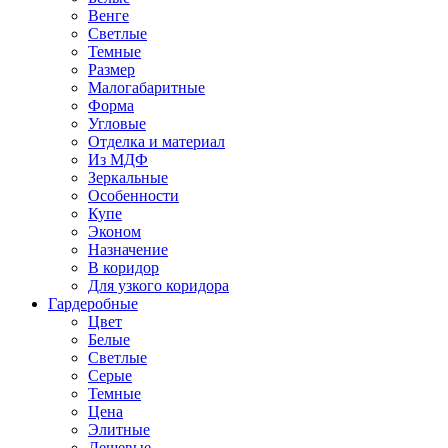
Венге
Светлые
Темные
Размер
Малогабаритные
Форма
Угловые
Отделка и материал
Из МДФ
Зеркальные
Особенности
Купе
Эконом
Назначение
В коридор
Для узкого коридора
Гардеробные
Цвет
Белые
Светлые
Серые
Темные
Цена
Элитные
Дешевые