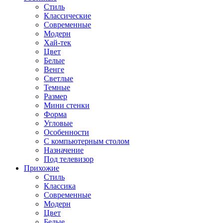
Стиль
Классические
Современные
Модерн
Хай-тек
Цвет
Белые
Венге
Светлые
Темные
Размер
Мини стенки
Форма
Угловые
Особенности
С компьютерным столом
Назначение
Под телевизор
Прихожие
Стиль
Классика
Современные
Модерн
Цвет
Белые