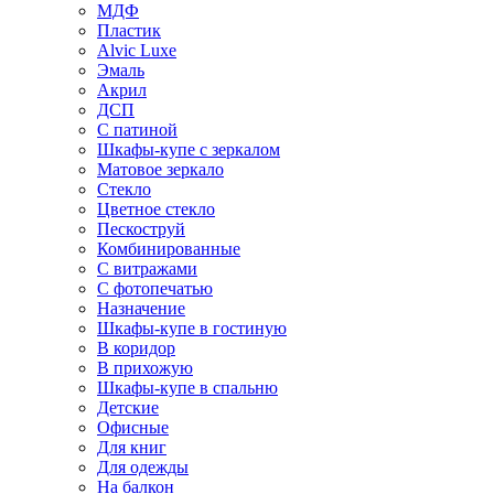
МДФ
Пластик
Alvic Luxe
Эмаль
Акрил
ДСП
С патиной
Шкафы-купе с зеркалом
Матовое зеркало
Стекло
Цветное стекло
Пескоструй
Комбинированные
С витражами
С фотопечатью
Назначение
Шкафы-купе в гостиную
В коридор
В прихожую
Шкафы-купе в спальню
Детские
Офисные
Для книг
Для одежды
На балкон