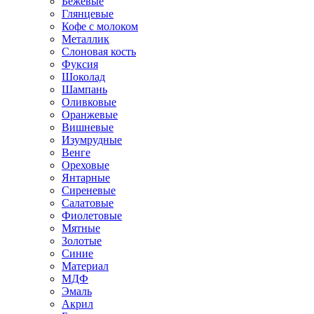
Бежевые
Глянцевые
Кофе с молоком
Металлик
Слоновая кость
Фуксия
Шоколад
Шампань
Оливковые
Оранжевые
Вишневые
Изумрудные
Венге
Ореховые
Янтарные
Сиреневые
Салатовые
Фиолетовые
Мятные
Золотые
Синие
Материал
МДФ
Эмаль
Акрил