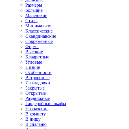
Размеры
Большие
Маленькие
Стиль
Минимализм
Классические
Скандинавские
Современные
Форма
Высокие
Квадратные
Угловые
Низкие
Особенности
Встроенные
Из кладовки
Закрытые
Открытые
Раздвижные
Гардеробные шкафы
Назначение
В комнату
В нишу
В спальню