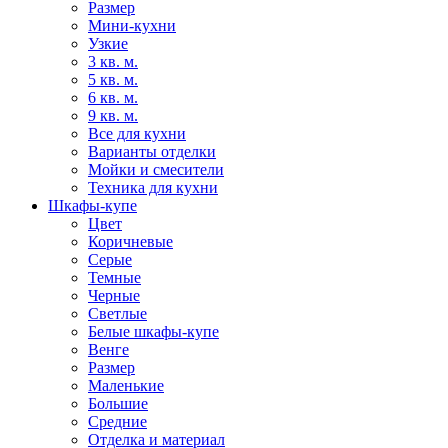
Размер
Мини-кухни
Узкие
3 кв. м.
5 кв. м.
6 кв. м.
9 кв. м.
Все для кухни
Варианты отделки
Мойки и смесители
Техника для кухни
Шкафы-купе
Цвет
Коричневые
Серые
Темные
Черные
Светлые
Белые шкафы-купе
Венге
Размер
Маленькие
Большие
Средние
Отделка и материал