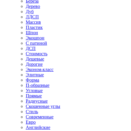
Береза
Дерево
Дуб
ЛДСП
Массив
Пластик
Шпон
Экошпон
С патиной
ДСП
Стоимость
Дешевые
Дорогие
Эконом-класс
Элитные
Форма
П-образные
Угловые
Прямые
Радиусные
Скошенные углы
Стиль
Современные
Евро
Английские