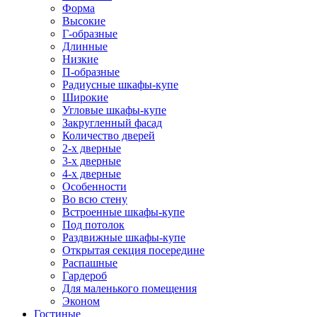
Форма
Высокие
Г-образные
Длинные
Низкие
П-образные
Радиусные шкафы-купе
Широкие
Угловые шкафы-купе
Закругленный фасад
Количество дверей
2-х дверные
3-х дверные
4-х дверные
Особенности
Во всю стену
Встроенные шкафы-купе
Под потолок
Раздвижные шкафы-купе
Открытая секция посередине
Распашные
Гардероб
Для маленького помещения
Эконом
Гостиные