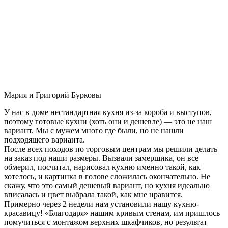
Мария и Григорий Бурковы
У нас в доме нестандартная кухня из-за короба и выступов,
поэтому готовые кухни (хоть они и дешевле) — это не наш
вариант. Мы с мужем много где были, но не нашли
подходящего варианта.
После всех походов по торговым центрам мы решили делать
на заказ под наши размеры. Вызвали замерщика, он все
обмерил, посчитал, нарисовал кухню именно такой, как
хотелось, и картинка в голове сложилась окончательно. Не
скажу, что это самый дешевый вариант, но кухня идеально
вписалась и цвет выбрала такой, как мне нравится.
Примерно через 2 недели нам установили нашу кухню-
красавицу! «Благодаря» нашим кривым стенам, им пришлось
помучиться с монтажом верхних шкафчиков, но результат