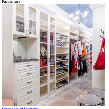
Рассчитать
Гардеробная Базавлук