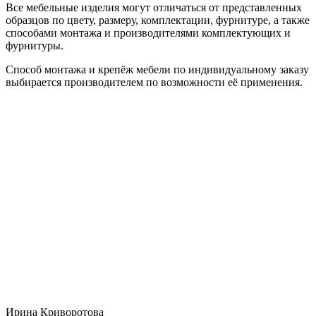
Все мебельные изделия могут отличаться от представленных
образцов по цвету, размеру, комплектации, фурнитуре, а также
способами монтажа и производителями комплектующих и
фурнитуры.
Способ монтажа и крепёж мебели по индивидуальному заказу
выбирается производителем по возможности её применения.
Ирина Криворотова