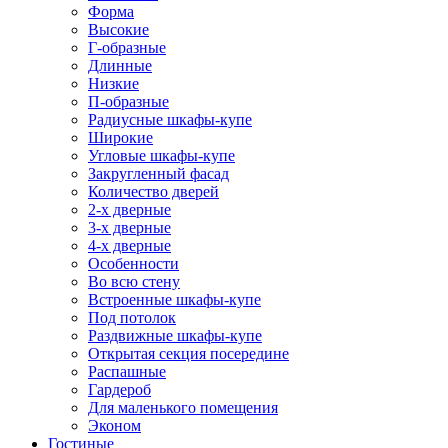
Форма
Высокие
Г-образные
Длинные
Низкие
П-образные
Радиусные шкафы-купе
Широкие
Угловые шкафы-купе
Закругленный фасад
Количество дверей
2-х дверные
3-х дверные
4-х дверные
Особенности
Во всю стену
Встроенные шкафы-купе
Под потолок
Раздвижные шкафы-купе
Открытая секция посередине
Распашные
Гардероб
Для маленького помещения
Эконом
Гостиные