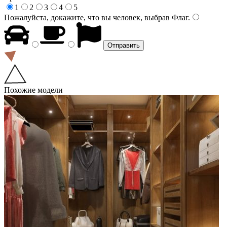
1
2
3
4
5
Пожалуйста, докажите, что вы человек, выбрав
Флаг
.
Похожие модели