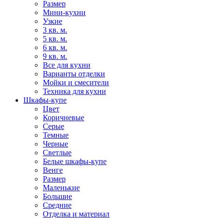
Размер
Мини-кухни
Узкие
3 кв. м.
5 кв. м.
6 кв. м.
9 кв. м.
Все для кухни
Варианты отделки
Мойки и смесители
Техника для кухни
Шкафы-купе
Цвет
Коричневые
Серые
Темные
Черные
Светлые
Белые шкафы-купе
Венге
Размер
Маленькие
Большие
Средние
Отделка и материал