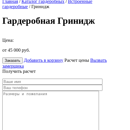
Главная
/
Каталог гардеробных
/
Встроенные
гардеробные
/ Гринидж
Гардеробная Гринидж
Цена:
от 45 000
руб.
Добавить в корзину
Расчет цены
Вызвать
Заказать
замерщика
Получить расчет