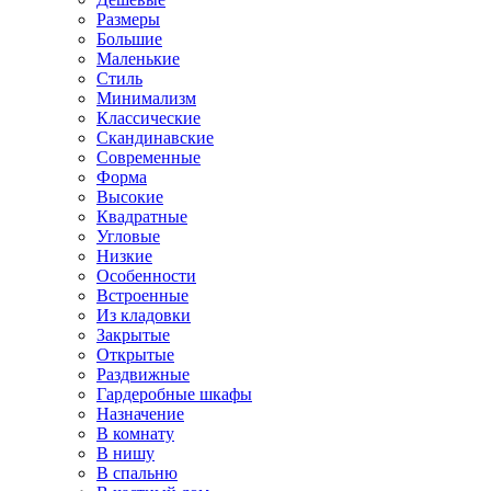
Размеры
Большие
Маленькие
Стиль
Минимализм
Классические
Скандинавские
Современные
Форма
Высокие
Квадратные
Угловые
Низкие
Особенности
Встроенные
Из кладовки
Закрытые
Открытые
Раздвижные
Гардеробные шкафы
Назначение
В комнату
В нишу
В спальню