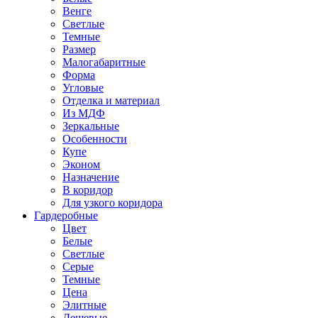
Венге
Светлые
Темные
Размер
Малогабаритные
Форма
Угловые
Отделка и материал
Из МДФ
Зеркальные
Особенности
Купе
Эконом
Назначение
В коридор
Для узкого коридора
Гардеробные
Цвет
Белые
Светлые
Серые
Темные
Цена
Элитные
Дешевые