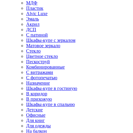
МДФ
Пластик
Alvic Luxe
Эмаль
Акрил
ДСП
С патиной
Шкафы-купе с зеркалом
Матовое зеркало
Стекло
Цветное стекло
Пескоструй
Комбинированные
С витражами
С фотопечатью
Назначение
Шкафы-купе в гостиную
В коридор
В прихожую
Шкафы-купе в спальню
Детские
Офисные
Для книг
Для одежды
На балкон