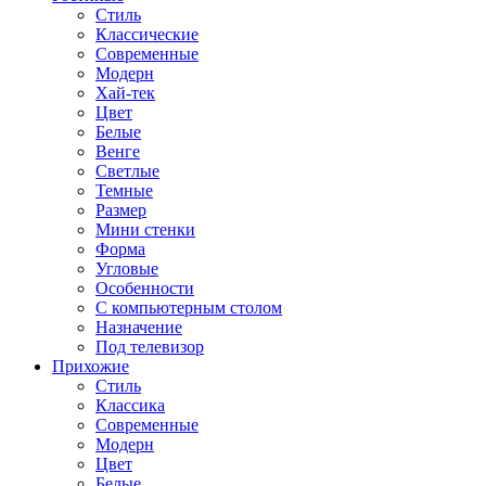
Стиль
Классические
Современные
Модерн
Хай-тек
Цвет
Белые
Венге
Светлые
Темные
Размер
Мини стенки
Форма
Угловые
Особенности
С компьютерным столом
Назначение
Под телевизор
Прихожие
Стиль
Классика
Современные
Модерн
Цвет
Белые