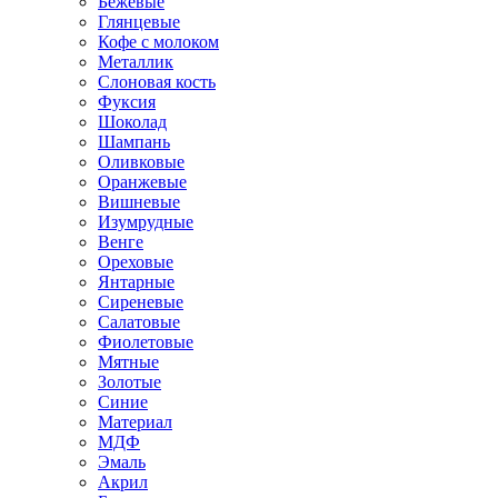
Бежевые
Глянцевые
Кофе с молоком
Металлик
Слоновая кость
Фуксия
Шоколад
Шампань
Оливковые
Оранжевые
Вишневые
Изумрудные
Венге
Ореховые
Янтарные
Сиреневые
Салатовые
Фиолетовые
Мятные
Золотые
Синие
Материал
МДФ
Эмаль
Акрил