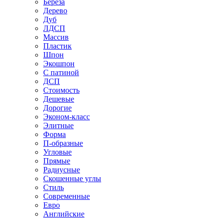
Береза
Дерево
Дуб
ЛДСП
Массив
Пластик
Шпон
Экошпон
С патиной
ДСП
Стоимость
Дешевые
Дорогие
Эконом-класс
Элитные
Форма
П-образные
Угловые
Прямые
Радиусные
Скошенные углы
Стиль
Современные
Евро
Английские