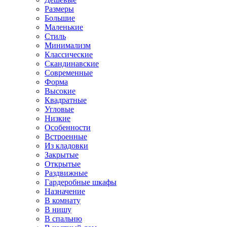
Размеры
Большие
Маленькие
Стиль
Минимализм
Классические
Скандинавские
Современные
Форма
Высокие
Квадратные
Угловые
Низкие
Особенности
Встроенные
Из кладовки
Закрытые
Открытые
Раздвижные
Гардеробные шкафы
Назначение
В комнату
В нишу
В спальню