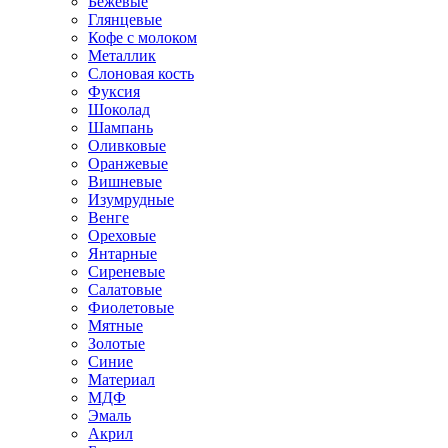
Бежевые
Глянцевые
Кофе с молоком
Металлик
Слоновая кость
Фуксия
Шоколад
Шампань
Оливковые
Оранжевые
Вишневые
Изумрудные
Венге
Ореховые
Янтарные
Сиреневые
Салатовые
Фиолетовые
Мятные
Золотые
Синие
Материал
МДФ
Эмаль
Акрил