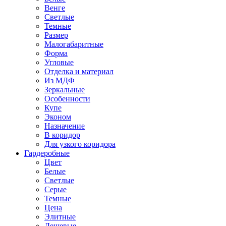
Венге
Светлые
Темные
Размер
Малогабаритные
Форма
Угловые
Отделка и материал
Из МДФ
Зеркальные
Особенности
Купе
Эконом
Назначение
В коридор
Для узкого коридора
Гардеробные
Цвет
Белые
Светлые
Серые
Темные
Цена
Элитные
Дешевые