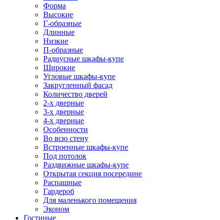
Форма
Высокие
Г-образные
Длинные
Низкие
П-образные
Радиусные шкафы-купе
Широкие
Угловые шкафы-купе
Закругленный фасад
Количество дверей
2-х дверные
3-х дверные
4-х дверные
Особенности
Во всю стену
Встроенные шкафы-купе
Под потолок
Раздвижные шкафы-купе
Открытая секция посередине
Распашные
Гардероб
Для маленького помещения
Эконом
Гостиные