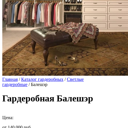
Главная
/
Каталог гардеробных
/
Светлые
гардеробные
/ Балешэр
Гардеробная Балешэр
Цена:
от 140 000
руб.