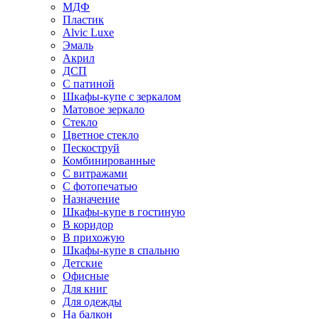
МДФ
Пластик
Alvic Luxe
Эмаль
Акрил
ДСП
С патиной
Шкафы-купе с зеркалом
Матовое зеркало
Стекло
Цветное стекло
Пескоструй
Комбинированные
С витражами
С фотопечатью
Назначение
Шкафы-купе в гостиную
В коридор
В прихожую
Шкафы-купе в спальню
Детские
Офисные
Для книг
Для одежды
На балкон