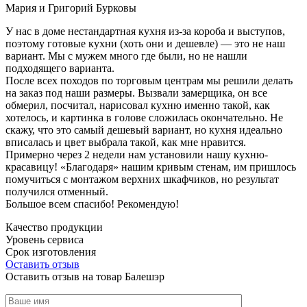
Мария и Григорий Бурковы
У нас в доме нестандартная кухня из-за короба и выступов,
поэтому готовые кухни (хоть они и дешевле) — это не наш
вариант. Мы с мужем много где были, но не нашли
подходящего варианта.
После всех походов по торговым центрам мы решили делать
на заказ под наши размеры. Вызвали замерщика, он все
обмерил, посчитал, нарисовал кухню именно такой, как
хотелось, и картинка в голове сложилась окончательно. Не
скажу, что это самый дешевый вариант, но кухня идеально
вписалась и цвет выбрала такой, как мне нравится.
Примерно через 2 недели нам установили нашу кухню-
красавицу! «Благодаря» нашим кривым стенам, им пришлось
помучиться с монтажом верхних шкафчиков, но результат
получился отменный.
Большое всем спасибо! Рекомендую!
Качество продукции
Уровень сервиса
Срок изготовления
Оставить отзыв
Оставить отзыв на товар Балешэр