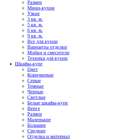
Размер
Мини-кухни
Узкие
3 кв. м.
5 кв. м.
6 кв. м.
9 кв. м.
Все для кухни
Варианты отделки
Мойки и смесители
Техника для кухни
Шкафы-купе
Цвет
Коричневые
Серые
Темные
Черные
Светлые
Белые шкафы-купе
Венге
Размер
Маленькие
Большие
Средние
Отделка и материал