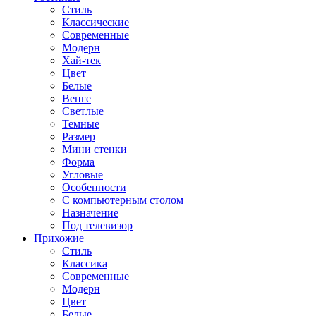
Стиль
Классические
Современные
Модерн
Хай-тек
Цвет
Белые
Венге
Светлые
Темные
Размер
Мини стенки
Форма
Угловые
Особенности
С компьютерным столом
Назначение
Под телевизор
Прихожие
Стиль
Классика
Современные
Модерн
Цвет
Белые