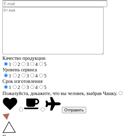
Качество продукции
1
2
3
4
5
Уровень сервиса
1
2
3
4
5
Срок изготовления
1
2
3
4
5
Пожалуйста, докажите, что вы человек, выбрав
Чашку
.