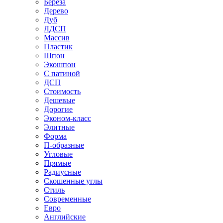
Береза
Дерево
Дуб
ЛДСП
Массив
Пластик
Шпон
Экошпон
С патиной
ДСП
Стоимость
Дешевые
Дорогие
Эконом-класс
Элитные
Форма
П-образные
Угловые
Прямые
Радиусные
Скошенные углы
Стиль
Современные
Евро
Английские