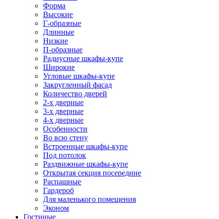
Форма
Высокие
Г-образные
Длинные
Низкие
П-образные
Радиусные шкафы-купе
Широкие
Угловые шкафы-купе
Закругленный фасад
Количество дверей
2-х дверные
3-х дверные
4-х дверные
Особенности
Во всю стену
Встроенные шкафы-купе
Под потолок
Раздвижные шкафы-купе
Открытая секция посередине
Распашные
Гардероб
Для маленького помещения
Эконом
Гостиные