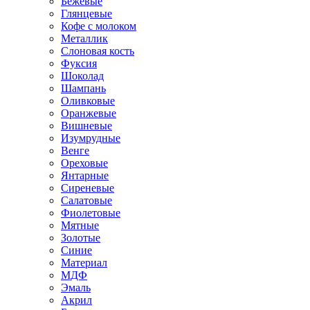
Бежевые
Глянцевые
Кофе с молоком
Металлик
Слоновая кость
Фуксия
Шоколад
Шампань
Оливковые
Оранжевые
Вишневые
Изумрудные
Венге
Ореховые
Янтарные
Сиреневые
Салатовые
Фиолетовые
Мятные
Золотые
Синие
Материал
МДФ
Эмаль
Акрил