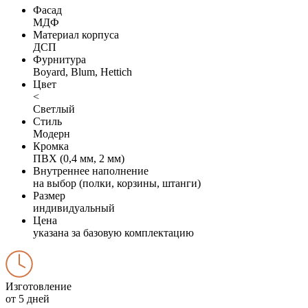
Фасад
МДФ
Материал корпуса
ДСП
Фурнитура
Boyard, Blum, Hettich
Цвет
<
Светлый
Стиль
Модерн
Кромка
ПВХ (0,4 мм, 2 мм)
Внутреннее наполнение
на выбор (полки, корзины, штанги)
Размер
индивидуальный
Цена
указана за базовую комплектацию
Изготовление
от 5 дней