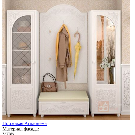
Прихожая Аглаонема
Материал фасада:
МДФ