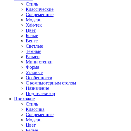
Стиль
Классические
Современные
Модерн
Хай-тек
Цвет
Белые
Венге
Светлые
Темные
Размер
Мини стенки
Форма
Угловые
Особенности
С компьютерным столом
Назначение
Под телевизор
Прихожие
Стиль
Классика
Современные
Модерн
Цвет
Белые