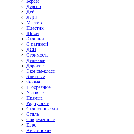
Береза
Дерево
Дуб
ЛДСП
Массив
Пластик
Шпон
Экошпон
С патиной
ДСП
Стоимость
Дешевые
Дорогие
Эконом-класс
Элитные
Форма
П-образные
Угловые
Прямые
Радиусные
Скошенные углы
Стиль
Современные
Евро
Английские