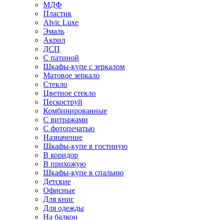
МДФ
Пластик
Alvic Luxe
Эмаль
Акрил
ДСП
С патиной
Шкафы-купе с зеркалом
Матовое зеркало
Стекло
Цветное стекло
Пескоструй
Комбинированные
С витражами
С фотопечатью
Назначение
Шкафы-купе в гостиную
В коридор
В прихожую
Шкафы-купе в спальню
Детские
Офисные
Для книг
Для одежды
На балкон