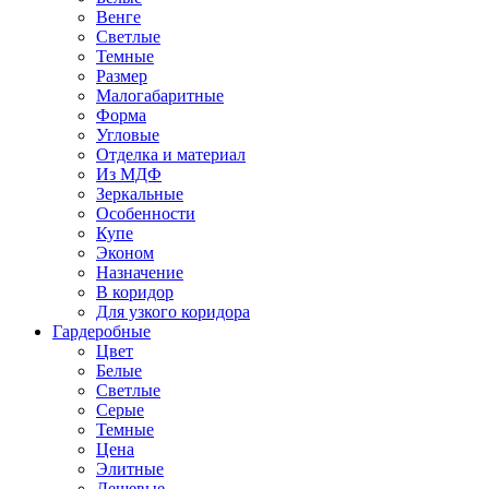
Венге
Светлые
Темные
Размер
Малогабаритные
Форма
Угловые
Отделка и материал
Из МДФ
Зеркальные
Особенности
Купе
Эконом
Назначение
В коридор
Для узкого коридора
Гардеробные
Цвет
Белые
Светлые
Серые
Темные
Цена
Элитные
Дешевые