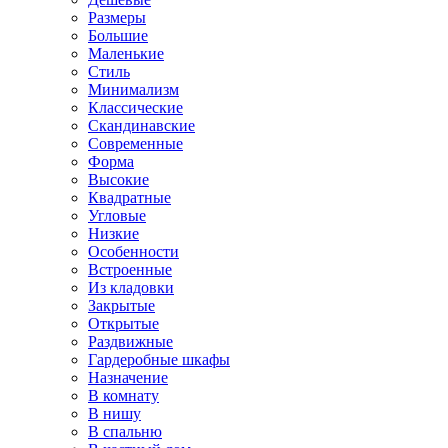
Размеры
Большие
Маленькие
Стиль
Минимализм
Классические
Скандинавские
Современные
Форма
Высокие
Квадратные
Угловые
Низкие
Особенности
Встроенные
Из кладовки
Закрытые
Открытые
Раздвижные
Гардеробные шкафы
Назначение
В комнату
В нишу
В спальню