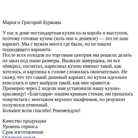
Мария и Григорий Бурковы
У нас в доме нестандартная кухня из-за короба и выступов,
поэтому готовые кухни (хоть они и дешевле) — это не наш
вариант. Мы с мужем много где были, но не нашли
подходящего варианта.
После всех походов по торговым центрам мы решили делать
на заказ под наши размеры. Вызвали замерщика, он все
обмерил, посчитал, нарисовал кухню именно такой, как
хотелось, и картинка в голове сложилась окончательно. Не
скажу, что это самый дешевый вариант, но кухня идеально
вписалась и цвет выбрала такой, как мне нравится.
Примерно через 2 недели нам установили нашу кухню-
красавицу! «Благодаря» нашим кривым стенам, им пришлось
помучиться с монтажом верхних шкафчиков, но результат
получился отменный.
Большое всем спасибо! Рекомендую!
Качество продукции
Уровень сервиса
Срок изготовления
Оставить отзыв