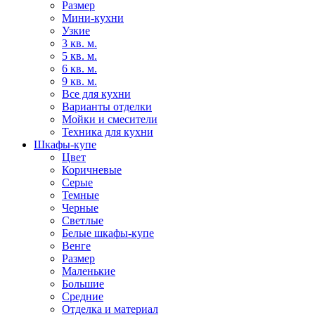
Размер
Мини-кухни
Узкие
3 кв. м.
5 кв. м.
6 кв. м.
9 кв. м.
Все для кухни
Варианты отделки
Мойки и смесители
Техника для кухни
Шкафы-купе
Цвет
Коричневые
Серые
Темные
Черные
Светлые
Белые шкафы-купе
Венге
Размер
Маленькие
Большие
Средние
Отделка и материал