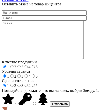
Оставить отзыв на товар Дицентра
Качество продукции
1
2
3
4
5
Уровень сервиса
1
2
3
4
5
Срок изготовления
1
2
3
4
5
Пожалуйста, докажите, что вы человек, выбрав
Звезду
.