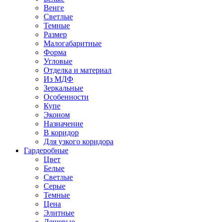
Венге
Светлые
Темные
Размер
Малогабаритные
Форма
Угловые
Отделка и материал
Из МДФ
Зеркальные
Особенности
Купе
Эконом
Назначение
В коридор
Для узкого коридора
Гардеробные
Цвет
Белые
Светлые
Серые
Темные
Цена
Элитные
Дешевые