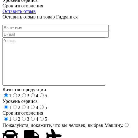
Уровень сервиса
Срок изготовления
Оставить отзыв
Оставить отзыв на товар Гидрангея
Качество продукции
1
2
3
4
5
Уровень сервиса
1
2
3
4
5
Срок изготовления
1
2
3
4
5
Пожалуйста, докажите, что вы человек, выбрав
Машину
.