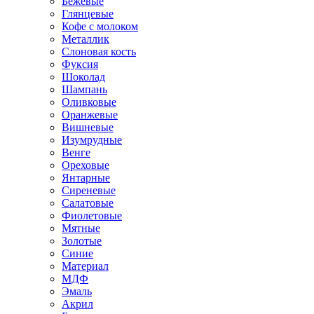
Бежевые
Глянцевые
Кофе с молоком
Металлик
Слоновая кость
Фуксия
Шоколад
Шампань
Оливковые
Оранжевые
Вишневые
Изумрудные
Венге
Ореховые
Янтарные
Сиреневые
Салатовые
Фиолетовые
Мятные
Золотые
Синие
Материал
МДФ
Эмаль
Акрил