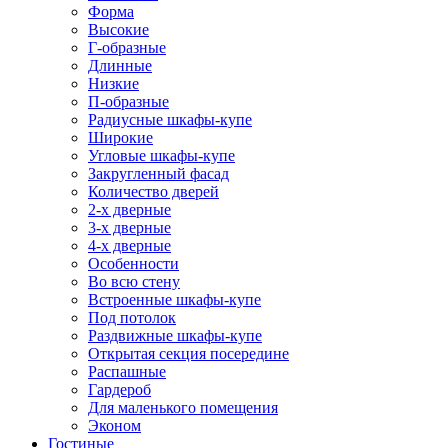
Форма
Высокие
Г-образные
Длинные
Низкие
П-образные
Радиусные шкафы-купе
Широкие
Угловые шкафы-купе
Закругленный фасад
Количество дверей
2-х дверные
3-х дверные
4-х дверные
Особенности
Во всю стену
Встроенные шкафы-купе
Под потолок
Раздвижные шкафы-купе
Открытая секция посередине
Распашные
Гардероб
Для маленького помещения
Эконом
Гостиные