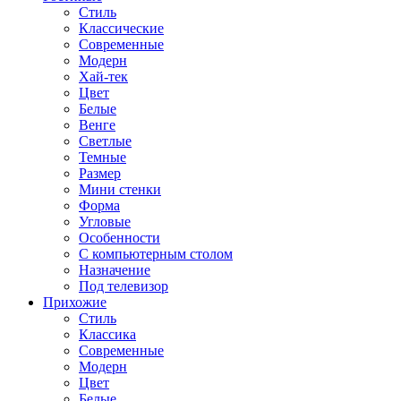
Стиль
Классические
Современные
Модерн
Хай-тек
Цвет
Белые
Венге
Светлые
Темные
Размер
Мини стенки
Форма
Угловые
Особенности
С компьютерным столом
Назначение
Под телевизор
Прихожие
Стиль
Классика
Современные
Модерн
Цвет
Белые