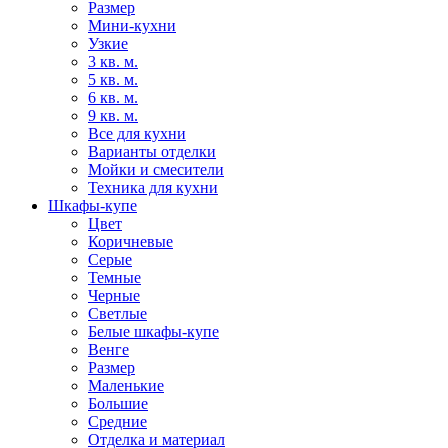
Размер
Мини-кухни
Узкие
3 кв. м.
5 кв. м.
6 кв. м.
9 кв. м.
Все для кухни
Варианты отделки
Мойки и смесители
Техника для кухни
Шкафы-купе
Цвет
Коричневые
Серые
Темные
Черные
Светлые
Белые шкафы-купе
Венге
Размер
Маленькие
Большие
Средние
Отделка и материал