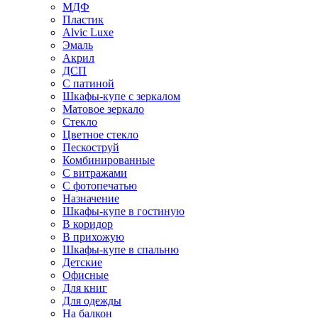
МДФ
Пластик
Alvic Luxe
Эмаль
Акрил
ДСП
С патиной
Шкафы-купе с зеркалом
Матовое зеркало
Стекло
Цветное стекло
Пескоструй
Комбинированные
С витражами
С фотопечатью
Назначение
Шкафы-купе в гостиную
В коридор
В прихожую
Шкафы-купе в спальню
Детские
Офисные
Для книг
Для одежды
На балкон