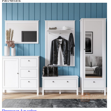
Рассчитать
Прихожая Альсобия