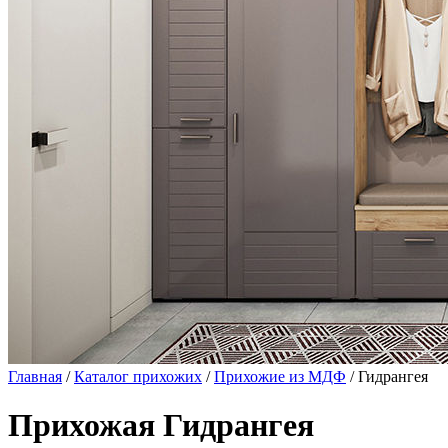
Главная
/
Каталог прихожих
/
Прихожие из МДФ
/ Гидрангея
Прихожая Гидрангея