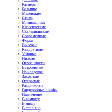
Размеры
Большие
Маленькие
Стиль
Минимализм
Классические
Скандинавские
Современные
Форма
Высокие
Квадратные
Угловые
Низкие
Особенности
Встроенные
Из кладовки
Закрытые
Открытые
Раздвижные
Гардеробные шкафы
Назначение
В комнату
В нишу
В спальню