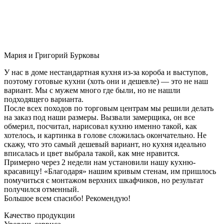
Мария и Григорий Бурковы
У нас в доме нестандартная кухня из-за короба и выступов,
поэтому готовые кухни (хоть они и дешевле) — это не наш
вариант. Мы с мужем много где были, но не нашли
подходящего варианта.
После всех походов по торговым центрам мы решили делать
на заказ под наши размеры. Вызвали замерщика, он все
обмерил, посчитал, нарисовал кухню именно такой, как
хотелось, и картинка в голове сложилась окончательно. Не
скажу, что это самый дешевый вариант, но кухня идеально
вписалась и цвет выбрала такой, как мне нравится.
Примерно через 2 недели нам установили нашу кухню-
красавицу! «Благодаря» нашим кривым стенам, им пришлось
помучиться с монтажом верхних шкафчиков, но результат
получился отменный.
Большое всем спасибо! Рекомендую!
Качество продукции