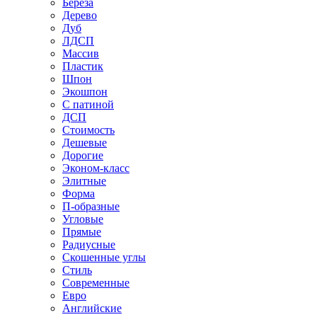
Береза
Дерево
Дуб
ЛДСП
Массив
Пластик
Шпон
Экошпон
С патиной
ДСП
Стоимость
Дешевые
Дорогие
Эконом-класс
Элитные
Форма
П-образные
Угловые
Прямые
Радиусные
Скошенные углы
Стиль
Современные
Евро
Английские