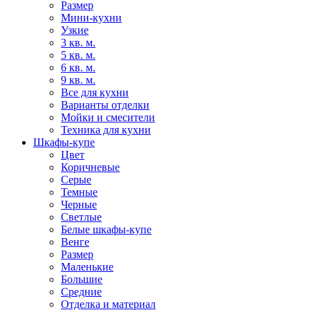
Размер
Мини-кухни
Узкие
3 кв. м.
5 кв. м.
6 кв. м.
9 кв. м.
Все для кухни
Варианты отделки
Мойки и смесители
Техника для кухни
Шкафы-купе
Цвет
Коричневые
Серые
Темные
Черные
Светлые
Белые шкафы-купе
Венге
Размер
Маленькие
Большие
Средние
Отделка и материал