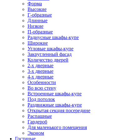
Форма
Высокие
Г-образные
Длинные
Низкие
П-образные
Радиусные шкафы-купе
Широкие
Угловые шкафы-купе
Закругленный фасад
Количество дверей
2-х дверные
3-х дверные
4-х дверные
Особенности
Во всю стену
Встроенные шкафы-купе
Под потолок
Раздвижные шкафы-купе
Открытая секция посередине
Распашные
Гардероб
Для маленького помещения
Эконом
Гостиные