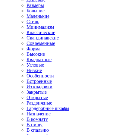
Размеры
Большие
Маленькие
Стиль
Минимализм
Классические
Скандинавские
Современные
Форма
Высокие
Квадратные
Угловые
Низкие
Особенности
Встроенные
Из кладовки
Закрытые
Открытые
Раздвижные
Гардеробные шкафы
Назначение
В комнату
В нишу
В спальню