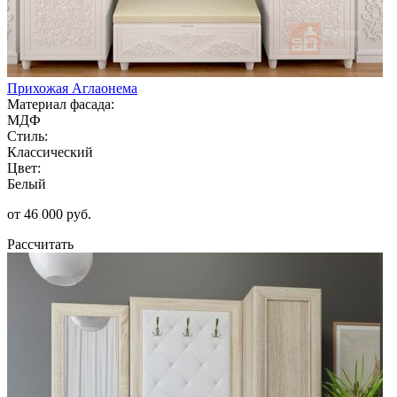
Прихожая Аглаонема
Материал фасада:
МДФ
Стиль:
Классический
Цвет:
Белый
от 46 000 руб.
Рассчитать