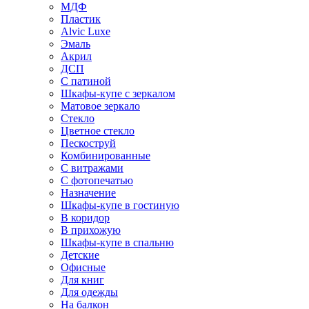
МДФ
Пластик
Alvic Luxe
Эмаль
Акрил
ДСП
С патиной
Шкафы-купе с зеркалом
Матовое зеркало
Стекло
Цветное стекло
Пескоструй
Комбинированные
С витражами
С фотопечатью
Назначение
Шкафы-купе в гостиную
В коридор
В прихожую
Шкафы-купе в спальню
Детские
Офисные
Для книг
Для одежды
На балкон