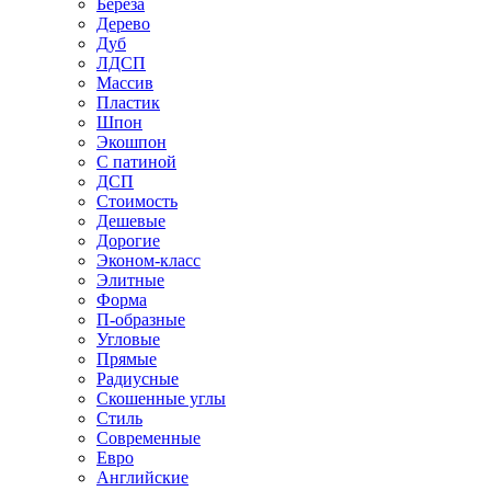
Береза
Дерево
Дуб
ЛДСП
Массив
Пластик
Шпон
Экошпон
С патиной
ДСП
Стоимость
Дешевые
Дорогие
Эконом-класс
Элитные
Форма
П-образные
Угловые
Прямые
Радиусные
Скошенные углы
Стиль
Современные
Евро
Английские