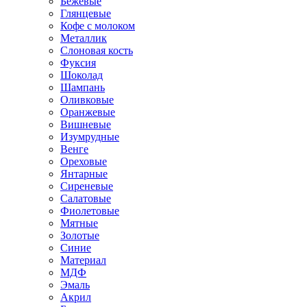
Бежевые
Глянцевые
Кофе с молоком
Металлик
Слоновая кость
Фуксия
Шоколад
Шампань
Оливковые
Оранжевые
Вишневые
Изумрудные
Венге
Ореховые
Янтарные
Сиреневые
Салатовые
Фиолетовые
Мятные
Золотые
Синие
Материал
МДФ
Эмаль
Акрил