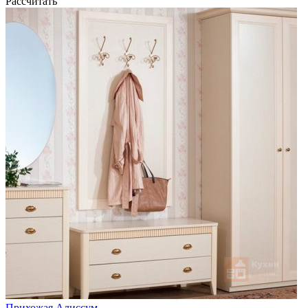
Рассчитать
Прихожая Алиссум