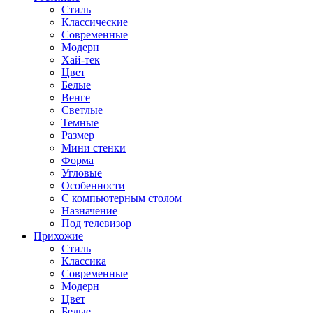
Стиль
Классические
Современные
Модерн
Хай-тек
Цвет
Белые
Венге
Светлые
Темные
Размер
Мини стенки
Форма
Угловые
Особенности
С компьютерным столом
Назначение
Под телевизор
Прихожие
Стиль
Классика
Современные
Модерн
Цвет
Белые