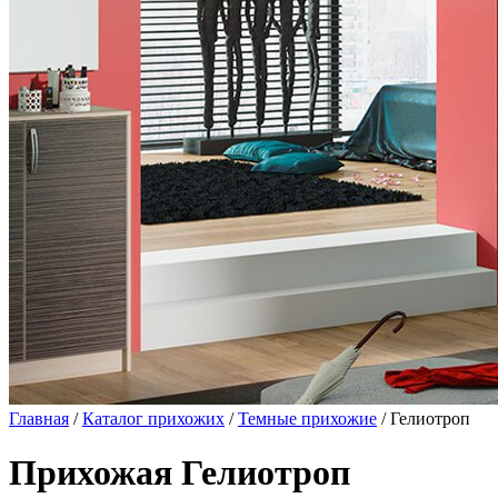
Главная
/
Каталог прихожих
/
Темные прихожие
/ Гелиотроп
Прихожая Гелиотроп