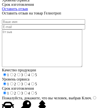
Уровень сервиса
Срок изготовления
Оставить отзыв
Оставить отзыв на товар Гелиотроп
Качество продукции
1
2
3
4
5
Уровень сервиса
1
2
3
4
5
Срок изготовления
1
2
3
4
5
Пожалуйста, докажите, что вы человек, выбрав
Ключ
.