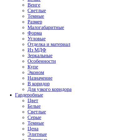
Венге
Светлые
Темные
Размер
Малогабаритные
Форма
Угловые
Отделка и материал
Из МДФ
Зеркальные
Особенности
Купе
Эконом
Назначение
В коридор
Для узкого коридора
Гардеробные
Цвет
Белые
Светлые
Серые
Темные
Цена
Элитные
Дешевые