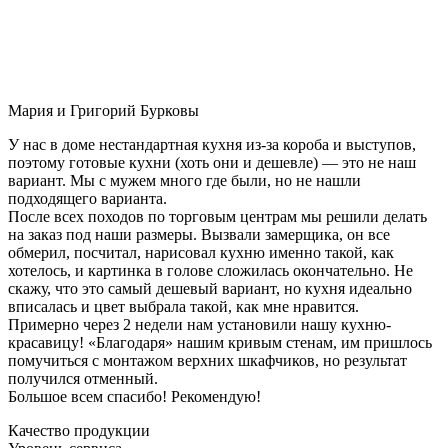
Мария и Григорий Бурковы
У нас в доме нестандартная кухня из-за короба и выступов,
поэтому готовые кухни (хоть они и дешевле) — это не наш
вариант. Мы с мужем много где были, но не нашли
подходящего варианта.
После всех походов по торговым центрам мы решили делать
на заказ под наши размеры. Вызвали замерщика, он все
обмерил, посчитал, нарисовал кухню именно такой, как
хотелось, и картинка в голове сложилась окончательно. Не
скажу, что это самый дешевый вариант, но кухня идеально
вписалась и цвет выбрала такой, как мне нравится.
Примерно через 2 недели нам установили нашу кухню-
красавицу! «Благодаря» нашим кривым стенам, им пришлось
помучиться с монтажом верхних шкафчиков, но результат
получился отменный.
Большое всем спасибо! Рекомендую!
Качество продукции