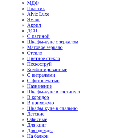
МДФ
Пластик
Alvic Luxe
Эмаль
Акрил
ДСП
С патиной
Шкафы-купе с зеркалом
Матовое зеркало
Стекло
Цветное стекло
Пескоструй
Комбинированные
С витражами
С фотопечатью
Назначение
Шкафы-купе в гостиную
В коридор
В прихожую
Шкафы-купе в спальню
Детские
Офисные
Для книг
Для одежды
На балкон