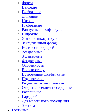
Форма
Высокие
Г-образные
Длинные
Низкие
П-образные
Радиусные шкафы-купе
Широкие
Угловые шкафы-купе
Закругленный фасад
Количество дверей
2-х дверные
3-х дверные
4-х дверные
Особенности
Во всю стену
Встроенные шкафы-купе
Под потолок
Раздвижные шкафы-купе
Открытая секция посередине
Распашные
Гардероб
Для маленького помещения
Эконом
Гостиные