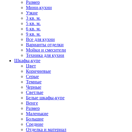
Размер
Мини-кухни
Узкие
3 кв. м.
5 кв. м.
6 кв. м.
9 кв. м.
Все для кухни
Варианты отделки
Мойки и смесители
Техника для кухни
Шкафы-купе
Цвет
Коричневые
Серые
Темные
Черные
Светлые
Белые шкафы-купе
Венге
Размер
Маленькие
Большие
Средние
Отделка и материал