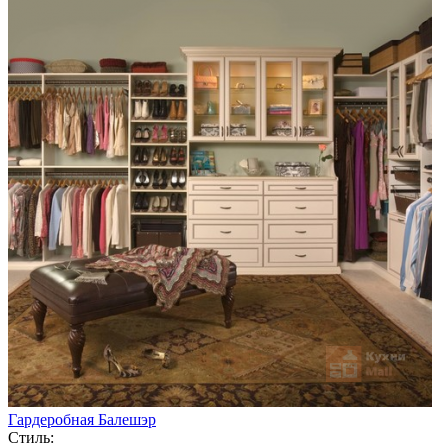
Гардеробная Балешэр
Стиль: