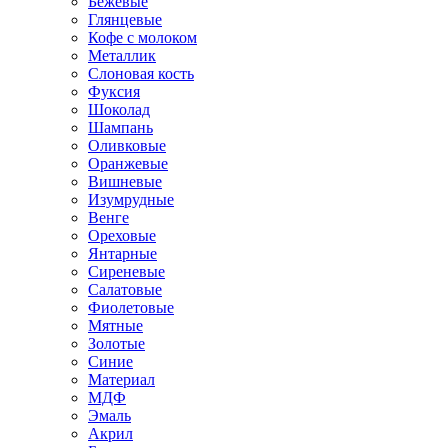
Бежевые
Глянцевые
Кофе с молоком
Металлик
Слоновая кость
Фуксия
Шоколад
Шампань
Оливковые
Оранжевые
Вишневые
Изумрудные
Венге
Ореховые
Янтарные
Сиреневые
Салатовые
Фиолетовые
Мятные
Золотые
Синие
Материал
МДФ
Эмаль
Акрил