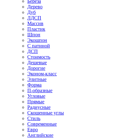
Береза
Дерево
Дуб
ЛДСП
Массив
Пластик
Шпон
Экошпон
С патиной
ДСП
Стоимость
Дешевые
Дорогие
Эконом-класс
Элитные
Форма
П-образные
Угловые
Прямые
Радиусные
Скошенные углы
Стиль
Современные
Евро
Английские