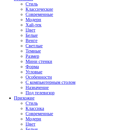
Стиль
Классические
Современные
Модерн
Хай-тек
Цвет
Белые
Венге
Светлые
Темные
Размер
Мини стенки
Форма
Угловые
Особенности
С компьютерным столом
Назначение
Под телевизор
Прихожие
Стиль
Классика
Современные
Модерн
Цвет
Белые