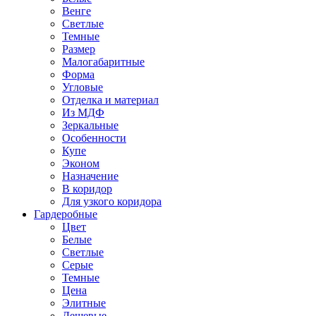
Венге
Светлые
Темные
Размер
Малогабаритные
Форма
Угловые
Отделка и материал
Из МДФ
Зеркальные
Особенности
Купе
Эконом
Назначение
В коридор
Для узкого коридора
Гардеробные
Цвет
Белые
Светлые
Серые
Темные
Цена
Элитные
Дешевые