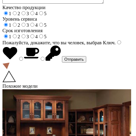
Качество продукции
1
2
3
4
5
Уровень сервиса
1
2
3
4
5
Срок изготовления
1
2
3
4
5
Пожалуйста, докажите, что вы человек, выбрав
Ключ
.
Похожие модели