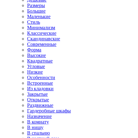
Размеры
Большие
Маленькие
Стиль
Минимализм
Классические
Скандинавские
Современные
Форма
Высокие
Квадратные
Угловые
Низкие
Особенности
Встроенные
Из кладовки
Закрытые
Открытые
Раздвижные
Гардеробные шкафы
Назначение
В комнату
В нишу
В спальню