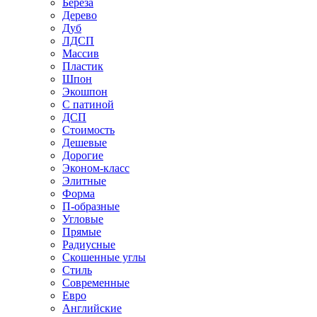
Береза
Дерево
Дуб
ЛДСП
Массив
Пластик
Шпон
Экошпон
С патиной
ДСП
Стоимость
Дешевые
Дорогие
Эконом-класс
Элитные
Форма
П-образные
Угловые
Прямые
Радиусные
Скошенные углы
Стиль
Современные
Евро
Английские