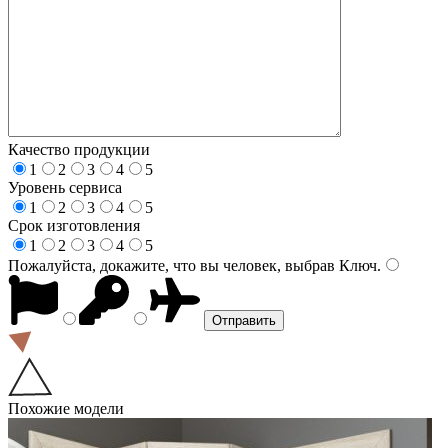
Качество продукции
1
2
3
4
5
Уровень сервиса
1
2
3
4
5
Срок изготовления
1
2
3
4
5
Пожалуйста, докажите, что вы человек, выбрав
Ключ
.
Похожие модели