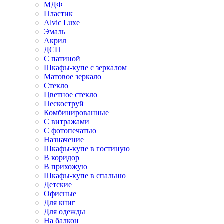
МДФ
Пластик
Alvic Luxe
Эмаль
Акрил
ДСП
С патиной
Шкафы-купе с зеркалом
Матовое зеркало
Стекло
Цветное стекло
Пескоструй
Комбинированные
С витражами
С фотопечатью
Назначение
Шкафы-купе в гостиную
В коридор
В прихожую
Шкафы-купе в спальню
Детские
Офисные
Для книг
Для одежды
На балкон