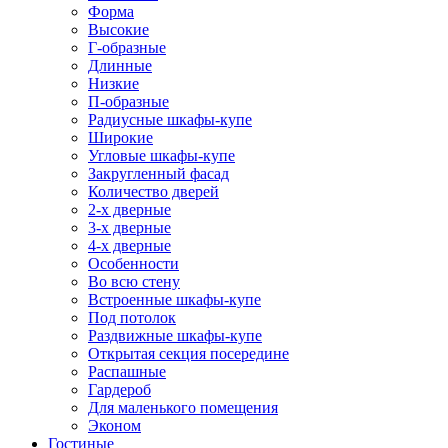
Форма
Высокие
Г-образные
Длинные
Низкие
П-образные
Радиусные шкафы-купе
Широкие
Угловые шкафы-купе
Закругленный фасад
Количество дверей
2-х дверные
3-х дверные
4-х дверные
Особенности
Во всю стену
Встроенные шкафы-купе
Под потолок
Раздвижные шкафы-купе
Открытая секция посередине
Распашные
Гардероб
Для маленького помещения
Эконом
Гостиные