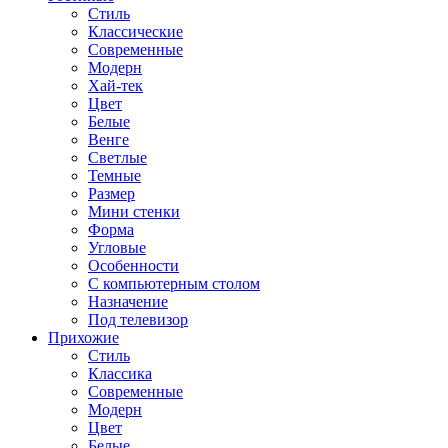
Стиль
Классические
Современные
Модерн
Хай-тек
Цвет
Белые
Венге
Светлые
Темные
Размер
Мини стенки
Форма
Угловые
Особенности
С компьютерным столом
Назначение
Под телевизор
Прихожие
Стиль
Классика
Современные
Модерн
Цвет
Белые