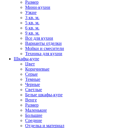
Размер
Мини-кухни
Узкие
3 кв. м.
5 кв. м.
6 кв. м.
9 кв. м.
Все для кухни
Варианты отделки
Мойки и смесители
Техника для кухни
Шкафы-купе
Цвет
Коричневые
Серые
Темные
Черные
Светлые
Белые шкафы-купе
Венге
Размер
Маленькие
Большие
Средние
Отделка и материал