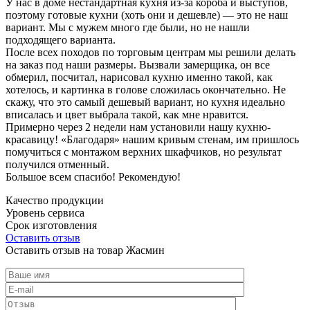
У нас в доме нестандартная кухня из-за короба и выступов,
поэтому готовые кухни (хоть они и дешевле) — это не наш
вариант. Мы с мужем много где были, но не нашли
подходящего варианта.
После всех походов по торговым центрам мы решили делать
на заказ под наши размеры. Вызвали замерщика, он все
обмерил, посчитал, нарисовал кухню именно такой, как
хотелось, и картинка в голове сложилась окончательно. Не
скажу, что это самый дешевый вариант, но кухня идеально
вписалась и цвет выбрала такой, как мне нравится.
Примерно через 2 недели нам установили нашу кухню-
красавицу! «Благодаря» нашим кривым стенам, им пришлось
помучиться с монтажом верхних шкафчиков, но результат
получился отменный.
Большое всем спасибо! Рекомендую!
Качество продукции
Уровень сервиса
Срок изготовления
Оставить отзыв
Оставить отзыв на товар Жасмин