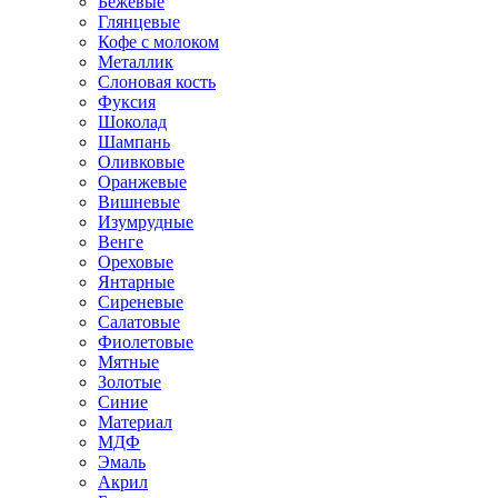
Бежевые
Глянцевые
Кофе с молоком
Металлик
Слоновая кость
Фуксия
Шоколад
Шампань
Оливковые
Оранжевые
Вишневые
Изумрудные
Венге
Ореховые
Янтарные
Сиреневые
Салатовые
Фиолетовые
Мятные
Золотые
Синие
Материал
МДФ
Эмаль
Акрил