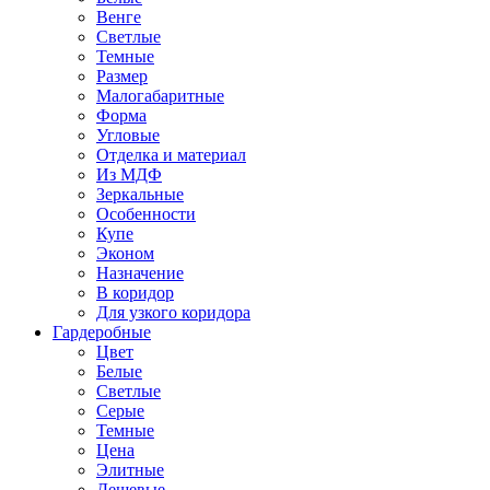
Венге
Светлые
Темные
Размер
Малогабаритные
Форма
Угловые
Отделка и материал
Из МДФ
Зеркальные
Особенности
Купе
Эконом
Назначение
В коридор
Для узкого коридора
Гардеробные
Цвет
Белые
Светлые
Серые
Темные
Цена
Элитные
Дешевые