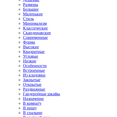
Размеры
Большие
Маленькие
Стиль
Минимализм
Классические
Скандинавские
Современные
Форма
Высокие
Квадратные
Угловые
Низкие
Особенности
Встроенные
Из кладовки
Закрытые
Открытые
Раздвижные
Гардеробные шкафы
Назначение
В комнату
В нишу
В спальню