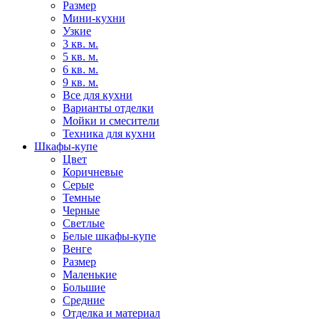
Размер
Мини-кухни
Узкие
3 кв. м.
5 кв. м.
6 кв. м.
9 кв. м.
Все для кухни
Варианты отделки
Мойки и смесители
Техника для кухни
Шкафы-купе
Цвет
Коричневые
Серые
Темные
Черные
Светлые
Белые шкафы-купе
Венге
Размер
Маленькие
Большие
Средние
Отделка и материал