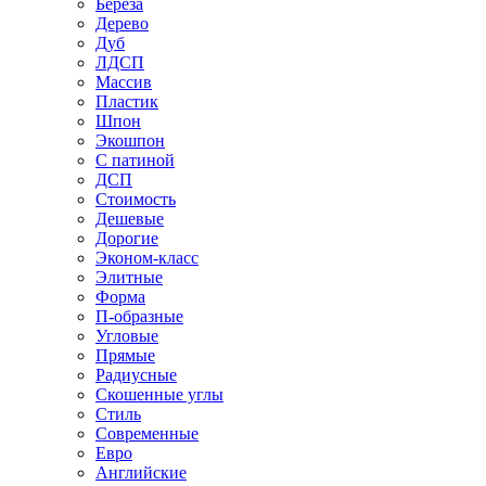
Береза
Дерево
Дуб
ЛДСП
Массив
Пластик
Шпон
Экошпон
С патиной
ДСП
Стоимость
Дешевые
Дорогие
Эконом-класс
Элитные
Форма
П-образные
Угловые
Прямые
Радиусные
Скошенные углы
Стиль
Современные
Евро
Английские