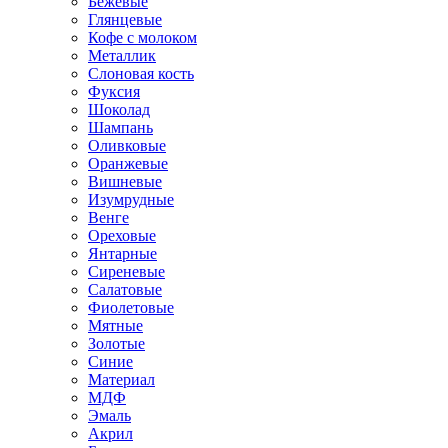
Бежевые
Глянцевые
Кофе с молоком
Металлик
Слоновая кость
Фуксия
Шоколад
Шампань
Оливковые
Оранжевые
Вишневые
Изумрудные
Венге
Ореховые
Янтарные
Сиреневые
Салатовые
Фиолетовые
Мятные
Золотые
Синие
Материал
МДФ
Эмаль
Акрил