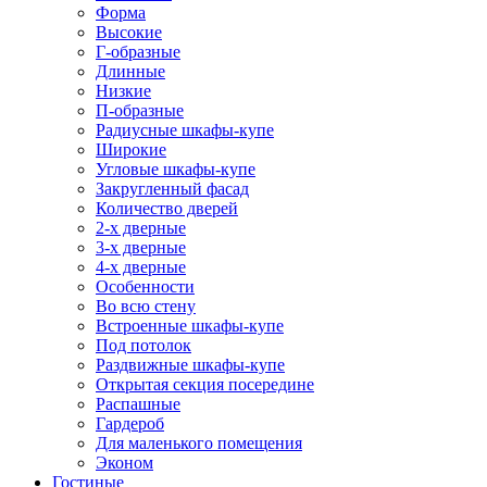
Форма
Высокие
Г-образные
Длинные
Низкие
П-образные
Радиусные шкафы-купе
Широкие
Угловые шкафы-купе
Закругленный фасад
Количество дверей
2-х дверные
3-х дверные
4-х дверные
Особенности
Во всю стену
Встроенные шкафы-купе
Под потолок
Раздвижные шкафы-купе
Открытая секция посередине
Распашные
Гардероб
Для маленького помещения
Эконом
Гостиные