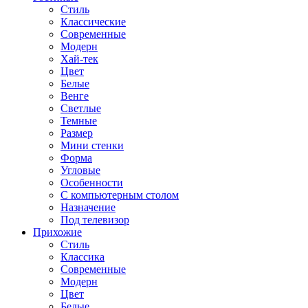
Стиль
Классические
Современные
Модерн
Хай-тек
Цвет
Белые
Венге
Светлые
Темные
Размер
Мини стенки
Форма
Угловые
Особенности
С компьютерным столом
Назначение
Под телевизор
Прихожие
Стиль
Классика
Современные
Модерн
Цвет
Белые