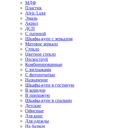
МДФ
Пластик
Alvic Luxe
Эмаль
Акрил
ДСП
С патиной
Шкафы-купе с зеркалом
Матовое зеркало
Стекло
Цветное стекло
Пескоструй
Комбинированные
С витражами
С фотопечатью
Назначение
Шкафы-купе в гостиную
В коридор
В прихожую
Шкафы-купе в спальню
Детские
Офисные
Для книг
Для одежды
На балкон