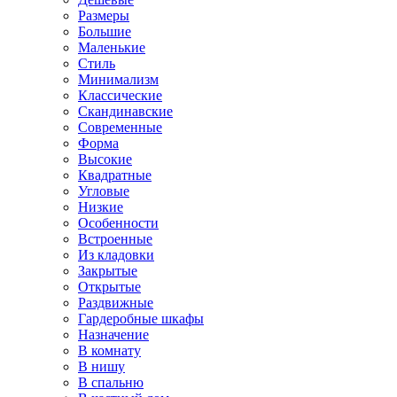
Размеры
Большие
Маленькие
Стиль
Минимализм
Классические
Скандинавские
Современные
Форма
Высокие
Квадратные
Угловые
Низкие
Особенности
Встроенные
Из кладовки
Закрытые
Открытые
Раздвижные
Гардеробные шкафы
Назначение
В комнату
В нишу
В спальню