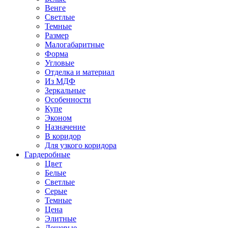
Венге
Светлые
Темные
Размер
Малогабаритные
Форма
Угловые
Отделка и материал
Из МДФ
Зеркальные
Особенности
Купе
Эконом
Назначение
В коридор
Для узкого коридора
Гардеробные
Цвет
Белые
Светлые
Серые
Темные
Цена
Элитные
Дешевые