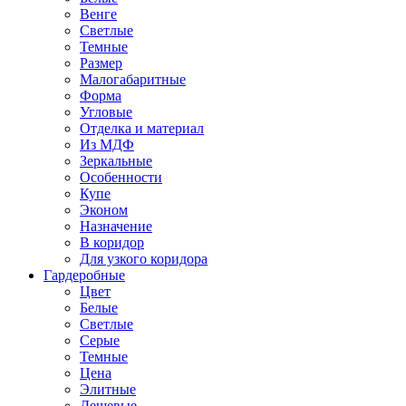
Венге
Светлые
Темные
Размер
Малогабаритные
Форма
Угловые
Отделка и материал
Из МДФ
Зеркальные
Особенности
Купе
Эконом
Назначение
В коридор
Для узкого коридора
Гардеробные
Цвет
Белые
Светлые
Серые
Темные
Цена
Элитные
Дешевые