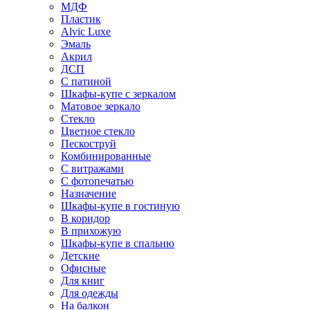
МДФ
Пластик
Alvic Luxe
Эмаль
Акрил
ДСП
С патиной
Шкафы-купе с зеркалом
Матовое зеркало
Стекло
Цветное стекло
Пескоструй
Комбинированные
С витражами
С фотопечатью
Назначение
Шкафы-купе в гостиную
В коридор
В прихожую
Шкафы-купе в спальню
Детские
Офисные
Для книг
Для одежды
На балкон