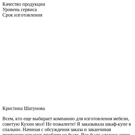
Качество продукции
Уровень сервиса
Срок изготовления
Кристина Шатунова
Всем, кто еще выбирает компанию для изготовления мебели,
советую Кухни мол! Не пожалеете! Я заказывала шкаф-купе в
спальню. Начиная с обсуждения заказа и заканчивая
монтажом никаких проблем не было. Все было сделано очень