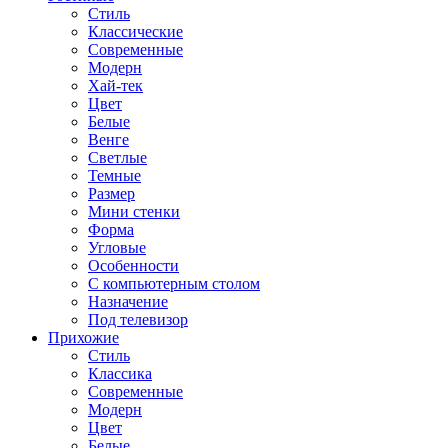
Стиль
Классические
Современные
Модерн
Хай-тек
Цвет
Белые
Венге
Светлые
Темные
Размер
Мини стенки
Форма
Угловые
Особенности
С компьютерным столом
Назначение
Под телевизор
Прихожие
Стиль
Классика
Современные
Модерн
Цвет
Белые