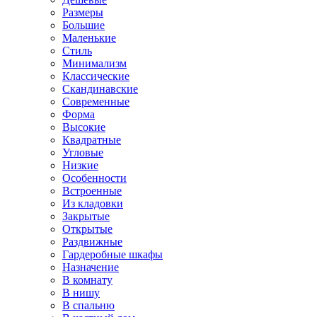
Размеры
Большие
Маленькие
Стиль
Минимализм
Классические
Скандинавские
Современные
Форма
Высокие
Квадратные
Угловые
Низкие
Особенности
Встроенные
Из кладовки
Закрытые
Открытые
Раздвижные
Гардеробные шкафы
Назначение
В комнату
В нишу
В спальню