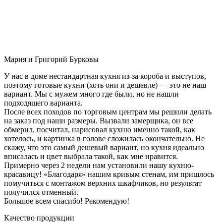
Мария и Григорий Бурковы
У нас в доме нестандартная кухня из-за короба и выступов,
поэтому готовые кухни (хоть они и дешевле) — это не наш
вариант. Мы с мужем много где были, но не нашли
подходящего варианта.
После всех походов по торговым центрам мы решили делать
на заказ под наши размеры. Вызвали замерщика, он все
обмерил, посчитал, нарисовал кухню именно такой, как
хотелось, и картинка в голове сложилась окончательно. Не
скажу, что это самый дешевый вариант, но кухня идеально
вписалась и цвет выбрала такой, как мне нравится.
Примерно через 2 недели нам установили нашу кухню-
красавицу! «Благодаря» нашим кривым стенам, им пришлось
помучиться с монтажом верхних шкафчиков, но результат
получился отменный.
Большое всем спасибо! Рекомендую!
Качество продукции