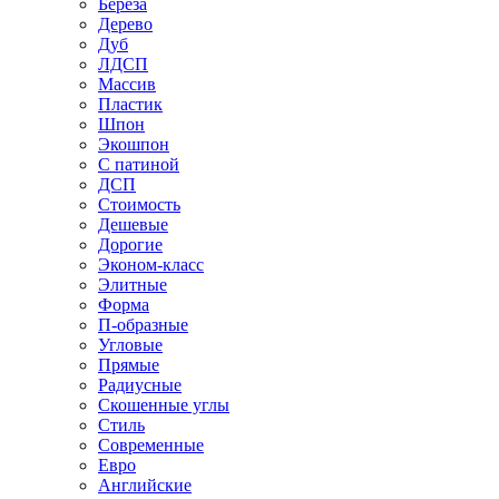
Береза
Дерево
Дуб
ЛДСП
Массив
Пластик
Шпон
Экошпон
С патиной
ДСП
Стоимость
Дешевые
Дорогие
Эконом-класс
Элитные
Форма
П-образные
Угловые
Прямые
Радиусные
Скошенные углы
Стиль
Современные
Евро
Английские