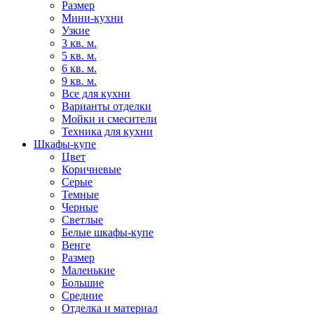
Размер
Мини-кухни
Узкие
3 кв. м.
5 кв. м.
6 кв. м.
9 кв. м.
Все для кухни
Варианты отделки
Мойки и смесители
Техника для кухни
Шкафы-купе
Цвет
Коричневые
Серые
Темные
Черные
Светлые
Белые шкафы-купе
Венге
Размер
Маленькие
Большие
Средние
Отделка и материал