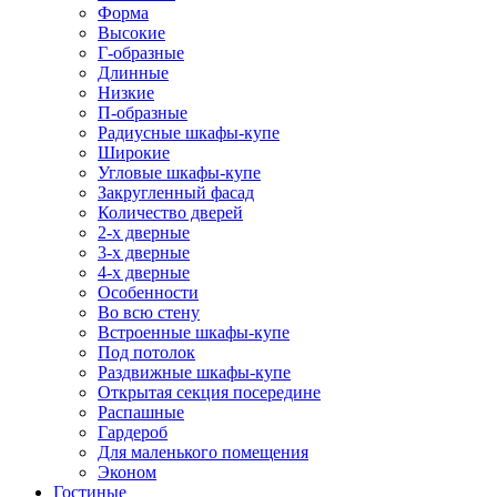
Форма
Высокие
Г-образные
Длинные
Низкие
П-образные
Радиусные шкафы-купе
Широкие
Угловые шкафы-купе
Закругленный фасад
Количество дверей
2-х дверные
3-х дверные
4-х дверные
Особенности
Во всю стену
Встроенные шкафы-купе
Под потолок
Раздвижные шкафы-купе
Открытая секция посередине
Распашные
Гардероб
Для маленького помещения
Эконом
Гостиные