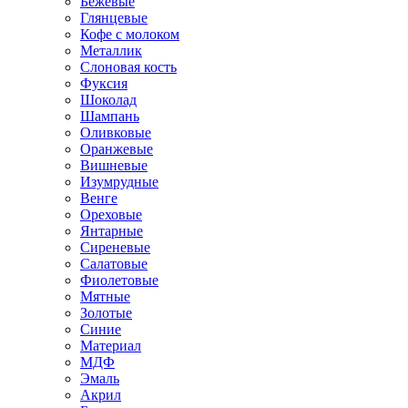
Бежевые
Глянцевые
Кофе с молоком
Металлик
Слоновая кость
Фуксия
Шоколад
Шампань
Оливковые
Оранжевые
Вишневые
Изумрудные
Венге
Ореховые
Янтарные
Сиреневые
Салатовые
Фиолетовые
Мятные
Золотые
Синие
Материал
МДФ
Эмаль
Акрил