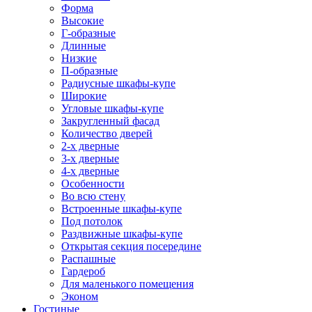
Форма
Высокие
Г-образные
Длинные
Низкие
П-образные
Радиусные шкафы-купе
Широкие
Угловые шкафы-купе
Закругленный фасад
Количество дверей
2-х дверные
3-х дверные
4-х дверные
Особенности
Во всю стену
Встроенные шкафы-купе
Под потолок
Раздвижные шкафы-купе
Открытая секция посередине
Распашные
Гардероб
Для маленького помещения
Эконом
Гостиные