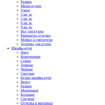
Размер
Мини-кухни
Узкие
3 кв. м.
5 кв. м.
6 кв. м.
9 кв. м.
Все для кухни
Варианты отделки
Мойки и смесители
Техника для кухни
Шкафы-купе
Цвет
Коричневые
Серые
Темные
Черные
Светлые
Белые шкафы-купе
Венге
Размер
Маленькие
Большие
Средние
Отделка и материал