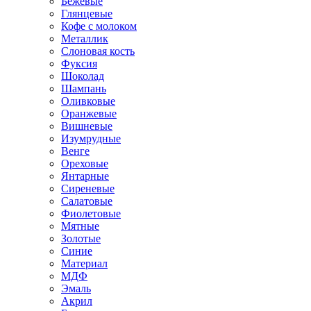
Бежевые
Глянцевые
Кофе с молоком
Металлик
Слоновая кость
Фуксия
Шоколад
Шампань
Оливковые
Оранжевые
Вишневые
Изумрудные
Венге
Ореховые
Янтарные
Сиреневые
Салатовые
Фиолетовые
Мятные
Золотые
Синие
Материал
МДФ
Эмаль
Акрил