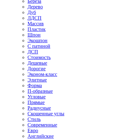
Береза
Дерево
Дуб
ЛДСП
Массив
Пластик
Шпон
Экошпон
С патиной
ДСП
Стоимость
Дешевые
Дорогие
Эконом-класс
Элитные
Форма
П-образные
Угловые
Прямые
Радиусные
Скошенные углы
Стиль
Современные
Евро
Английские