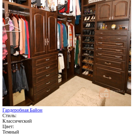
Гардеробная Байон
Стиль:
Классический
Цвет:
Темный