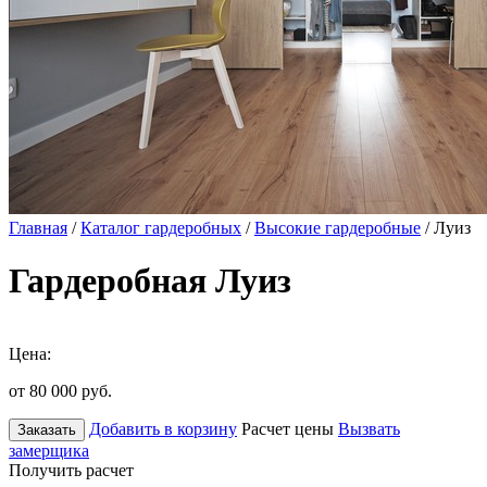
Главная
/
Каталог гардеробных
/
Высокие гардеробные
/ Луиз
Гардеробная Луиз
Цена:
от 80 000
руб.
Добавить в корзину
Расчет цены
Вызвать
Заказать
замерщика
Получить расчет