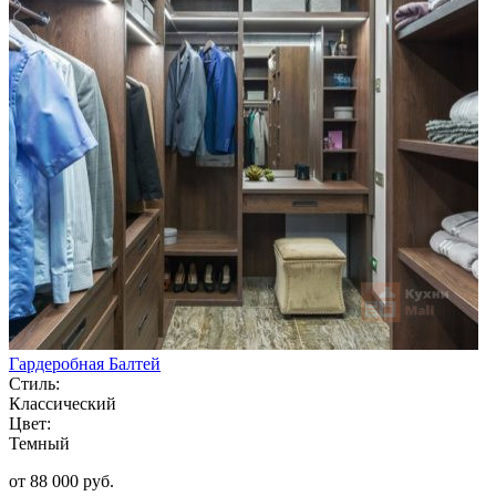
Гардеробная Балтей
Стиль:
Классический
Цвет:
Темный
от 88 000 руб.