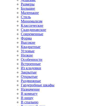
Размеры
Большие
Маленькие
Стиль
Минимализм
Классические
Скандинавские
Современные
Форма
Высокие
Квадратные
Угловые
Низкие
Особенности
Встроенные
Из кладовки
Закрытые
Открытые
Раздвижные
Гардеробные шкафы
Назначение
В комнату
В нишу
В спальню