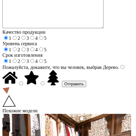
Качество продукции
1
2
3
4
5
Уровень сервиса
1
2
3
4
5
Срок изготовления
1
2
3
4
5
Пожалуйста, докажите, что вы человек, выбрав
Дерево
.
Похожие модели