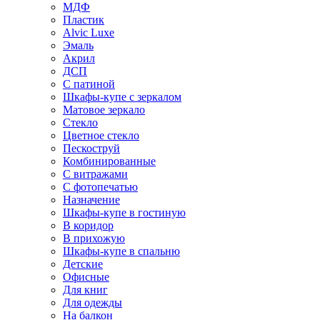
МДФ
Пластик
Alvic Luxe
Эмаль
Акрил
ДСП
С патиной
Шкафы-купе с зеркалом
Матовое зеркало
Стекло
Цветное стекло
Пескоструй
Комбинированные
С витражами
С фотопечатью
Назначение
Шкафы-купе в гостиную
В коридор
В прихожую
Шкафы-купе в спальню
Детские
Офисные
Для книг
Для одежды
На балкон