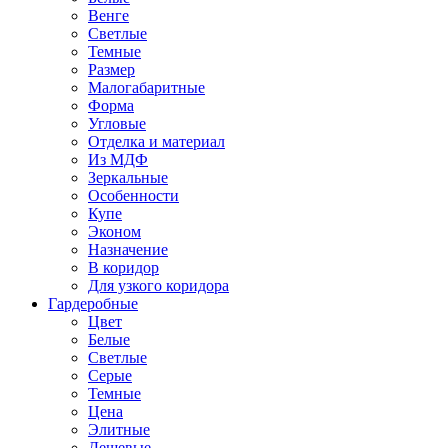
Венге
Светлые
Темные
Размер
Малогабаритные
Форма
Угловые
Отделка и материал
Из МДФ
Зеркальные
Особенности
Купе
Эконом
Назначение
В коридор
Для узкого коридора
Гардеробные
Цвет
Белые
Светлые
Серые
Темные
Цена
Элитные
Дешевые