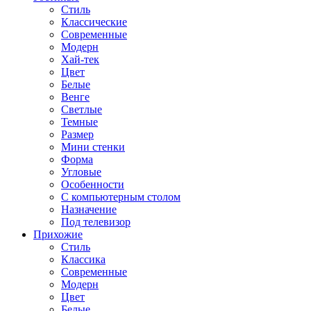
Стиль
Классические
Современные
Модерн
Хай-тек
Цвет
Белые
Венге
Светлые
Темные
Размер
Мини стенки
Форма
Угловые
Особенности
С компьютерным столом
Назначение
Под телевизор
Прихожие
Стиль
Классика
Современные
Модерн
Цвет
Белые