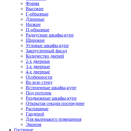
Форма
Высокие
Г-образные
Длинные
Низкие
П-образные
Радиусные шкафы-купе
Широкие
Угловые шкафы-купе
Закругленный фасад
Количество дверей
2-х дверные
3-х дверные
4-х дверные
Особенности
Во всю стену
Встроенные шкафы-купе
Под потолок
Раздвижные шкафы-купе
Открытая секция посередине
Распашные
Гардероб
Для маленького помещения
Эконом
Гостиные