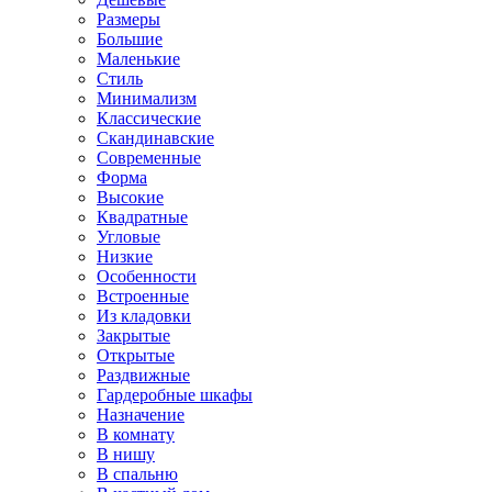
Размеры
Большие
Маленькие
Стиль
Минимализм
Классические
Скандинавские
Современные
Форма
Высокие
Квадратные
Угловые
Низкие
Особенности
Встроенные
Из кладовки
Закрытые
Открытые
Раздвижные
Гардеробные шкафы
Назначение
В комнату
В нишу
В спальню