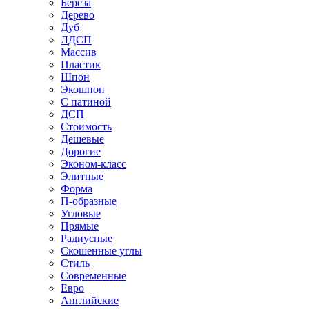
Береза
Дерево
Дуб
ЛДСП
Массив
Пластик
Шпон
Экошпон
С патиной
ДСП
Стоимость
Дешевые
Дорогие
Эконом-класс
Элитные
Форма
П-образные
Угловые
Прямые
Радиусные
Скошенные углы
Стиль
Современные
Евро
Английские