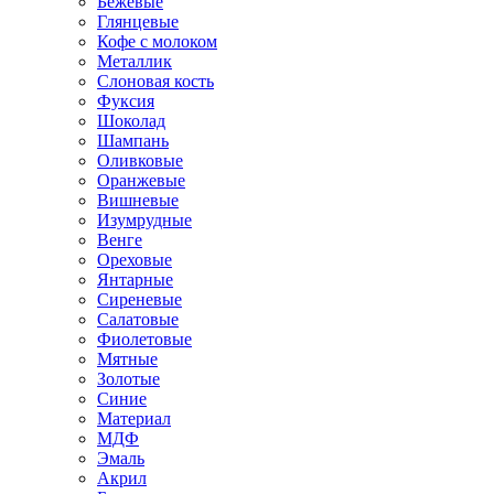
Бежевые
Глянцевые
Кофе с молоком
Металлик
Слоновая кость
Фуксия
Шоколад
Шампань
Оливковые
Оранжевые
Вишневые
Изумрудные
Венге
Ореховые
Янтарные
Сиреневые
Салатовые
Фиолетовые
Мятные
Золотые
Синие
Материал
МДФ
Эмаль
Акрил