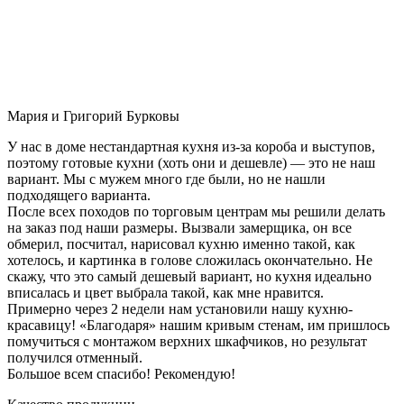
Мария и Григорий Бурковы
У нас в доме нестандартная кухня из-за короба и выступов,
поэтому готовые кухни (хоть они и дешевле) — это не наш
вариант. Мы с мужем много где были, но не нашли
подходящего варианта.
После всех походов по торговым центрам мы решили делать
на заказ под наши размеры. Вызвали замерщика, он все
обмерил, посчитал, нарисовал кухню именно такой, как
хотелось, и картинка в голове сложилась окончательно. Не
скажу, что это самый дешевый вариант, но кухня идеально
вписалась и цвет выбрала такой, как мне нравится.
Примерно через 2 недели нам установили нашу кухню-
красавицу! «Благодаря» нашим кривым стенам, им пришлось
помучиться с монтажом верхних шкафчиков, но результат
получился отменный.
Большое всем спасибо! Рекомендую!