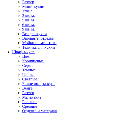
Размер
Мини-кухни
Узкие
3 кв. м.
5 кв. м.
6 кв. м.
9 кв. м.
Все для кухни
Варианты отделки
Мойки и смесители
Техника для кухни
Шкафы-купе
Цвет
Коричневые
Серые
Темные
Черные
Светлые
Белые шкафы-купе
Венге
Размер
Маленькие
Большие
Средние
Отделка и материал