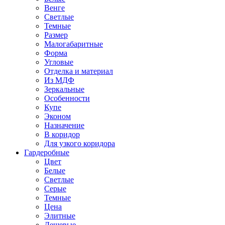
Венге
Светлые
Темные
Размер
Малогабаритные
Форма
Угловые
Отделка и материал
Из МДФ
Зеркальные
Особенности
Купе
Эконом
Назначение
В коридор
Для узкого коридора
Гардеробные
Цвет
Белые
Светлые
Серые
Темные
Цена
Элитные
Дешевые