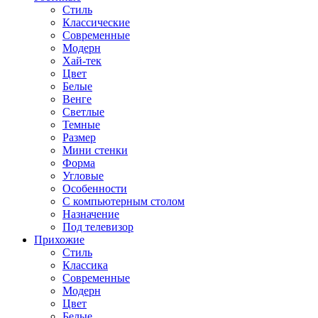
Стиль
Классические
Современные
Модерн
Хай-тек
Цвет
Белые
Венге
Светлые
Темные
Размер
Мини стенки
Форма
Угловые
Особенности
С компьютерным столом
Назначение
Под телевизор
Прихожие
Стиль
Классика
Современные
Модерн
Цвет
Белые