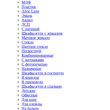
МДФ
Пластик
Alvic Luxe
Эмаль
Акрил
ДСП
С патиной
Шкафы-купе с зеркалом
Матовое зеркало
Стекло
Цветное стекло
Пескоструй
Комбинированные
С витражами
С фотопечатью
Назначение
Шкафы-купе в гостиную
В коридор
В прихожую
Шкафы-купе в спальню
Детские
Офисные
Для книг
Для одежды
На балкон