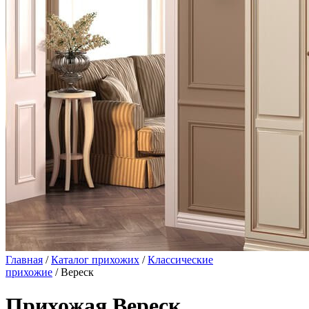
Главная
/
Каталог прихожих
/
Классические
прихожие
/ Вереск
Прихожая Вереск