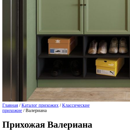
Главная
/
Каталог прихожих
/
Классические
прихожие
/ Валериана
Прихожая Валериана