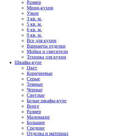
Размер
Мини-кухни
Узкие
3 кв. м.
5 кв. м.
6 кв. м.
9 кв. м.
Все для кухни
Варианты отделки
Мойки и смесители
Техника для кухни
Шкафы-купе
Цвет
Коричневые
Серые
Темные
Черные
Светлые
Белые шкафы-купе
Венге
Размер
Маленькие
Большие
Средние
Отделка и материал