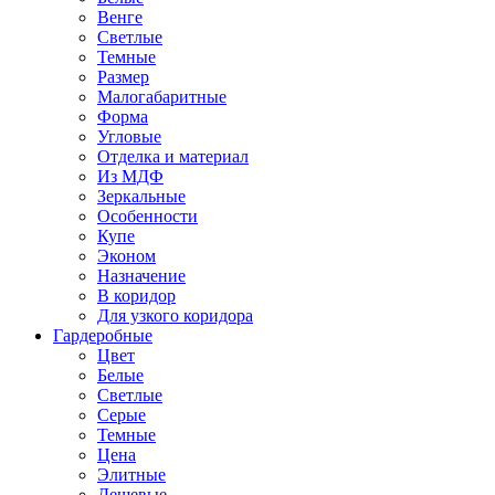
Венге
Светлые
Темные
Размер
Малогабаритные
Форма
Угловые
Отделка и материал
Из МДФ
Зеркальные
Особенности
Купе
Эконом
Назначение
В коридор
Для узкого коридора
Гардеробные
Цвет
Белые
Светлые
Серые
Темные
Цена
Элитные
Дешевые