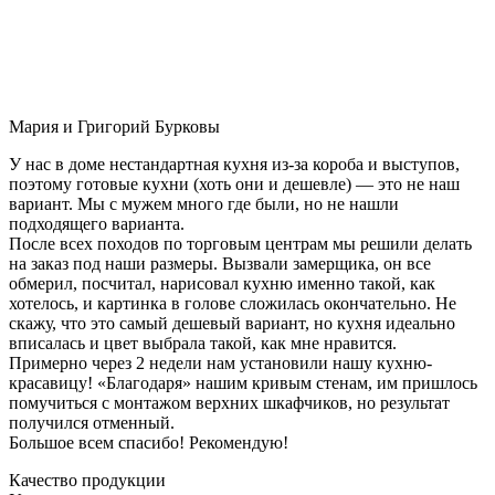
Мария и Григорий Бурковы
У нас в доме нестандартная кухня из-за короба и выступов,
поэтому готовые кухни (хоть они и дешевле) — это не наш
вариант. Мы с мужем много где были, но не нашли
подходящего варианта.
После всех походов по торговым центрам мы решили делать
на заказ под наши размеры. Вызвали замерщика, он все
обмерил, посчитал, нарисовал кухню именно такой, как
хотелось, и картинка в голове сложилась окончательно. Не
скажу, что это самый дешевый вариант, но кухня идеально
вписалась и цвет выбрала такой, как мне нравится.
Примерно через 2 недели нам установили нашу кухню-
красавицу! «Благодаря» нашим кривым стенам, им пришлось
помучиться с монтажом верхних шкафчиков, но результат
получился отменный.
Большое всем спасибо! Рекомендую!
Качество продукции