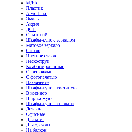
МДФ
Пластик
Alvic Luxe
Эмаль
Акрил
ДСП
С патиной
Шкафы-купе с зеркалом
Матовое зеркало
Стекло
Цветное стекло
Пескоструй
Комбинированные
С витражами
С фотопечатью
Назначение
Шкафы-купе в гостиную
В коридор
В прихожую
Шкафы-купе в спальню
Детские
Офисные
Для книг
Для одежды
На балкон