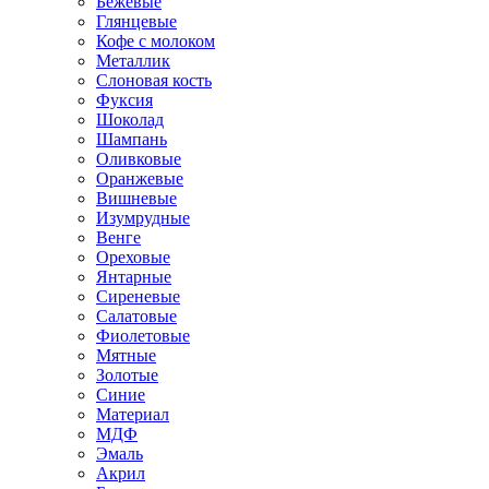
Бежевые
Глянцевые
Кофе с молоком
Металлик
Слоновая кость
Фуксия
Шоколад
Шампань
Оливковые
Оранжевые
Вишневые
Изумрудные
Венге
Ореховые
Янтарные
Сиреневые
Салатовые
Фиолетовые
Мятные
Золотые
Синие
Материал
МДФ
Эмаль
Акрил