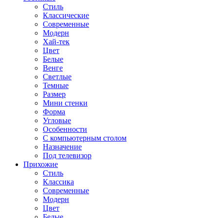
Стиль
Классические
Современные
Модерн
Хай-тек
Цвет
Белые
Венге
Светлые
Темные
Размер
Мини стенки
Форма
Угловые
Особенности
С компьютерным столом
Назначение
Под телевизор
Прихожие
Стиль
Классика
Современные
Модерн
Цвет
Белые