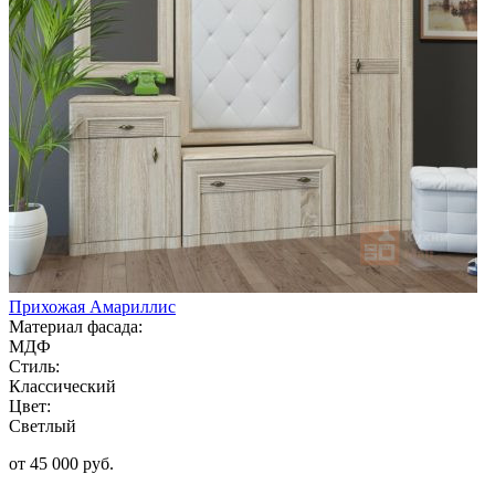
Прихожая Амариллис
Материал фасада:
МДФ
Стиль:
Классический
Цвет:
Светлый
от 45 000 руб.