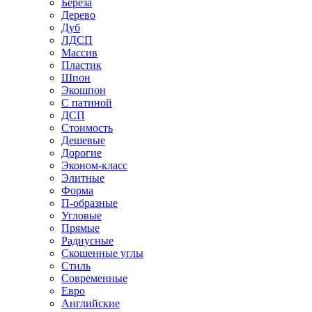
Береза
Дерево
Дуб
ЛДСП
Массив
Пластик
Шпон
Экошпон
С патиной
ДСП
Стоимость
Дешевые
Дорогие
Эконом-класс
Элитные
Форма
П-образные
Угловые
Прямые
Радиусные
Скошенные углы
Стиль
Современные
Евро
Английские