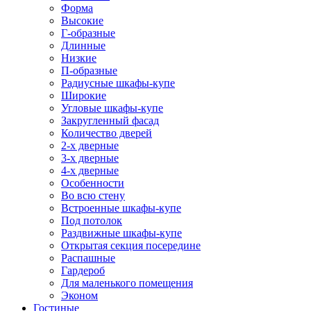
Форма
Высокие
Г-образные
Длинные
Низкие
П-образные
Радиусные шкафы-купе
Широкие
Угловые шкафы-купе
Закругленный фасад
Количество дверей
2-х дверные
3-х дверные
4-х дверные
Особенности
Во всю стену
Встроенные шкафы-купе
Под потолок
Раздвижные шкафы-купе
Открытая секция посередине
Распашные
Гардероб
Для маленького помещения
Эконом
Гостиные