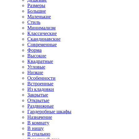
Размеры
Большие
Маленькие
Стиль
Минимализм
Классические
Скандинавские
Современные
Форма
Высокие
Квадратные
Угловые
Низкие
Особенности
Встроенные
Из кладовки
Закрытые
Открытые
Раздвижные
Гардеробные шкафы
Назначение
В комнату
В нишу
В спальню