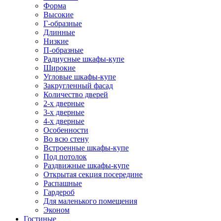
Форма
Высокие
Г-образные
Длинные
Низкие
П-образные
Радиусные шкафы-купе
Широкие
Угловые шкафы-купе
Закругленный фасад
Количество дверей
2-х дверные
3-х дверные
4-х дверные
Особенности
Во всю стену
Встроенные шкафы-купе
Под потолок
Раздвижные шкафы-купе
Открытая секция посередине
Распашные
Гардероб
Для маленького помещения
Эконом
Гостиные