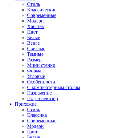
Стиль
Классические
Современные
Модерн
Хай-тек
Цвет
Белые
Венге
Светлые
Темные
Размер
Мини стенки
Форма
Угловые
Особенности
С компьютерным столом
Назначение
Под телевизор
Прихожие
Стиль
Классика
Современные
Модерн
Цвет
Белые