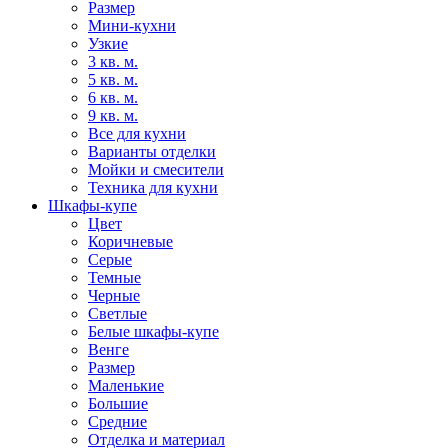
Размер
Мини-кухни
Узкие
3 кв. м.
5 кв. м.
6 кв. м.
9 кв. м.
Все для кухни
Варианты отделки
Мойки и смесители
Техника для кухни
Шкафы-купе
Цвет
Коричневые
Серые
Темные
Черные
Светлые
Белые шкафы-купе
Венге
Размер
Маленькие
Большие
Средние
Отделка и материал