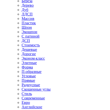
Береза
Дерево
Дуб
ЛДСП
Массив
Пластик
Шпон
Экошпон
С патиной
ДСП
Стоимость
Дешевые
Дорогие
Эконом-класс
Элитные
Форма
П-образные
Угловые
Прямые
Радиусные
Скошенные углы
Стиль
Современные
Евро
Английские