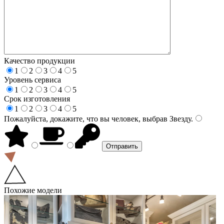
Качество продукции
1
2
3
4
5
Уровень сервиса
1
2
3
4
5
Срок изготовления
1
2
3
4
5
Пожалуйста, докажите, что вы человек, выбрав
Звезду
.
Похожие модели