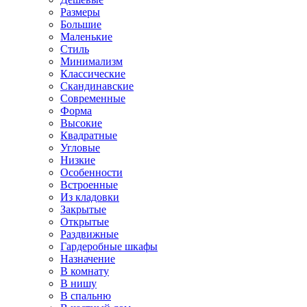
Размеры
Большие
Маленькие
Стиль
Минимализм
Классические
Скандинавские
Современные
Форма
Высокие
Квадратные
Угловые
Низкие
Особенности
Встроенные
Из кладовки
Закрытые
Открытые
Раздвижные
Гардеробные шкафы
Назначение
В комнату
В нишу
В спальню