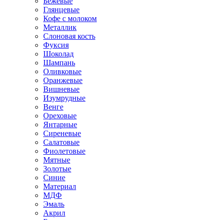
Бежевые
Глянцевые
Кофе с молоком
Металлик
Слоновая кость
Фуксия
Шоколад
Шампань
Оливковые
Оранжевые
Вишневые
Изумрудные
Венге
Ореховые
Янтарные
Сиреневые
Салатовые
Фиолетовые
Мятные
Золотые
Синие
Материал
МДФ
Эмаль
Акрил