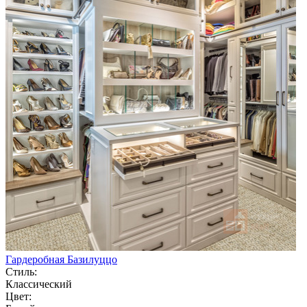
Гардеробная Базилуццо
Стиль:
Классический
Цвет: