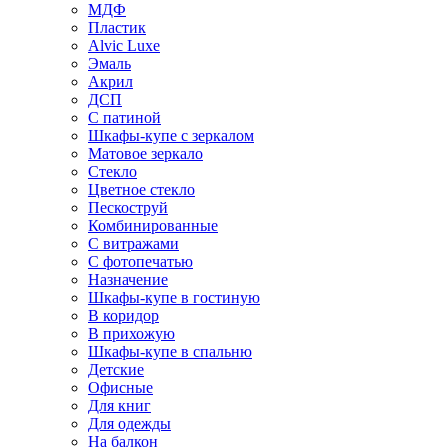
МДФ
Пластик
Alvic Luxe
Эмаль
Акрил
ДСП
С патиной
Шкафы-купе с зеркалом
Матовое зеркало
Стекло
Цветное стекло
Пескоструй
Комбинированные
С витражами
С фотопечатью
Назначение
Шкафы-купе в гостиную
В коридор
В прихожую
Шкафы-купе в спальню
Детские
Офисные
Для книг
Для одежды
На балкон