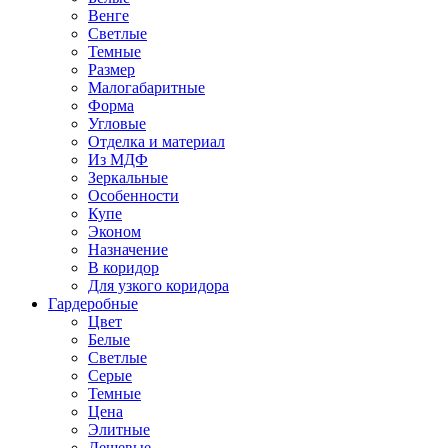
Венге
Светлые
Темные
Размер
Малогабаритные
Форма
Угловые
Отделка и материал
Из МДФ
Зеркальные
Особенности
Купе
Эконом
Назначение
В коридор
Для узкого коридора
Гардеробные
Цвет
Белые
Светлые
Серые
Темные
Цена
Элитные
Дешевые