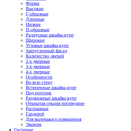
Форма
Высокие
Г-образные
Длинные
Низкие
П-образные
Радиусные шкафы-купе
Широкие
Угловые шкафы-купе
Закругленный фасад
Количество дверей
2-х дверные
3-х дверные
4-х дверные
Особенности
Во всю стену
Встроенные шкафы-купе
Под потолок
Раздвижные шкафы-купе
Открытая секция посередине
Распашные
Гардероб
Для маленького помещения
Эконом
Гостиные