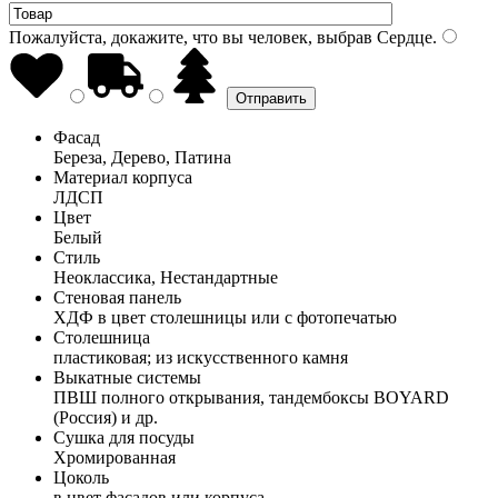
Пожалуйста, докажите, что вы человек, выбрав
Сердце
.
Фасад
Береза, Дерево, Патина
Материал корпуса
ЛДСП
Цвет
Белый
Стиль
Неоклассика, Нестандартные
Стеновая панель
ХДФ в цвет столешницы или с фотопечатью
Столешница
пластиковая; из искусственного камня
Выкатные системы
ПВШ полного открывания, тандембоксы BOYARD
(Россия) и др.
Сушка для посуды
Хромированная
Цоколь
в цвет фасадов или корпуса