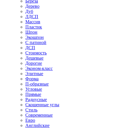
Береза
Дерево
Дуб
ЛДСП
Массив
Пластик
Шпон
Экошпон
С патиной
ДСП
Стоимость
Дешевые
Дорогие
Эконом-класс
Элитные
Форма
П-образные
Угловые
Прямые
Радиусные
Скошенные углы
Стиль
Современные
Евро
Английские