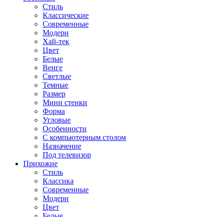
Стиль
Классические
Современные
Модерн
Хай-тек
Цвет
Белые
Венге
Светлые
Темные
Размер
Мини стенки
Форма
Угловые
Особенности
С компьютерным столом
Назначение
Под телевизор
Прихожие
Стиль
Классика
Современные
Модерн
Цвет
Белые