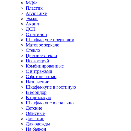
МДФ
Пластик
Alvic Luxe
Эмаль
Акрил
ДСП
С патиной
Шкафы-купе с зеркалом
Матовое зеркало
Стекло
Цветное стекло
Пескоструй
Комбинированные
С витражами
С фотопечатью
Назначение
Шкафы-купе в гостиную
В коридор
В прихожую
Шкафы-купе в спальню
Детские
Офисные
Для книг
Для одежды
На балкон