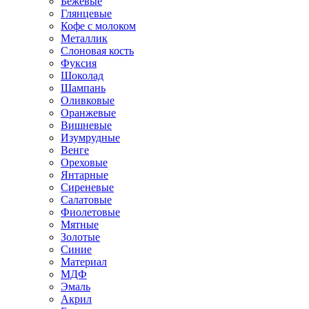
Бежевые
Глянцевые
Кофе с молоком
Металлик
Слоновая кость
Фуксия
Шоколад
Шампань
Оливковые
Оранжевые
Вишневые
Изумрудные
Венге
Ореховые
Янтарные
Сиреневые
Салатовые
Фиолетовые
Мятные
Золотые
Синие
Материал
МДФ
Эмаль
Акрил