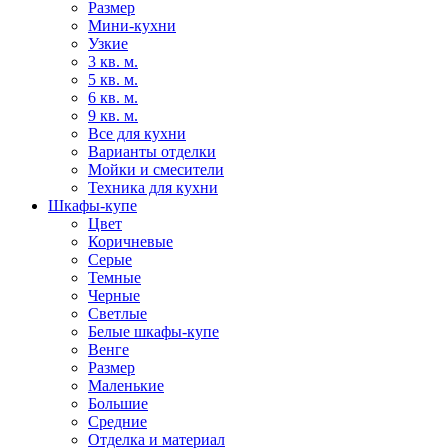
Размер
Мини-кухни
Узкие
3 кв. м.
5 кв. м.
6 кв. м.
9 кв. м.
Все для кухни
Варианты отделки
Мойки и смесители
Техника для кухни
Шкафы-купе
Цвет
Коричневые
Серые
Темные
Черные
Светлые
Белые шкафы-купе
Венге
Размер
Маленькие
Большие
Средние
Отделка и материал