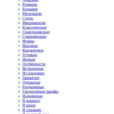
Размеры
Большие
Маленькие
Стиль
Минимализм
Классические
Скандинавские
Современные
Форма
Высокие
Квадратные
Угловые
Низкие
Особенности
Встроенные
Из кладовки
Закрытые
Открытые
Раздвижные
Гардеробные шкафы
Назначение
В комнату
В нишу
В спальню