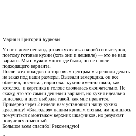
Мария и Григорий Бурковы
У нас в доме нестандартная кухня из-за короба и выступов,
поэтому готовые кухни (хоть они и дешевле) — это не наш
вариант. Мы с мужем много где были, но не нашли
подходящего варианта.
После всех походов по торговым центрам мы решили делать
на заказ под наши размеры. Вызвали замерщика, он все
обмерил, посчитал, нарисовал кухню именно такой, как
хотелось, и картинка в голове сложилась окончательно. Не
скажу, что это самый дешевый вариант, но кухня идеально
вписалась и цвет выбрала такой, как мне нравится.
Примерно через 2 недели нам установили нашу кухню-
красавицу! «Благодаря» нашим кривым стенам, им пришлось
помучиться с монтажом верхних шкафчиков, но результат
получился отменный.
Большое всем спасибо! Рекомендую!