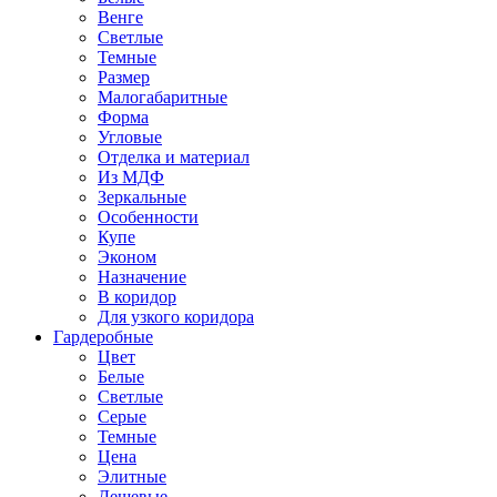
Венге
Светлые
Темные
Размер
Малогабаритные
Форма
Угловые
Отделка и материал
Из МДФ
Зеркальные
Особенности
Купе
Эконом
Назначение
В коридор
Для узкого коридора
Гардеробные
Цвет
Белые
Светлые
Серые
Темные
Цена
Элитные
Дешевые