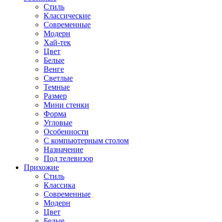
Стиль
Классические
Современные
Модерн
Хай-тек
Цвет
Белые
Венге
Светлые
Темные
Размер
Мини стенки
Форма
Угловые
Особенности
С компьютерным столом
Назначение
Под телевизор
Прихожие
Стиль
Классика
Современные
Модерн
Цвет
Белые