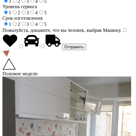
1
2
3
4
5
Уровень сервиса
1
2
3
4
5
Срок изготовления
1
2
3
4
5
Пожалуйста, докажите, что вы человек, выбрав
Машину
.
Похожие модели