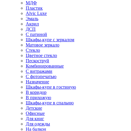
МДФ
Пластик
Alvic Luxe
Эмаль
Акрил
ДСП
С патиной
Шкафы-купе с зеркалом
Матовое зеркало
Стекло
Цветное стекло
Пескоструй
Комбинированные
С витражами
С фотопечатью
Назначение
Шкафы-купе в гостиную
В коридор
В прихожую
Шкафы-купе в спальню
Детские
Офисные
Для книг
Для одежды
На балкон