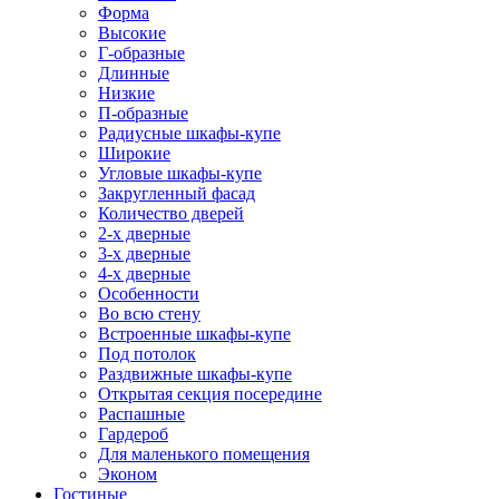
Форма
Высокие
Г-образные
Длинные
Низкие
П-образные
Радиусные шкафы-купе
Широкие
Угловые шкафы-купе
Закругленный фасад
Количество дверей
2-х дверные
3-х дверные
4-х дверные
Особенности
Во всю стену
Встроенные шкафы-купе
Под потолок
Раздвижные шкафы-купе
Открытая секция посередине
Распашные
Гардероб
Для маленького помещения
Эконом
Гостиные