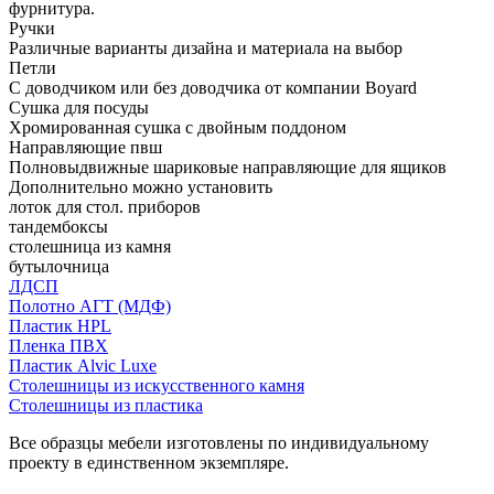
фурнитура.
Ручки
Различные варианты дизайна и материала на выбор
Петли
С доводчиком или без доводчика от компании Boyard
Сушка для посуды
Хромированная сушка с двойным поддоном
Направляющие пвш
Полновыдвижные шариковые направляющие для ящиков
Дополнительно можно установить
лоток для стол. приборов
тандембоксы
столешница из камня
бутылочница
ЛДСП
Полотно АГТ (МДФ)
Пластик HPL
Пленка ПВХ
Пластик Alvic Luxe
Столешницы из искусственного камня
Столешницы из пластика
Все образцы мебели изготовлены по индивидуальному
проекту в единственном экземпляре.