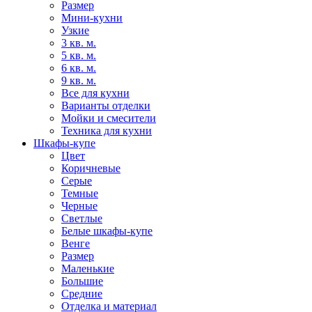
Размер
Мини-кухни
Узкие
3 кв. м.
5 кв. м.
6 кв. м.
9 кв. м.
Все для кухни
Варианты отделки
Мойки и смесители
Техника для кухни
Шкафы-купе
Цвет
Коричневые
Серые
Темные
Черные
Светлые
Белые шкафы-купе
Венге
Размер
Маленькие
Большие
Средние
Отделка и материал