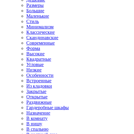
Размеры
Большие
Маленькие
Стиль
Минимализм
Классические
Скандинавские
Современные
Форма
Высокие
Квадратные
Угловые
Низкие
Особенности
Встроенные
Из кладовки
Закрытые
Открытые
Раздвижные
Гардеробные шкафы
Назначение
В комнату
В нишу
В спальню