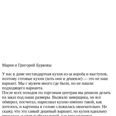
Мария и Григорий Бурковы
У нас в доме нестандартная кухня из-за короба и выступов,
поэтому готовые кухни (хоть они и дешевле) — это не наш
вариант. Мы с мужем много где были, но не нашли
подходящего варианта.
После всех походов по торговым центрам мы решили делать
на заказ под наши размеры. Вызвали замерщика, он все
обмерил, посчитал, нарисовал кухню именно такой, как
хотелось, и картинка в голове сложилась окончательно. Не
скажу, что это самый дешевый вариант, но кухня идеально
вписалась и цвет выбрала такой, как мне нравится.