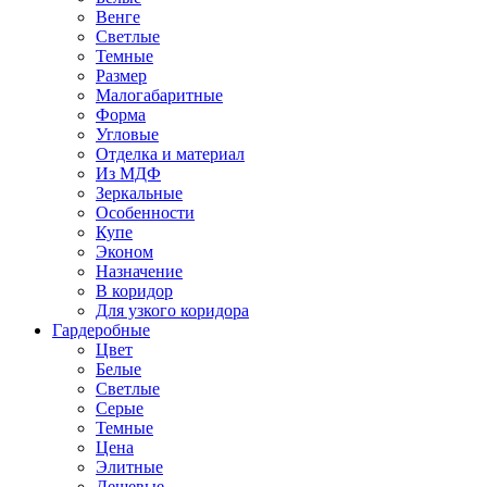
Венге
Светлые
Темные
Размер
Малогабаритные
Форма
Угловые
Отделка и материал
Из МДФ
Зеркальные
Особенности
Купе
Эконом
Назначение
В коридор
Для узкого коридора
Гардеробные
Цвет
Белые
Светлые
Серые
Темные
Цена
Элитные
Дешевые