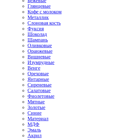
Бежевые
Глянцевые
Кофе с молоком
Металлик
Слоновая кость
Фуксия
Шоколад
Шампань
Оливковые
Оранжевые
Вишневые
Изумрудные
Венге
Ореховые
Янтарные
Сиреневые
Салатовые
Фиолетовые
Мятные
Золотые
Синие
Материал
МДФ
Эмаль
Акрил