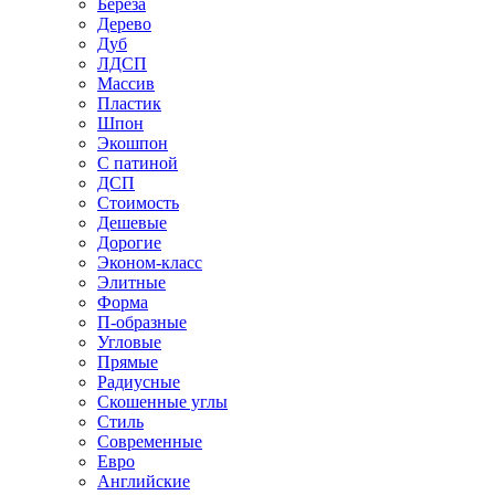
Береза
Дерево
Дуб
ЛДСП
Массив
Пластик
Шпон
Экошпон
С патиной
ДСП
Стоимость
Дешевые
Дорогие
Эконом-класс
Элитные
Форма
П-образные
Угловые
Прямые
Радиусные
Скошенные углы
Стиль
Современные
Евро
Английские