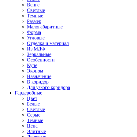
Венге
Светлые
Темные
Размер
Малогабаритные
Форма
Угловые
Отделка и материал
Из МДФ
Зеркальные
Особенности
Купе
Эконом
Назначение
В коридор
Для узкого коридора
Гардеробные
Цвет
Белые
Светлые
Серые
Темные
Цена
Элитные
Дешевые