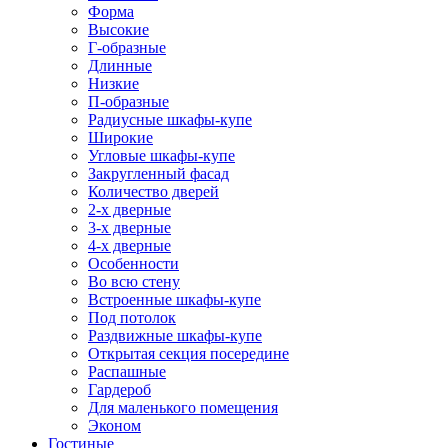
Форма
Высокие
Г-образные
Длинные
Низкие
П-образные
Радиусные шкафы-купе
Широкие
Угловые шкафы-купе
Закругленный фасад
Количество дверей
2-х дверные
3-х дверные
4-х дверные
Особенности
Во всю стену
Встроенные шкафы-купе
Под потолок
Раздвижные шкафы-купе
Открытая секция посередине
Распашные
Гардероб
Для маленького помещения
Эконом
Гостиные