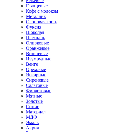
Бежевые
Глянцевые
Кофе с молоком
Металлик
Слоновая кость
Фуксия
Шоколад
Шампань
Оливковые
Оранжевые
Вишневые
Изумрудные
Венге
Ореховые
Янтарные
Сиреневые
Салатовые
Фиолетовые
Мятные
Золотые
Синие
Материал
МДФ
Эмаль
Акрил