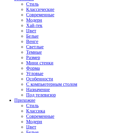
Стиль
Классические
Современные
Модерн
Хай-тек
Цвет
Белые
Венге
Светлые
Темные
Размер
Мини стенки
Форма
Угловые
Особенности
С компьютерным столом
Назначение
Под телевизор
Прихожие
Стиль
Классика
Современные
Модерн
Цвет
Белые