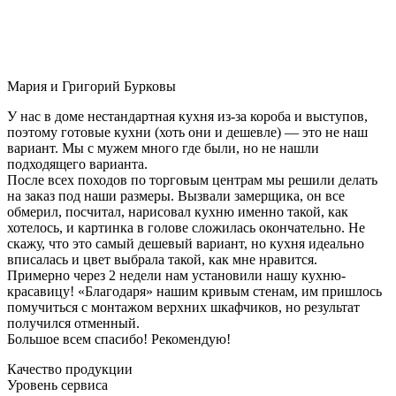
Мария и Григорий Бурковы
У нас в доме нестандартная кухня из-за короба и выступов,
поэтому готовые кухни (хоть они и дешевле) — это не наш
вариант. Мы с мужем много где были, но не нашли
подходящего варианта.
После всех походов по торговым центрам мы решили делать
на заказ под наши размеры. Вызвали замерщика, он все
обмерил, посчитал, нарисовал кухню именно такой, как
хотелось, и картинка в голове сложилась окончательно. Не
скажу, что это самый дешевый вариант, но кухня идеально
вписалась и цвет выбрала такой, как мне нравится.
Примерно через 2 недели нам установили нашу кухню-
красавицу! «Благодаря» нашим кривым стенам, им пришлось
помучиться с монтажом верхних шкафчиков, но результат
получился отменный.
Большое всем спасибо! Рекомендую!
Качество продукции
Уровень сервиса