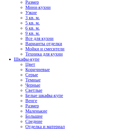
Размер
Мини-кухни
Узкие
3 кв. м.
5 кв. м.
6 кв. м.
9 кв. м.
Все для кухни
Варианты отделки
Мойки и смесители
Техника для кухни
Шкафы-купе
Цвет
Коричневые
Серые
Темные
Черные
Светлые
Белые шкафы-купе
Венге
Размер
Маленькие
Большие
Средние
Отделка и материал