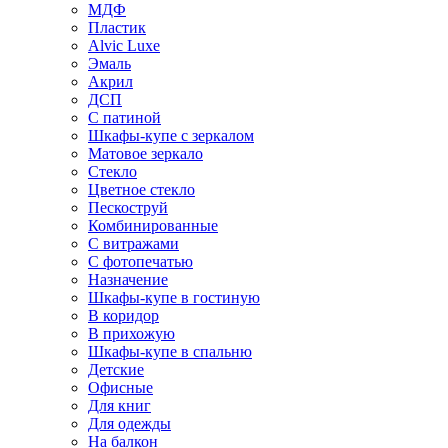
МДФ
Пластик
Alvic Luxe
Эмаль
Акрил
ДСП
С патиной
Шкафы-купе с зеркалом
Матовое зеркало
Стекло
Цветное стекло
Пескоструй
Комбинированные
С витражами
С фотопечатью
Назначение
Шкафы-купе в гостиную
В коридор
В прихожую
Шкафы-купе в спальню
Детские
Офисные
Для книг
Для одежды
На балкон