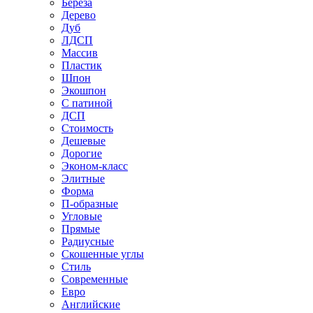
Береза
Дерево
Дуб
ЛДСП
Массив
Пластик
Шпон
Экошпон
С патиной
ДСП
Стоимость
Дешевые
Дорогие
Эконом-класс
Элитные
Форма
П-образные
Угловые
Прямые
Радиусные
Скошенные углы
Стиль
Современные
Евро
Английские