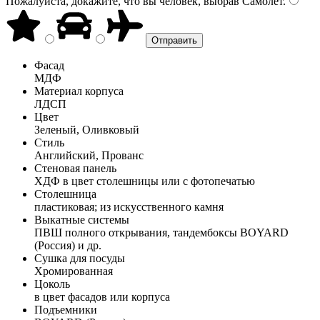
Пожалуйста, докажите, что вы человек, выбрав
Самолёт
.
Фасад
МДФ
Материал корпуса
ЛДСП
Цвет
Зеленый, Оливковый
Стиль
Английский, Прованс
Стеновая панель
ХДФ в цвет столешницы или с фотопечатью
Столешница
пластиковая; из искусственного камня
Выкатные системы
ПВШ полного открывания, тандембоксы BOYARD
(Россия) и др.
Сушка для посуды
Хромированная
Цоколь
в цвет фасадов или корпуса
Подъемники