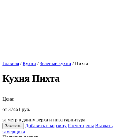
Главная
/
Кухни
/
Зеленые кухни
/ Пихта
Кухня Пихта
Цена:
от 37461
руб.
за метр в длину верха и низа гарнитура
Добавить в корзину
Расчет цены
Вызвать
Заказать
замерщика