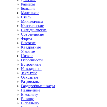
Размеры
Большие
Маленькие
Стиль
Минимализм
Классические
Скандинавские
Современные
Форма
Высокие
Квадратные
Угловые
Низкие
Особенности
Встроенные
Из кладовки
Закрытые
Открытые
Раздвижные
Гардеробные шкафы
Назначение
В комнату
В нишу
В спальню