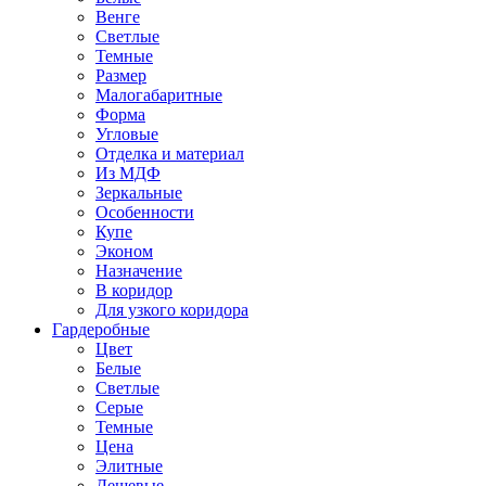
Венге
Светлые
Темные
Размер
Малогабаритные
Форма
Угловые
Отделка и материал
Из МДФ
Зеркальные
Особенности
Купе
Эконом
Назначение
В коридор
Для узкого коридора
Гардеробные
Цвет
Белые
Светлые
Серые
Темные
Цена
Элитные
Дешевые