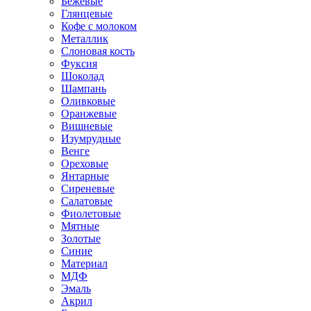
Бежевые
Глянцевые
Кофе с молоком
Металлик
Слоновая кость
Фуксия
Шоколад
Шампань
Оливковые
Оранжевые
Вишневые
Изумрудные
Венге
Ореховые
Янтарные
Сиреневые
Салатовые
Фиолетовые
Мятные
Золотые
Синие
Материал
МДФ
Эмаль
Акрил