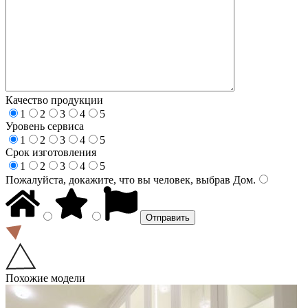
Качество продукции
1
2
3
4
5
Уровень сервиса
1
2
3
4
5
Срок изготовления
1
2
3
4
5
Пожалуйста, докажите, что вы человек, выбрав
Дом
.
Похожие модели