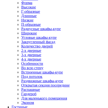
Форма
Высокие
Г-образные
Длинные
Низкие
П-образные
Радиусные шкафы-купе
Широкие
Угловые шкафы-купе
Закругленный фасад
Количество дверей
2-х дверные
3-х дверные
4-х дверные
Особенности
Во всю стену
Встроенные шкафы-купе
Под потолок
Раздвижные шкафы-купе
Открытая секция посередине
Распашные
Гардероб
Для маленького помещения
Эконом
Гостиные