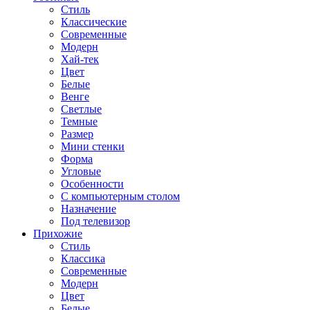
Стиль
Классические
Современные
Модерн
Хай-тек
Цвет
Белые
Венге
Светлые
Темные
Размер
Мини стенки
Форма
Угловые
Особенности
С компьютерным столом
Назначение
Под телевизор
Прихожие
Стиль
Классика
Современные
Модерн
Цвет
Белые