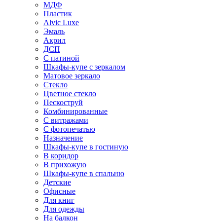
МДФ
Пластик
Alvic Luxe
Эмаль
Акрил
ДСП
С патиной
Шкафы-купе с зеркалом
Матовое зеркало
Стекло
Цветное стекло
Пескоструй
Комбинированные
С витражами
С фотопечатью
Назначение
Шкафы-купе в гостиную
В коридор
В прихожую
Шкафы-купе в спальню
Детские
Офисные
Для книг
Для одежды
На балкон