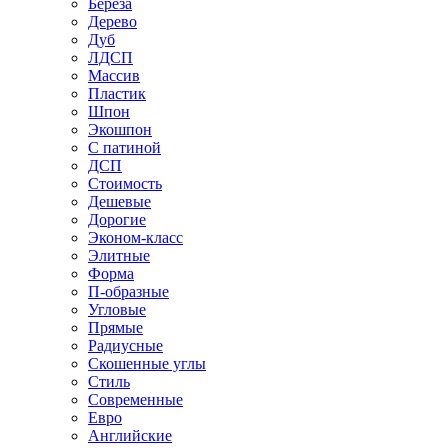
Береза
Дерево
Дуб
ЛДСП
Массив
Пластик
Шпон
Экошпон
С патиной
ДСП
Стоимость
Дешевые
Дорогие
Эконом-класс
Элитные
Форма
П-образные
Угловые
Прямые
Радиусные
Скошенные углы
Стиль
Современные
Евро
Английские