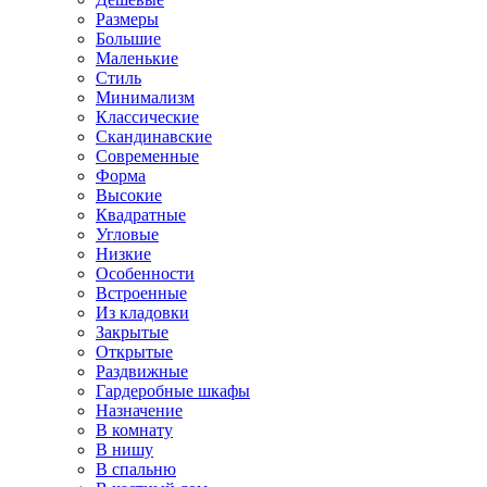
Размеры
Большие
Маленькие
Стиль
Минимализм
Классические
Скандинавские
Современные
Форма
Высокие
Квадратные
Угловые
Низкие
Особенности
Встроенные
Из кладовки
Закрытые
Открытые
Раздвижные
Гардеробные шкафы
Назначение
В комнату
В нишу
В спальню