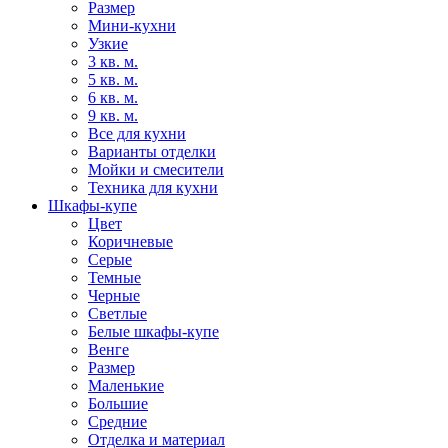
Размер
Мини-кухни
Узкие
3 кв. м.
5 кв. м.
6 кв. м.
9 кв. м.
Все для кухни
Варианты отделки
Мойки и смесители
Техника для кухни
Шкафы-купе
Цвет
Коричневые
Серые
Темные
Черные
Светлые
Белые шкафы-купе
Венге
Размер
Маленькие
Большие
Средние
Отделка и материал