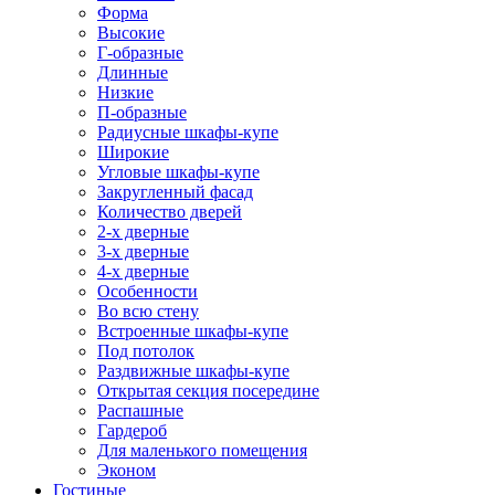
Форма
Высокие
Г-образные
Длинные
Низкие
П-образные
Радиусные шкафы-купе
Широкие
Угловые шкафы-купе
Закругленный фасад
Количество дверей
2-х дверные
3-х дверные
4-х дверные
Особенности
Во всю стену
Встроенные шкафы-купе
Под потолок
Раздвижные шкафы-купе
Открытая секция посередине
Распашные
Гардероб
Для маленького помещения
Эконом
Гостиные