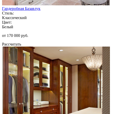
Гардеробная Базавлук
Стиль:
Классический
Цвет:
Белый
от 170 000 руб.
Рассчитать