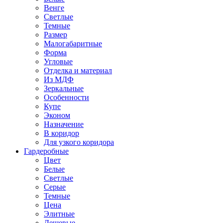
Венге
Светлые
Темные
Размер
Малогабаритные
Форма
Угловые
Отделка и материал
Из МДФ
Зеркальные
Особенности
Купе
Эконом
Назначение
В коридор
Для узкого коридора
Гардеробные
Цвет
Белые
Светлые
Серые
Темные
Цена
Элитные
Дешевые