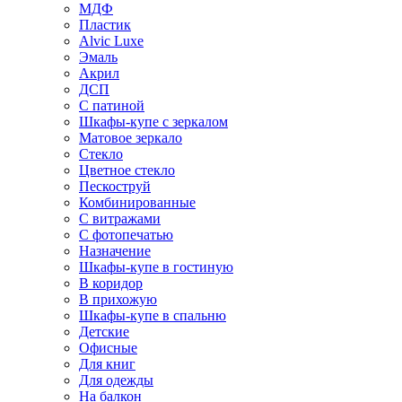
МДФ
Пластик
Alvic Luxe
Эмаль
Акрил
ДСП
С патиной
Шкафы-купе с зеркалом
Матовое зеркало
Стекло
Цветное стекло
Пескоструй
Комбинированные
С витражами
С фотопечатью
Назначение
Шкафы-купе в гостиную
В коридор
В прихожую
Шкафы-купе в спальню
Детские
Офисные
Для книг
Для одежды
На балкон