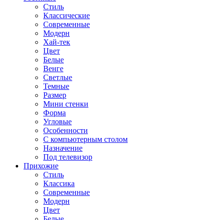
Стиль
Классические
Современные
Модерн
Хай-тек
Цвет
Белые
Венге
Светлые
Темные
Размер
Мини стенки
Форма
Угловые
Особенности
С компьютерным столом
Назначение
Под телевизор
Прихожие
Стиль
Классика
Современные
Модерн
Цвет
Белые