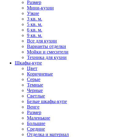
Размер
Мини-кухни
Узкие
3 кв. м.
5 кв. м.
6 кв. м.
9 кв. м.
Все для кухни
Варианты отделки
Мойки и смесители
Техника для кухни
Шкафы-купе
Цвет
Коричневые
Серые
Темные
Черные
Светлые
Белые шкафы-купе
Венге
Размер
Маленькие
Большие
Средние
Отделка и материал