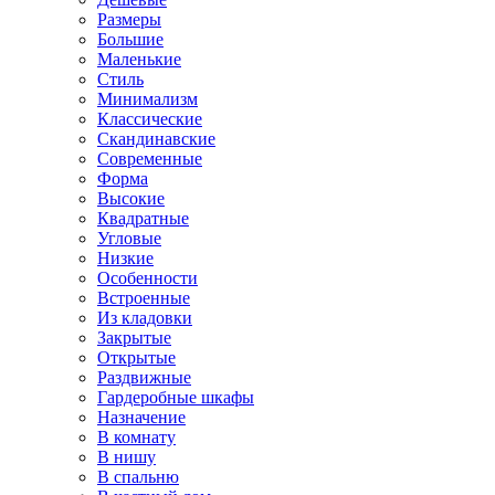
Размеры
Большие
Маленькие
Стиль
Минимализм
Классические
Скандинавские
Современные
Форма
Высокие
Квадратные
Угловые
Низкие
Особенности
Встроенные
Из кладовки
Закрытые
Открытые
Раздвижные
Гардеробные шкафы
Назначение
В комнату
В нишу
В спальню