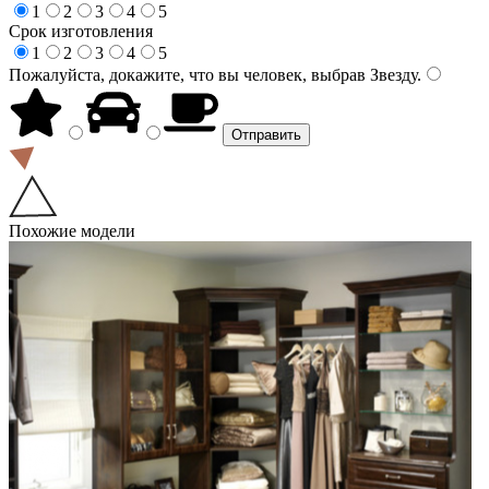
1
2
3
4
5
Срок изготовления
1
2
3
4
5
Пожалуйста, докажите, что вы человек, выбрав
Звезду
.
Похожие модели