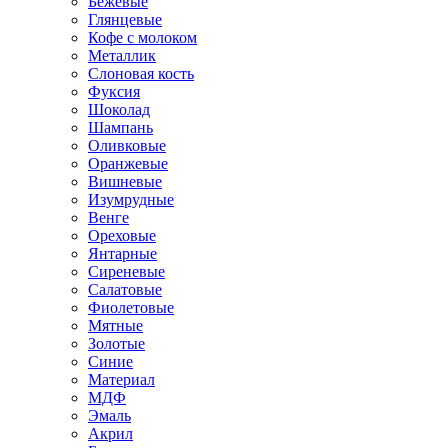
Бежевые
Глянцевые
Кофе с молоком
Металлик
Слоновая кость
Фуксия
Шоколад
Шампань
Оливковые
Оранжевые
Вишневые
Изумрудные
Венге
Ореховые
Янтарные
Сиреневые
Салатовые
Фиолетовые
Мятные
Золотые
Синие
Материал
МДФ
Эмаль
Акрил