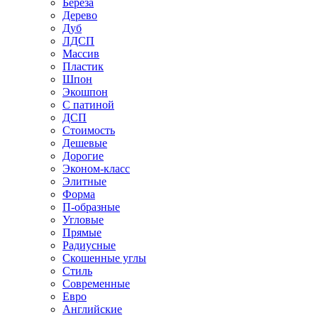
Береза
Дерево
Дуб
ЛДСП
Массив
Пластик
Шпон
Экошпон
С патиной
ДСП
Стоимость
Дешевые
Дорогие
Эконом-класс
Элитные
Форма
П-образные
Угловые
Прямые
Радиусные
Скошенные углы
Стиль
Современные
Евро
Английские