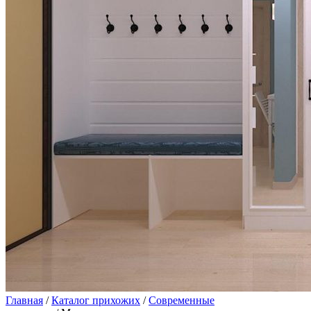
Главная
/
Каталог прихожих
/
Современные