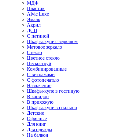
МДФ
Пластик
Alvic Luxe
Эмаль
Акрил
ДСП
С патиной
Шкафы-купе с зеркалом
Матовое зеркало
Стекло
Цветное стекло
Пескоструй
Комбинированные
С витражами
С фотопечатью
Назначение
Шкафы-купе в гостиную
В коридор
В прихожую
Шкафы-купе в спальню
Детские
Офисные
Для книг
Для одежды
На балкон