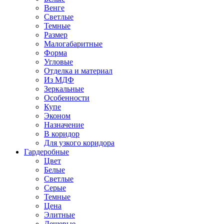
Венге
Светлые
Темные
Размер
Малогабаритные
Форма
Угловые
Отделка и материал
Из МДФ
Зеркальные
Особенности
Купе
Эконом
Назначение
В коридор
Для узкого коридора
Гардеробные
Цвет
Белые
Светлые
Серые
Темные
Цена
Элитные
Дешевые