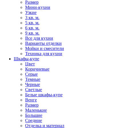
Размер
Мини-кухни
Узкие
3 кв. м.
5 кв. м.
6 кв. м.
9 кв. м.
Все для кухни
Варианты отделки
Мойки и смесители
Техника для кухни
Шкафы-купе
Цвет
Коричневые
Серые
Темные
Черные
Светлые
Белые шкафы-купе
Венге
Размер
Маленькие
Большие
Средние
Отделка и материал