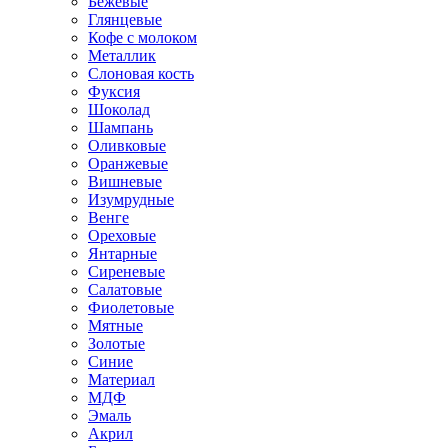
Бежевые
Глянцевые
Кофе с молоком
Металлик
Слоновая кость
Фуксия
Шоколад
Шампань
Оливковые
Оранжевые
Вишневые
Изумрудные
Венге
Ореховые
Янтарные
Сиреневые
Салатовые
Фиолетовые
Мятные
Золотые
Синие
Материал
МДФ
Эмаль
Акрил