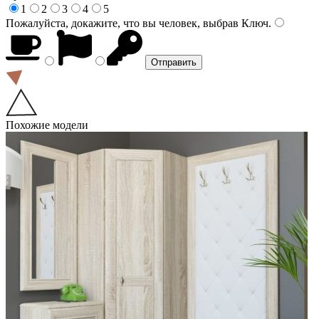
1
2
3
4
5
Пожалуйста, докажите, что вы человек, выбрав
Ключ
.
Похожие модели