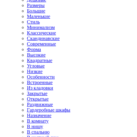
Размеры
Большие
Маленькие
Стиль
Минимализм
Классические
Скандинавские
Современные
Форма
Высокие
Квадратные
Угловые
Низкие
Особенности
Встроенные
Из кладовки
Закрытые
Открытые
Раздвижные
Гардеробные шкафы
Назначение
В комнату
В нишу
В спальню