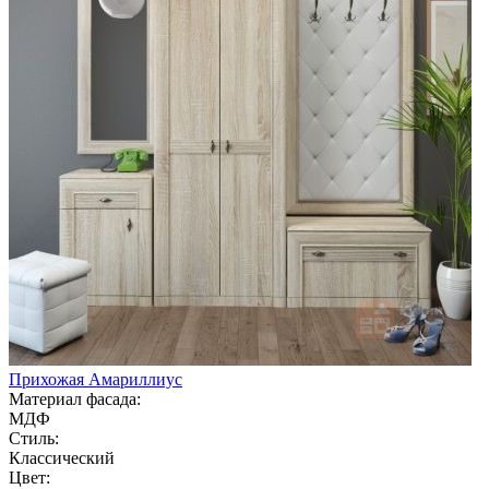
Прихожая Амариллиус
Материал фасада:
МДФ
Стиль:
Классический
Цвет: