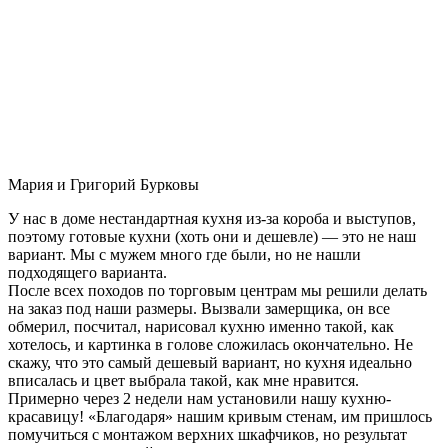
Мария и Григорий Бурковы
У нас в доме нестандартная кухня из-за короба и выступов,
поэтому готовые кухни (хоть они и дешевле) — это не наш
вариант. Мы с мужем много где были, но не нашли
подходящего варианта.
После всех походов по торговым центрам мы решили делать
на заказ под наши размеры. Вызвали замерщика, он все
обмерил, посчитал, нарисовал кухню именно такой, как
хотелось, и картинка в голове сложилась окончательно. Не
скажу, что это самый дешевый вариант, но кухня идеально
вписалась и цвет выбрала такой, как мне нравится.
Примерно через 2 недели нам установили нашу кухню-
красавицу! «Благодаря» нашим кривым стенам, им пришлось
помучиться с монтажом верхних шкафчиков, но результат