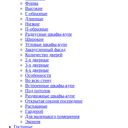
Форма
Высокие
Г-образные
Длинные
Низкие
П-образные
Радиусные шкафы-купе
Широкие
Угловые шкафы-купе
Закругленный фасад
Количество дверей
2-х дверные
3-х дверные
4-х дверные
Особенности
Во всю стену
Встроенные шкафы-купе
Под потолок
Раздвижные шкафы-купе
Открытая секция посередине
Распашные
Гардероб
Для маленького помещения
Эконом
Гостиные