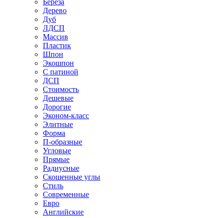
Береза
Дерево
Дуб
ЛДСП
Массив
Пластик
Шпон
Экошпон
С патиной
ДСП
Стоимость
Дешевые
Дорогие
Эконом-класс
Элитные
Форма
П-образные
Угловые
Прямые
Радиусные
Скошенные углы
Стиль
Современные
Евро
Английские