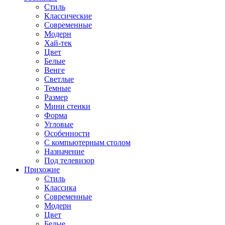
Стиль
Классические
Современные
Модерн
Хай-тек
Цвет
Белые
Венге
Светлые
Темные
Размер
Мини стенки
Форма
Угловые
Особенности
С компьютерным столом
Назначение
Под телевизор
Прихожие
Стиль
Классика
Современные
Модерн
Цвет
Белые