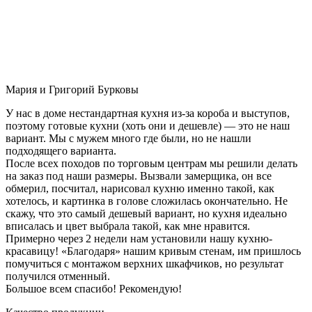
Мария и Григорий Бурковы
У нас в доме нестандартная кухня из-за короба и выступов,
поэтому готовые кухни (хоть они и дешевле) — это не наш
вариант. Мы с мужем много где были, но не нашли
подходящего варианта.
После всех походов по торговым центрам мы решили делать
на заказ под наши размеры. Вызвали замерщика, он все
обмерил, посчитал, нарисовал кухню именно такой, как
хотелось, и картинка в голове сложилась окончательно. Не
скажу, что это самый дешевый вариант, но кухня идеально
вписалась и цвет выбрала такой, как мне нравится.
Примерно через 2 недели нам установили нашу кухню-
красавицу! «Благодаря» нашим кривым стенам, им пришлось
помучиться с монтажом верхних шкафчиков, но результат
получился отменный.
Большое всем спасибо! Рекомендую!