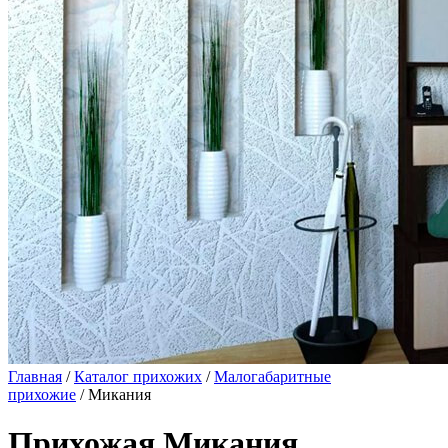
Главная
/
Каталог прихожих
/
Малогабаритные
прихожие
/ Микания
Прихожая Микания