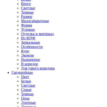
Венге
Светлые
Темные
Размер
Малогабаритные
Форма
Угловые
Отделка и материал
Из МДФ
Зеркальные
Особенности
Купе
Эконом
Назначение
В коридор
Для узкого коридора
Гардеробные
Цвет
Белые
Светлые
Серые
Темные
Цена
Элитные
Дешевые