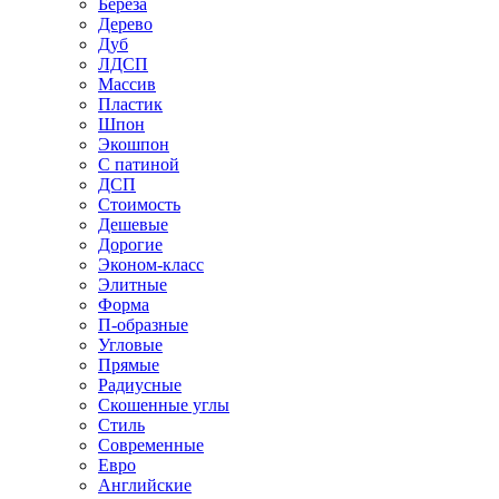
Береза
Дерево
Дуб
ЛДСП
Массив
Пластик
Шпон
Экошпон
С патиной
ДСП
Стоимость
Дешевые
Дорогие
Эконом-класс
Элитные
Форма
П-образные
Угловые
Прямые
Радиусные
Скошенные углы
Стиль
Современные
Евро
Английские