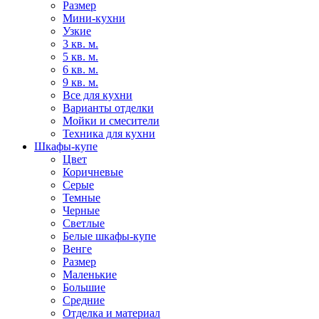
Размер
Мини-кухни
Узкие
3 кв. м.
5 кв. м.
6 кв. м.
9 кв. м.
Все для кухни
Варианты отделки
Мойки и смесители
Техника для кухни
Шкафы-купе
Цвет
Коричневые
Серые
Темные
Черные
Светлые
Белые шкафы-купе
Венге
Размер
Маленькие
Большие
Средние
Отделка и материал