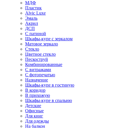
МДФ
Пластик
Alvic Luxe
Эмаль
Акрил
ДСП
С патиной
Шкафы-купе с зеркалом
Матовое зеркало
Стекло
Цветное стекло
Пескоструй
Комбинированные
С витражами
С фотопечатью
Назначение
Шкафы-купе в гостиную
В коридор
В прихожую
Шкафы-купе в спальню
Детские
Офисные
Для книг
Для одежды
На балкон