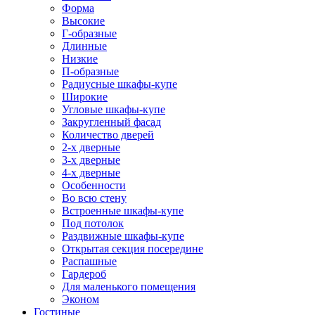
Форма
Высокие
Г-образные
Длинные
Низкие
П-образные
Радиусные шкафы-купе
Широкие
Угловые шкафы-купе
Закругленный фасад
Количество дверей
2-х дверные
3-х дверные
4-х дверные
Особенности
Во всю стену
Встроенные шкафы-купе
Под потолок
Раздвижные шкафы-купе
Открытая секция посередине
Распашные
Гардероб
Для маленького помещения
Эконом
Гостиные