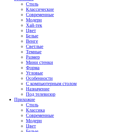
Стиль
Классические
Современные
Модерн
Хай-тек
Цвет
Белые
Венге
Светлые
Темные
Размер
Мини стенки
Форма
Угловые
Особенности
С компьютерным столом
Назначение
Под телевизор
Прихожие
Стиль
Классика
Современные
Модерн
Цвет
Белые