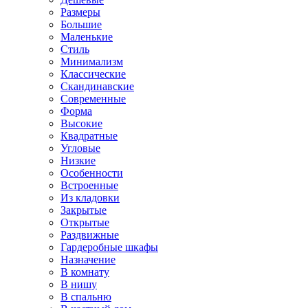
Размеры
Большие
Маленькие
Стиль
Минимализм
Классические
Скандинавские
Современные
Форма
Высокие
Квадратные
Угловые
Низкие
Особенности
Встроенные
Из кладовки
Закрытые
Открытые
Раздвижные
Гардеробные шкафы
Назначение
В комнату
В нишу
В спальню