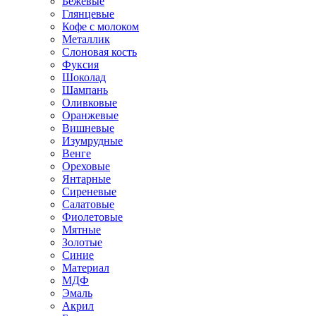
Бежевые
Глянцевые
Кофе с молоком
Металлик
Слоновая кость
Фуксия
Шоколад
Шампань
Оливковые
Оранжевые
Вишневые
Изумрудные
Венге
Ореховые
Янтарные
Сиреневые
Салатовые
Фиолетовые
Мятные
Золотые
Синие
Материал
МДФ
Эмаль
Акрил