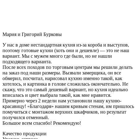
Мария и Григорий Бурковы
У нас в доме нестандартная кухня из-за короба и выступов,
поэтому готовые кухни (хоть они и дешевле) — это не наш
вариант. Мы с мужем много где были, но не нашли
подходящего варианта.
После всех походов по торговым центрам мы решили делать
на заказ под наши размеры. Вызвали замерщика, он все
обмерил, посчитал, нарисовал кухню именно такой, как
хотелось, и картинка в голове сложилась окончательно. Не
скажу, что это самый дешевый вариант, но кухня идеально
вписалась и цвет выбрала такой, как мне нравится.
Примерно через 2 недели нам установили нашу кухню-
красавицу! «Благодаря» нашим кривым стенам, им пришлось
помучиться с монтажом верхних шкафчиков, но результат
получился отменный.
Большое всем спасибо! Рекомендую!
Качество продукции