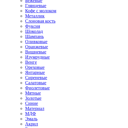
Бежевые
Глянцевые
Кофе с молоком
Металлик
Слоновая кость
Фуксия
Шоколад
Шампань
Оливковые
Оранжевые
Вишневые
Изумрудные
Венге
Ореховые
Янтарные
Сиреневые
Салатовые
Фиолетовые
Мятные
Золотые
Синие
Материал
МДФ
Эмаль
Акрил