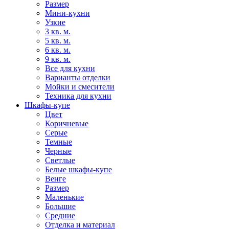
Размер
Мини-кухни
Узкие
3 кв. м.
5 кв. м.
6 кв. м.
9 кв. м.
Все для кухни
Варианты отделки
Мойки и смесители
Техника для кухни
Шкафы-купе
Цвет
Коричневые
Серые
Темные
Черные
Светлые
Белые шкафы-купе
Венге
Размер
Маленькие
Большие
Средние
Отделка и материал