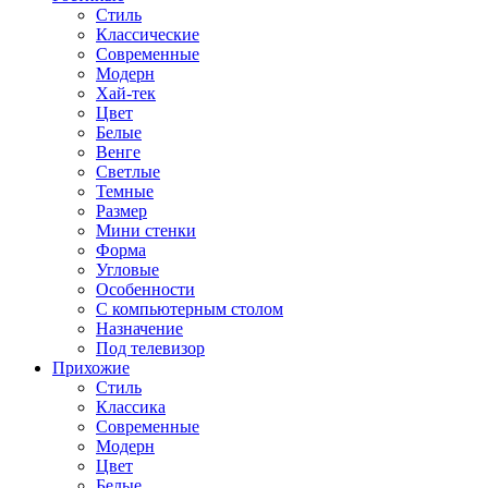
Стиль
Классические
Современные
Модерн
Хай-тек
Цвет
Белые
Венге
Светлые
Темные
Размер
Мини стенки
Форма
Угловые
Особенности
С компьютерным столом
Назначение
Под телевизор
Прихожие
Стиль
Классика
Современные
Модерн
Цвет
Белые