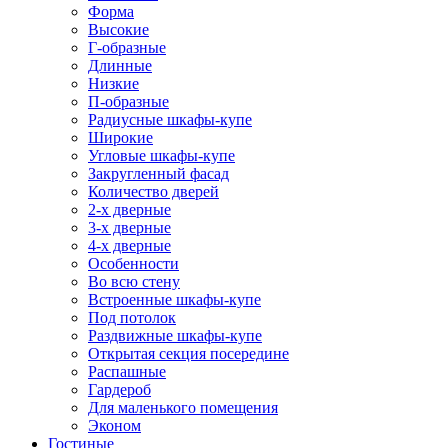
Форма
Высокие
Г-образные
Длинные
Низкие
П-образные
Радиусные шкафы-купе
Широкие
Угловые шкафы-купе
Закругленный фасад
Количество дверей
2-х дверные
3-х дверные
4-х дверные
Особенности
Во всю стену
Встроенные шкафы-купе
Под потолок
Раздвижные шкафы-купе
Открытая секция посередине
Распашные
Гардероб
Для маленького помещения
Эконом
Гостиные