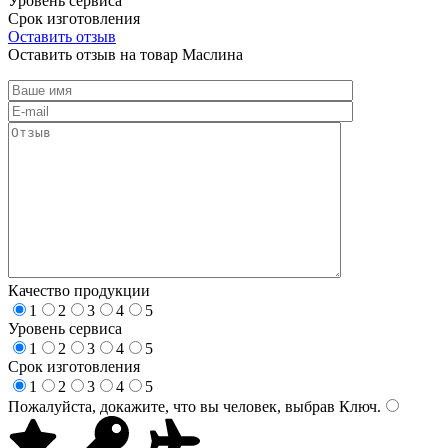
Уровень сервиса
Срок изготовления
Оставить отзыв
Оставить отзыв на товар Маслина
Качество продукции
1
2
3
4
5
Уровень сервиса
1
2
3
4
5
Срок изготовления
1
2
3
4
5
Пожалуйста, докажите, что вы человек, выбрав
Ключ
.