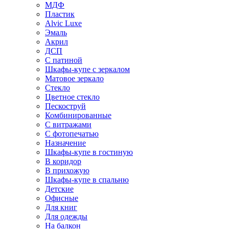
МДФ
Пластик
Alvic Luxe
Эмаль
Акрил
ДСП
С патиной
Шкафы-купе с зеркалом
Матовое зеркало
Стекло
Цветное стекло
Пескоструй
Комбинированные
С витражами
С фотопечатью
Назначение
Шкафы-купе в гостиную
В коридор
В прихожую
Шкафы-купе в спальню
Детские
Офисные
Для книг
Для одежды
На балкон