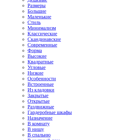
Размеры
Большие
Маленькие
Стиль
Минимализм
Классические
Скандинавские
Современные
Форма
Высокие
Квадратные
Угловые
Низкие
Особенности
Встроенные
Из кладовки
Закрытые
Открытые
Раздвижные
Гардеробные шкафы
Назначение
В комнату
В нишу
В спальню