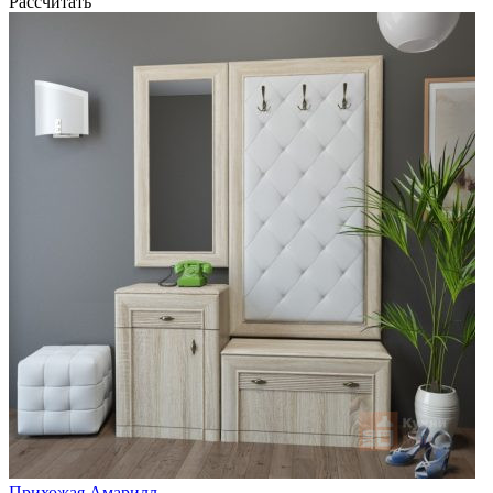
Рассчитать
Прихожая Амарилл