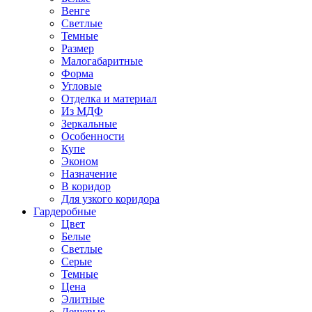
Венге
Светлые
Темные
Размер
Малогабаритные
Форма
Угловые
Отделка и материал
Из МДФ
Зеркальные
Особенности
Купе
Эконом
Назначение
В коридор
Для узкого коридора
Гардеробные
Цвет
Белые
Светлые
Серые
Темные
Цена
Элитные
Дешевые