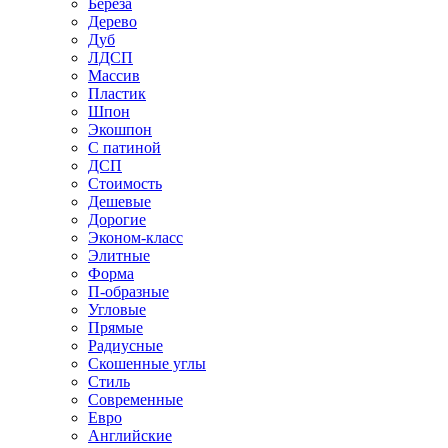
Береза
Дерево
Дуб
ЛДСП
Массив
Пластик
Шпон
Экошпон
С патиной
ДСП
Стоимость
Дешевые
Дорогие
Эконом-класс
Элитные
Форма
П-образные
Угловые
Прямые
Радиусные
Скошенные углы
Стиль
Современные
Евро
Английские