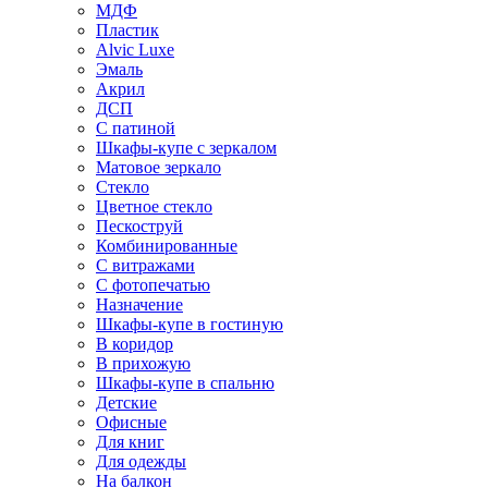
МДФ
Пластик
Alvic Luxe
Эмаль
Акрил
ДСП
С патиной
Шкафы-купе с зеркалом
Матовое зеркало
Стекло
Цветное стекло
Пескоструй
Комбинированные
С витражами
С фотопечатью
Назначение
Шкафы-купе в гостиную
В коридор
В прихожую
Шкафы-купе в спальню
Детские
Офисные
Для книг
Для одежды
На балкон