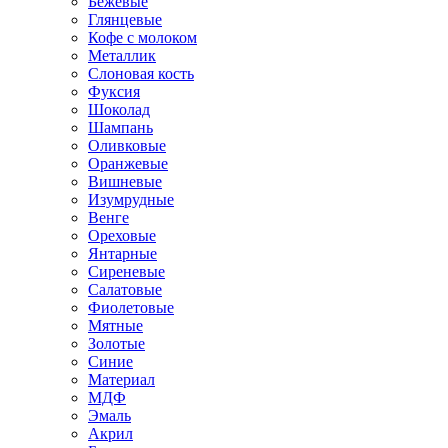
Бежевые
Глянцевые
Кофе с молоком
Металлик
Слоновая кость
Фуксия
Шоколад
Шампань
Оливковые
Оранжевые
Вишневые
Изумрудные
Венге
Ореховые
Янтарные
Сиреневые
Салатовые
Фиолетовые
Мятные
Золотые
Синие
Материал
МДФ
Эмаль
Акрил