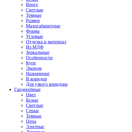
Венге
Светлые
Темные
Размер
Малогабаритные
Форма
Угловые
Отделка и материал
Из МДФ
Зеркальные
Особенности
Купе
Эконом
Назначение
В коридор
Для узкого коридора
Гардеробные
Цвет
Белые
Светлые
Серые
Темные
Цена
Элитные
Дешевые