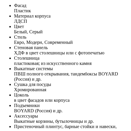
Фасад
Пластик
Материал корпуса
ЛДСП
Цвет
Белый, Серый
Стиль
Евро, Модерн, Современный
Стеновая панель
ХДФ в цвет столешницы или с фотопечатью
Столешница
пластиковая; из искусственного камня
Выкатные системы
ПВШ полного открывания, тандембоксы BOYARD
(Россия) и др.
Сушка для посуды
Хромированная
Цоколь
в цвет фасадов или корпуса
Подъемники
BOYARD (Россия) и др.
Аксессуары
Выкатные корзины, бутылочницы и др.
Пристеночный плинтус, барные стойки и навески,