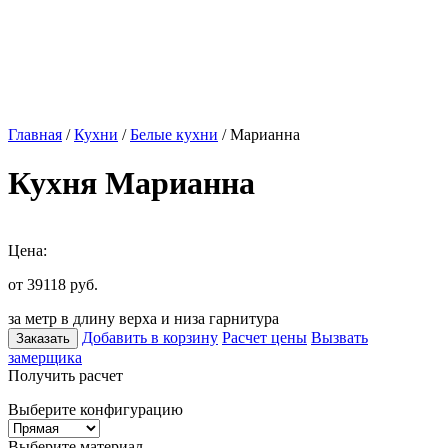
Главная
/
Кухни
/
Белые кухни
/ Марианна
Кухня Марианна
Цена:
от 39118
руб.
за метр в длину верха и низа гарнитура
Добавить в корзину
Расчет цены
Вызвать
Заказать
замерщика
Получить расчет
Выберите конфигурацию
Выберите материал