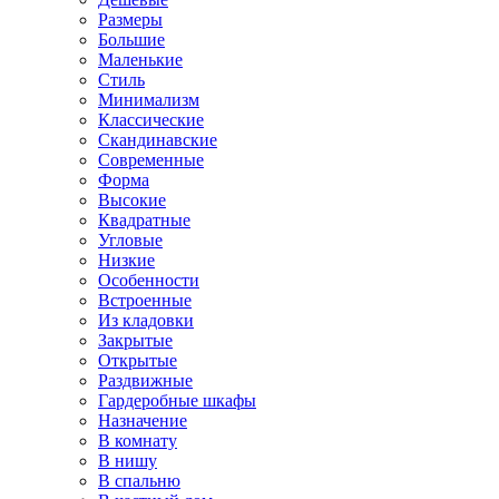
Размеры
Большие
Маленькие
Стиль
Минимализм
Классические
Скандинавские
Современные
Форма
Высокие
Квадратные
Угловые
Низкие
Особенности
Встроенные
Из кладовки
Закрытые
Открытые
Раздвижные
Гардеробные шкафы
Назначение
В комнату
В нишу
В спальню