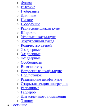
Форма
Высокие
Г-образные
Длинные
Низкие
П-образные
Радиусные шкафы-купе
Широкие
Угловые шкафы-купе
Закругленный фасад
Количество дверей
2-х дверные
3-х дверные
4-х дверные
Особенности
Во всю стену
Встроенные шкафы-купе
Под потолок
Раздвижные шкафы-купе
Открытая секция посередине
Распашные
Гардероб
Для маленького помещения
Эконом
Гостиные