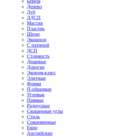
Береза
Дерево
Дуб
ЛДСП
Массив
Пластик
Шпон
Экошпон
С патиной
ДСП
Стоимость
Дешевые
Дорогие
Эконом-класс
Элитные
Форма
П-образные
Угловые
Прямые
Радиусные
Скошенные углы
Стиль
Современные
Евро
Английские