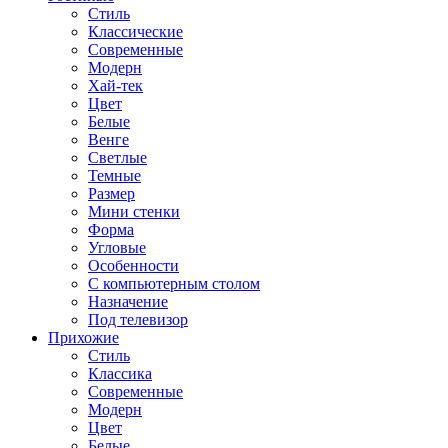
Стиль
Классические
Современные
Модерн
Хай-тек
Цвет
Белые
Венге
Светлые
Темные
Размер
Мини стенки
Форма
Угловые
Особенности
С компьютерным столом
Назначение
Под телевизор
Прихожие
Стиль
Классика
Современные
Модерн
Цвет
Белые