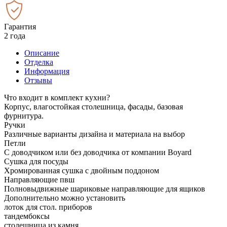
Гарантия
2 года
Описание
Отделка
Информация
Отзывы
Что входит в комплект кухни?
Корпус, влагостойкая столешница, фасады, базовая
фурнитура.
Ручки
Различные варианты дизайна и материала на выбор
Петли
С доводчиком или без доводчика от компании Boyard
Сушка для посуды
Хромированная сушка с двойным поддоном
Направляющие пвш
Полновыдвижные шариковые направляющие для ящиков
Дополнительно можно установить
лоток для стол. приборов
тандембоксы
столешница из камня