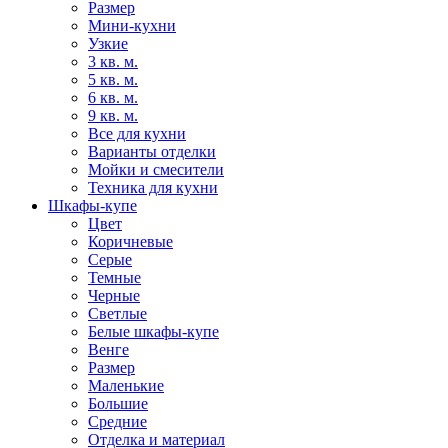
Размер
Мини-кухни
Узкие
3 кв. м.
5 кв. м.
6 кв. м.
9 кв. м.
Все для кухни
Варианты отделки
Мойки и смесители
Техника для кухни
Шкафы-купе
Цвет
Коричневые
Серые
Темные
Черные
Светлые
Белые шкафы-купе
Венге
Размер
Маленькие
Большие
Средние
Отделка и материал