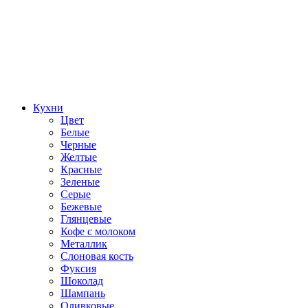
Кухни
Цвет
Белые
Черные
Желтые
Красные
Зеленые
Серые
Бежевые
Глянцевые
Кофе с молоком
Металлик
Слоновая кость
Фуксия
Шоколад
Шампань
Оливковые