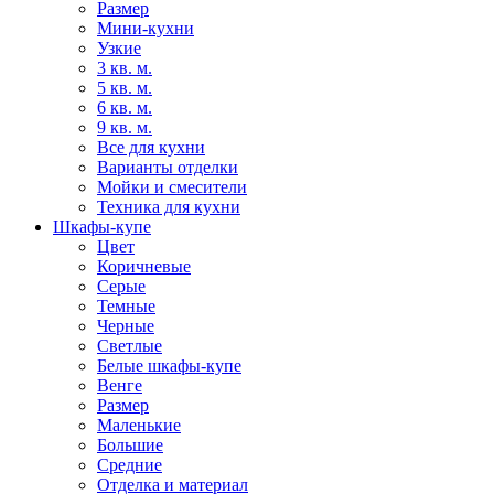
Размер
Мини-кухни
Узкие
3 кв. м.
5 кв. м.
6 кв. м.
9 кв. м.
Все для кухни
Варианты отделки
Мойки и смесители
Техника для кухни
Шкафы-купе
Цвет
Коричневые
Серые
Темные
Черные
Светлые
Белые шкафы-купе
Венге
Размер
Маленькие
Большие
Средние
Отделка и материал