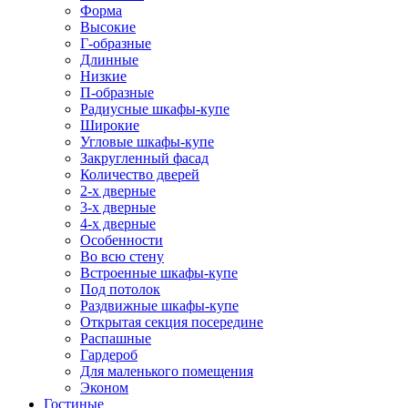
Форма
Высокие
Г-образные
Длинные
Низкие
П-образные
Радиусные шкафы-купе
Широкие
Угловые шкафы-купе
Закругленный фасад
Количество дверей
2-х дверные
3-х дверные
4-х дверные
Особенности
Во всю стену
Встроенные шкафы-купе
Под потолок
Раздвижные шкафы-купе
Открытая секция посередине
Распашные
Гардероб
Для маленького помещения
Эконом
Гостиные