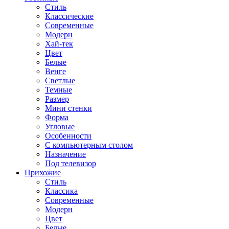
Стиль
Классические
Современные
Модерн
Хай-тек
Цвет
Белые
Венге
Светлые
Темные
Размер
Мини стенки
Форма
Угловые
Особенности
С компьютерным столом
Назначение
Под телевизор
Прихожие
Стиль
Классика
Современные
Модерн
Цвет
Белые