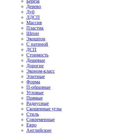
Береза
Дерево
Дуб
ЛДСП
Массив
Пластик
Шпон
Экошпон
С патиной
ДСП
Стоимость
Дешевые
Дорогие
Эконом-класс
Элитные
Форма
П-образные
Угловые
Прямые
Радиусные
Скошенные углы
Стиль
Современные
Евро
Английские