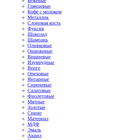
Бежевые
Глянцевые
Кофе с молоком
Металлик
Слоновая кость
Фуксия
Шоколад
Шампань
Оливковые
Оранжевые
Вишневые
Изумрудные
Венге
Ореховые
Янтарные
Сиреневые
Салатовые
Фиолетовые
Мятные
Золотые
Синие
Материал
МДФ
Эмаль
Акрил