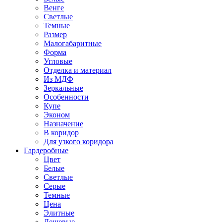
Венге
Светлые
Темные
Размер
Малогабаритные
Форма
Угловые
Отделка и материал
Из МДФ
Зеркальные
Особенности
Купе
Эконом
Назначение
В коридор
Для узкого коридора
Гардеробные
Цвет
Белые
Светлые
Серые
Темные
Цена
Элитные
Дешевые