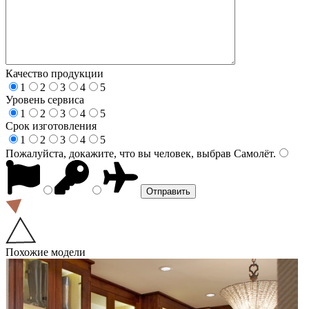
Качество продукции
1
2
3
4
5
Уровень сервиса
1
2
3
4
5
Срок изготовления
1
2
3
4
5
Пожалуйста, докажите, что вы человек, выбрав
Самолёт
.
Похожие модели