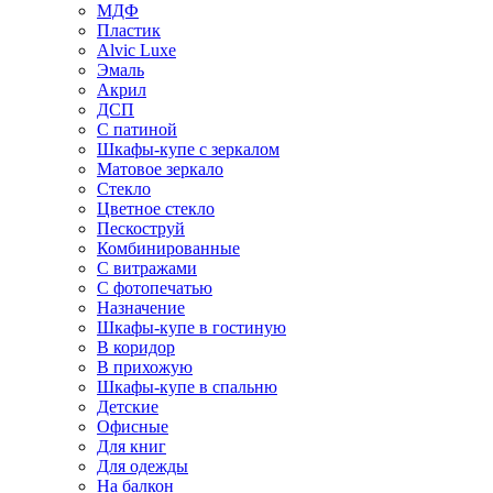
МДФ
Пластик
Alvic Luxe
Эмаль
Акрил
ДСП
С патиной
Шкафы-купе с зеркалом
Матовое зеркало
Стекло
Цветное стекло
Пескоструй
Комбинированные
С витражами
С фотопечатью
Назначение
Шкафы-купе в гостиную
В коридор
В прихожую
Шкафы-купе в спальню
Детские
Офисные
Для книг
Для одежды
На балкон