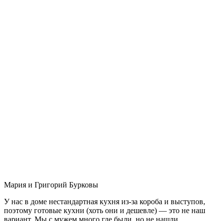
Мария и Григорий Бурковы
У нас в доме нестандартная кухня из-за короба и выступов,
поэтому готовые кухни (хоть они и дешевле) — это не наш
вариант. Мы с мужем много где были, но не нашли