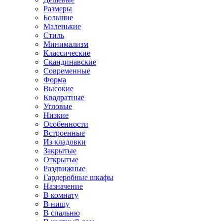
Размеры
Большие
Маленькие
Стиль
Минимализм
Классические
Скандинавские
Современные
Форма
Высокие
Квадратные
Угловые
Низкие
Особенности
Встроенные
Из кладовки
Закрытые
Открытые
Раздвижные
Гардеробные шкафы
Назначение
В комнату
В нишу
В спальню