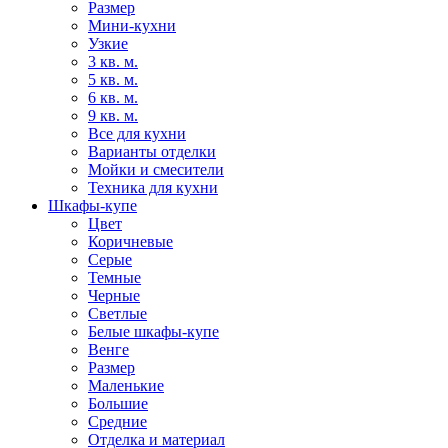
Размер
Мини-кухни
Узкие
3 кв. м.
5 кв. м.
6 кв. м.
9 кв. м.
Все для кухни
Варианты отделки
Мойки и смесители
Техника для кухни
Шкафы-купе
Цвет
Коричневые
Серые
Темные
Черные
Светлые
Белые шкафы-купе
Венге
Размер
Маленькие
Большие
Средние
Отделка и материал