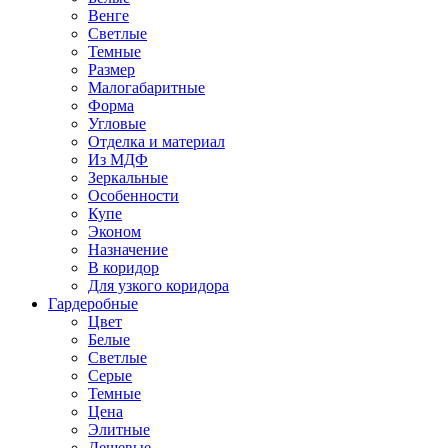
Венге
Светлые
Темные
Размер
Малогабаритные
Форма
Угловые
Отделка и материал
Из МДФ
Зеркальные
Особенности
Купе
Эконом
Назначение
В коридор
Для узкого коридора
Гардеробные
Цвет
Белые
Светлые
Серые
Темные
Цена
Элитные
Дешевые