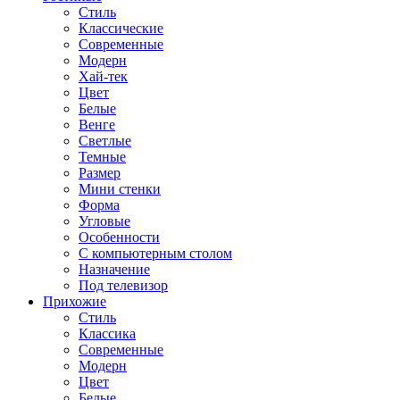
Стиль
Классические
Современные
Модерн
Хай-тек
Цвет
Белые
Венге
Светлые
Темные
Размер
Мини стенки
Форма
Угловые
Особенности
С компьютерным столом
Назначение
Под телевизор
Прихожие
Стиль
Классика
Современные
Модерн
Цвет
Белые