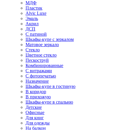
МДФ
Пластик
Alvic Luxe
Эмаль
Акрил
ДСП
С патиной
Шкафы-купе с зеркалом
Матовое зеркало
Стекло
Цветное стекло
Пескоструй
Комбинированные
С витражами
С фотопечатью
Назначение
Шкафы-купе в гостиную
В коридор
В прихожую
Шкафы-купе в спальню
Детские
Офисные
Для книг
Для одежды
На балкон