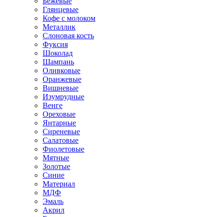
Бежевые
Глянцевые
Кофе с молоком
Металлик
Слоновая кость
Фуксия
Шоколад
Шампань
Оливковые
Оранжевые
Вишневые
Изумрудные
Венге
Ореховые
Янтарные
Сиреневые
Салатовые
Фиолетовые
Мятные
Золотые
Синие
Материал
МДФ
Эмаль
Акрил