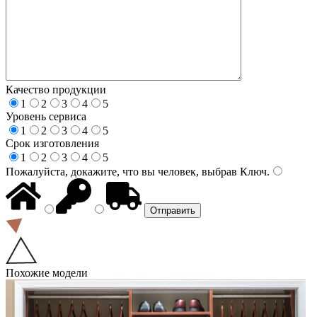
Качество продукции
1
2
3
4
5
Уровень сервиса
1
2
3
4
5
Срок изготовления
1
2
3
4
5
Пожалуйста, докажите, что вы человек, выбрав
Ключ
.
Похожие модели