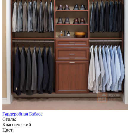
Гардеробная Бабасе
Стиль:
Классический
Цвет: