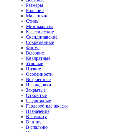
Размеры
Большие
Маленькие
Стиль
Минимализм
Классические
Скандинавские
Современные
Форма
Высокие
Квадратные
Угловые
Низкие
Особенности
Встроенные
Из кладовки
Закрытые
Открытые
Раздвижные
Гардеробные шкафы
Назначение
В комнату
В нишу
В спальню