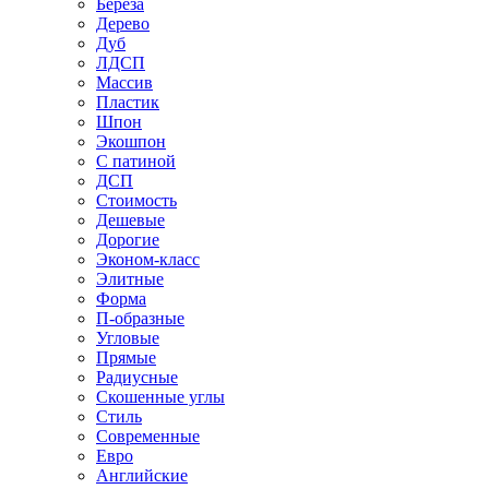
Береза
Дерево
Дуб
ЛДСП
Массив
Пластик
Шпон
Экошпон
С патиной
ДСП
Стоимость
Дешевые
Дорогие
Эконом-класс
Элитные
Форма
П-образные
Угловые
Прямые
Радиусные
Скошенные углы
Стиль
Современные
Евро
Английские