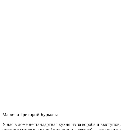
Мария и Григорий Бурковы
У нас в доме нестандартная кухня из-за короба и выступов,
поэтому готовые кухни (хоть они и дешевле) — это не наш