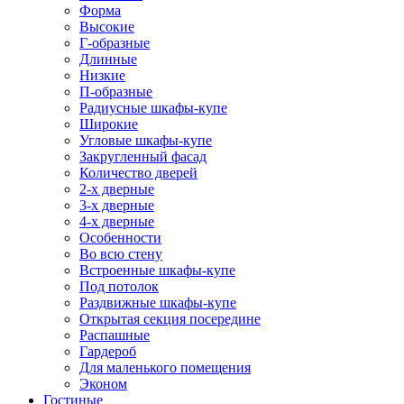
Форма
Высокие
Г-образные
Длинные
Низкие
П-образные
Радиусные шкафы-купе
Широкие
Угловые шкафы-купе
Закругленный фасад
Количество дверей
2-х дверные
3-х дверные
4-х дверные
Особенности
Во всю стену
Встроенные шкафы-купе
Под потолок
Раздвижные шкафы-купе
Открытая секция посередине
Распашные
Гардероб
Для маленького помещения
Эконом
Гостиные