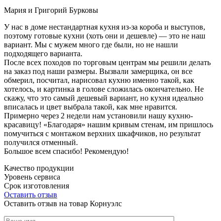
Мария и Григорий Бурковы
У нас в доме нестандартная кухня из-за короба и выступов,
поэтому готовые кухни (хоть они и дешевле) — это не наш
вариант. Мы с мужем много где были, но не нашли
подходящего варианта.
После всех походов по торговым центрам мы решили делать
на заказ под наши размеры. Вызвали замерщика, он все
обмерил, посчитал, нарисовал кухню именно такой, как
хотелось, и картинка в голове сложилась окончательно. Не
скажу, что это самый дешевый вариант, но кухня идеально
вписалась и цвет выбрала такой, как мне нравится.
Примерно через 2 недели нам установили нашу кухню-
красавицу! «Благодаря» нашим кривым стенам, им пришлось
помучиться с монтажом верхних шкафчиков, но результат
получился отменный.
Большое всем спасибо! Рекомендую!
Качество продукции
Уровень сервиса
Срок изготовления
Оставить отзыв
Оставить отзыв на товар Корнуэлс