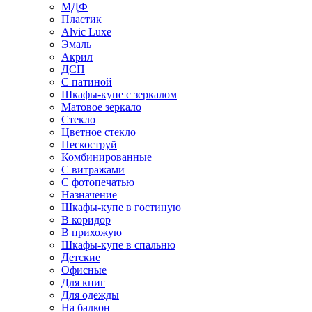
МДФ
Пластик
Alvic Luxe
Эмаль
Акрил
ДСП
С патиной
Шкафы-купе с зеркалом
Матовое зеркало
Стекло
Цветное стекло
Пескоструй
Комбинированные
С витражами
С фотопечатью
Назначение
Шкафы-купе в гостиную
В коридор
В прихожую
Шкафы-купе в спальню
Детские
Офисные
Для книг
Для одежды
На балкон