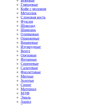
Бежевые
Глянцевые
Кофе с молоком
Металлик
Слоновая кость
Фуксия
Шоколад
Шампань
Оливковые
Оранжевые
Вишневые
Изумрудные
Венге
Ореховые
Янтарные
Сиреневые
Салатовые
Фиолетовые
Мятные
Золотые
Синие
Материал
МДФ
Эмаль
Акрил