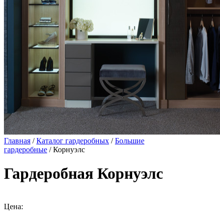
Главная
/
Каталог гардеробных
/
Большие
гардеробные
/ Корнуэлс
Гардеробная Корнуэлс
Цена: