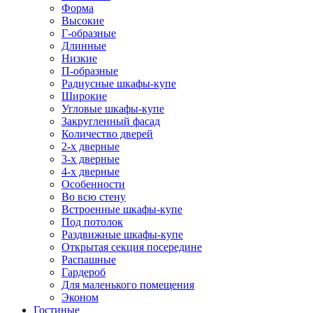
Форма
Высокие
Г-образные
Длинные
Низкие
П-образные
Радиусные шкафы-купе
Широкие
Угловые шкафы-купе
Закругленный фасад
Количество дверей
2-х дверные
3-х дверные
4-х дверные
Особенности
Во всю стену
Встроенные шкафы-купе
Под потолок
Раздвижные шкафы-купе
Открытая секция посередине
Распашные
Гардероб
Для маленького помещения
Эконом
Гостиные