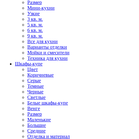
Размер
Мини-кухни
Узкие
3 кв. м.
5 кв. м.
6 кв. м.
9 кв. м.
Все для кухни
Варианты отделки
Мойки и смесители
Техника для кухни
Шкафы-купе
Цвет
Коричневые
Серые
Темные
Черные
Светлые
Белые шкафы-купе
Венге
Размер
Маленькие
Большие
Средние
Отделка и материал