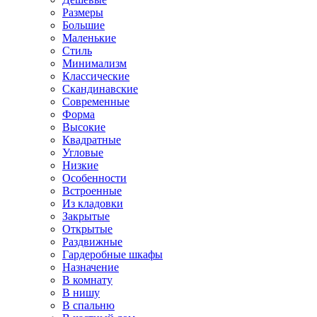
Размеры
Большие
Маленькие
Стиль
Минимализм
Классические
Скандинавские
Современные
Форма
Высокие
Квадратные
Угловые
Низкие
Особенности
Встроенные
Из кладовки
Закрытые
Открытые
Раздвижные
Гардеробные шкафы
Назначение
В комнату
В нишу
В спальню