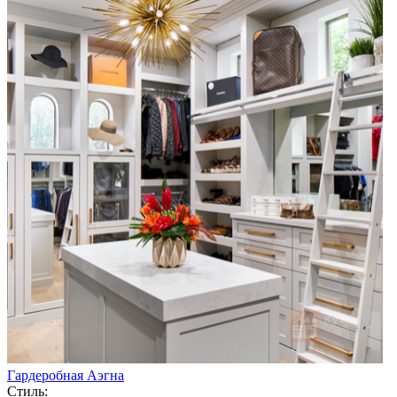
Гардеробная Аэгна
Стиль: