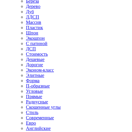
Береза
Дерево
Дуб
ЛДСП
Массив
Пластик
Шпон
Экошпон
С патиной
ДСП
Стоимость
Дешевые
Дорогие
Эконом-класс
Элитные
Форма
П-образные
Угловые
Прямые
Радиусные
Скошенные углы
Стиль
Современные
Евро
Английские