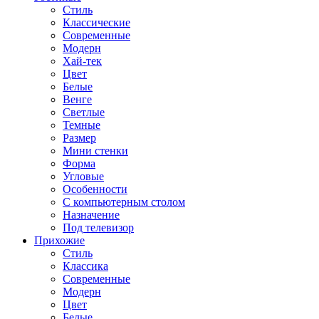
Стиль
Классические
Современные
Модерн
Хай-тек
Цвет
Белые
Венге
Светлые
Темные
Размер
Мини стенки
Форма
Угловые
Особенности
С компьютерным столом
Назначение
Под телевизор
Прихожие
Стиль
Классика
Современные
Модерн
Цвет
Белые