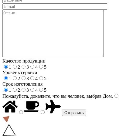
Качество продукции
1
2
3
4
5
Уровень сервиса
1
2
3
4
5
Срок изготовления
1
2
3
4
5
Пожалуйста, докажите, что вы человек, выбрав
Дом
.