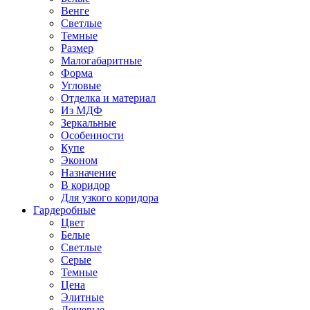
Венге
Светлые
Темные
Размер
Малогабаритные
Форма
Угловые
Отделка и материал
Из МДФ
Зеркальные
Особенности
Купе
Эконом
Назначение
В коридор
Для узкого коридора
Гардеробные
Цвет
Белые
Светлые
Серые
Темные
Цена
Элитные
Дешевые