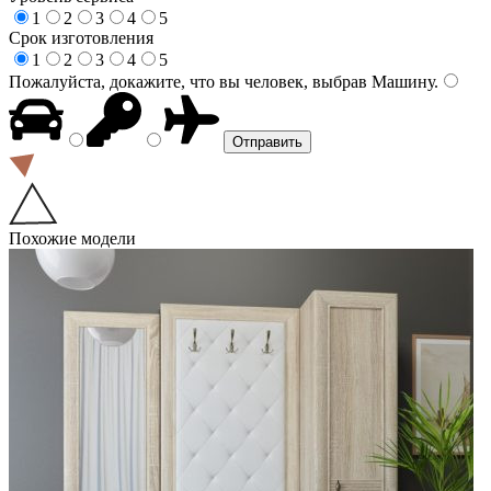
1
2
3
4
5
Срок изготовления
1
2
3
4
5
Пожалуйста, докажите, что вы человек, выбрав
Машину
.
Похожие модели