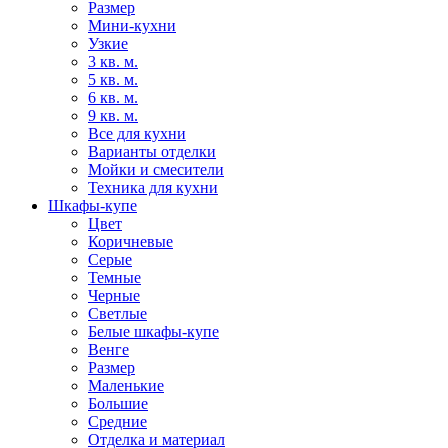
Размер
Мини-кухни
Узкие
3 кв. м.
5 кв. м.
6 кв. м.
9 кв. м.
Все для кухни
Варианты отделки
Мойки и смесители
Техника для кухни
Шкафы-купе
Цвет
Коричневые
Серые
Темные
Черные
Светлые
Белые шкафы-купе
Венге
Размер
Маленькие
Большие
Средние
Отделка и материал