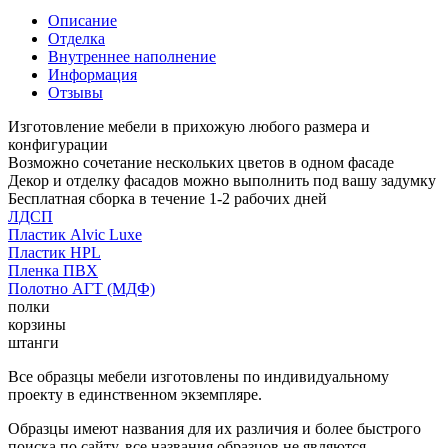
Описание
Отделка
Внутреннее наполнение
Информация
Отзывы
Изготовление мебели в прихожую любого размера и
конфигурации
Возможно сочетание нескольких цветов в одном фасаде
Декор и отделку фасадов можно выполнить под вашу задумку
Бесплатная сборка в течение 1-2 рабочих дней
ЛДСП
Пластик Alvic Luxe
Пластик HPL
Пленка ПВХ
Полотно АГТ (МДФ)
полки
корзины
штанги
Все образцы мебели изготовлены по индивидуальному
проекту в единственном экземпляре.
Образцы имеют названия для их различия и более быстрого
поиска по сайту, все названия образцов не являются