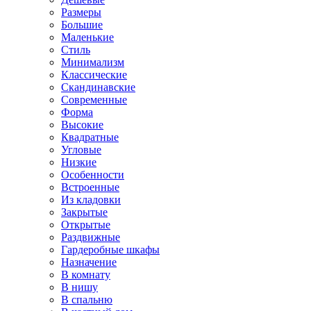
Размеры
Большие
Маленькие
Стиль
Минимализм
Классические
Скандинавские
Современные
Форма
Высокие
Квадратные
Угловые
Низкие
Особенности
Встроенные
Из кладовки
Закрытые
Открытые
Раздвижные
Гардеробные шкафы
Назначение
В комнату
В нишу
В спальню