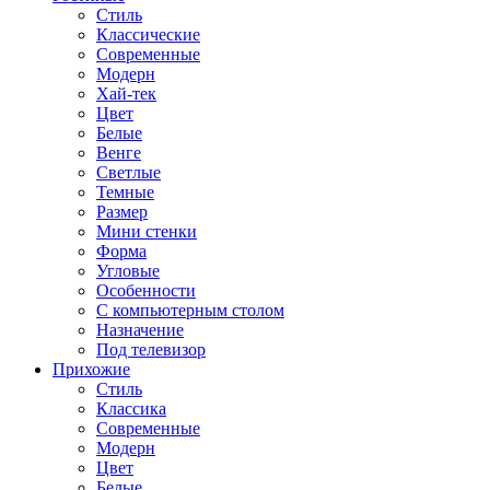
Стиль
Классические
Современные
Модерн
Хай-тек
Цвет
Белые
Венге
Светлые
Темные
Размер
Мини стенки
Форма
Угловые
Особенности
С компьютерным столом
Назначение
Под телевизор
Прихожие
Стиль
Классика
Современные
Модерн
Цвет
Белые