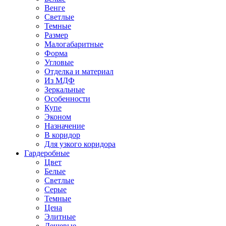
Венге
Светлые
Темные
Размер
Малогабаритные
Форма
Угловые
Отделка и материал
Из МДФ
Зеркальные
Особенности
Купе
Эконом
Назначение
В коридор
Для узкого коридора
Гардеробные
Цвет
Белые
Светлые
Серые
Темные
Цена
Элитные
Дешевые