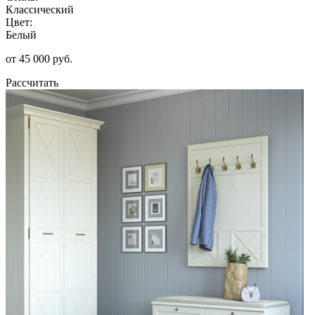
Классический
Цвет:
Белый
от 45 000 руб.
Рассчитать