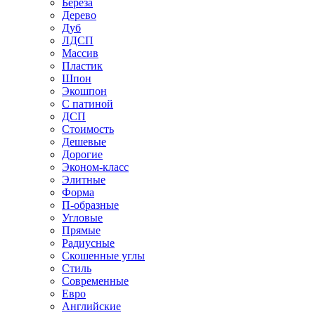
Береза
Дерево
Дуб
ЛДСП
Массив
Пластик
Шпон
Экошпон
С патиной
ДСП
Стоимость
Дешевые
Дорогие
Эконом-класс
Элитные
Форма
П-образные
Угловые
Прямые
Радиусные
Скошенные углы
Стиль
Современные
Евро
Английские