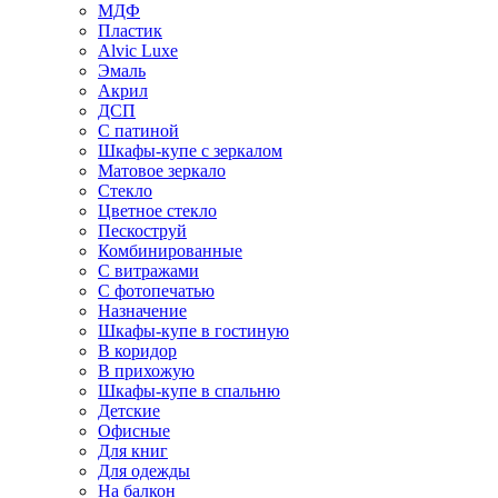
МДФ
Пластик
Alvic Luxe
Эмаль
Акрил
ДСП
С патиной
Шкафы-купе с зеркалом
Матовое зеркало
Стекло
Цветное стекло
Пескоструй
Комбинированные
С витражами
С фотопечатью
Назначение
Шкафы-купе в гостиную
В коридор
В прихожую
Шкафы-купе в спальню
Детские
Офисные
Для книг
Для одежды
На балкон