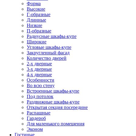
Форма
Высокие
Г-образные
Длинные
Низкие
П-образные
Радиусные шкафы-купе
Широкие
Угловые шкафы-купе
Закругленный фасад
Количество дверей
2-х дверные
3-х дверные
4-х дверные
Особенности
Во всю стену
Встроенные шкафы-купе
Под потолок
Раздвижные шкафы-купе
Открытая секция посередине
Распашные
Гардероб
Для маленького помещения
Эконом
Гостиные