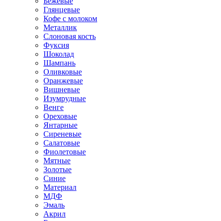
Бежевые
Глянцевые
Кофе с молоком
Металлик
Слоновая кость
Фуксия
Шоколад
Шампань
Оливковые
Оранжевые
Вишневые
Изумрудные
Венге
Ореховые
Янтарные
Сиреневые
Салатовые
Фиолетовые
Мятные
Золотые
Синие
Материал
МДФ
Эмаль
Акрил