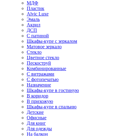
МДФ
Пластик
Alvic Luxe
Эмаль
Акрил
ДСП
С патиной
Шкафы-купе с зеркалом
Матовое зеркало
Стекло
Цветное стекло
Пескоструй
Комбинированные
С витражами
С фотопечатью
Назначение
Шкафы-купе в гостиную
В коридор
В прихожую
Шкафы-купе в спальню
Детские
Офисные
Для книг
Для одежды
На балкон