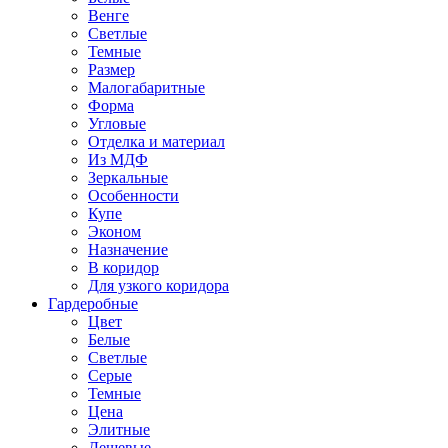
Венге
Светлые
Темные
Размер
Малогабаритные
Форма
Угловые
Отделка и материал
Из МДФ
Зеркальные
Особенности
Купе
Эконом
Назначение
В коридор
Для узкого коридора
Гардеробные
Цвет
Белые
Светлые
Серые
Темные
Цена
Элитные
Дешевые