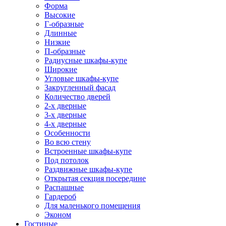
Форма
Высокие
Г-образные
Длинные
Низкие
П-образные
Радиусные шкафы-купе
Широкие
Угловые шкафы-купе
Закругленный фасад
Количество дверей
2-х дверные
3-х дверные
4-х дверные
Особенности
Во всю стену
Встроенные шкафы-купе
Под потолок
Раздвижные шкафы-купе
Открытая секция посередине
Распашные
Гардероб
Для маленького помещения
Эконом
Гостиные