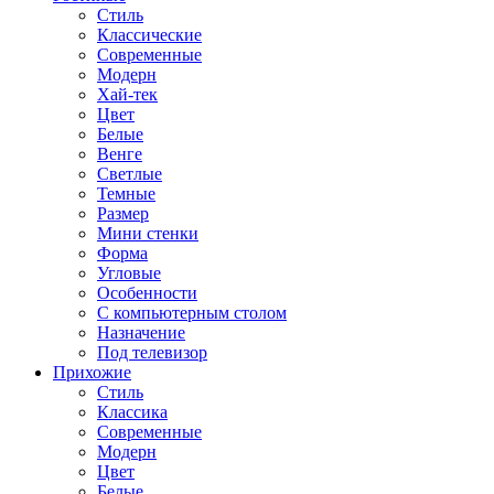
Стиль
Классические
Современные
Модерн
Хай-тек
Цвет
Белые
Венге
Светлые
Темные
Размер
Мини стенки
Форма
Угловые
Особенности
С компьютерным столом
Назначение
Под телевизор
Прихожие
Стиль
Классика
Современные
Модерн
Цвет
Белые