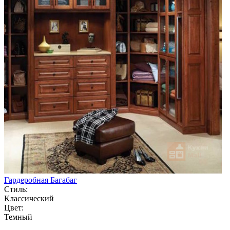
Гардеробная Багабаг
Стиль:
Классический
Цвет:
Темный