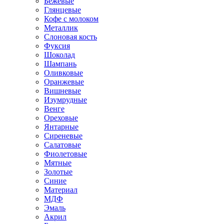
Бежевые
Глянцевые
Кофе с молоком
Металлик
Слоновая кость
Фуксия
Шоколад
Шампань
Оливковые
Оранжевые
Вишневые
Изумрудные
Венге
Ореховые
Янтарные
Сиреневые
Салатовые
Фиолетовые
Мятные
Золотые
Синие
Материал
МДФ
Эмаль
Акрил