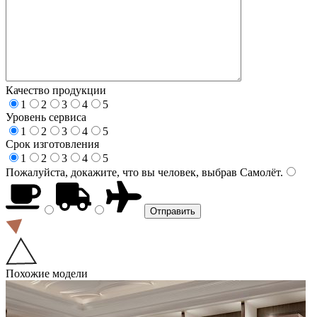
Качество продукции
1
2
3
4
5
Уровень сервиса
1
2
3
4
5
Срок изготовления
1
2
3
4
5
Пожалуйста, докажите, что вы человек, выбрав
Самолёт
.
Похожие модели