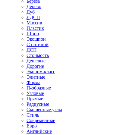
Береза
Дерево
Дуб
ЛДСП
Массив
Пластик
Шпон
Экошпон
С патиной
ДСП
Стоимость
Дешевые
Дорогие
Эконом-класс
Элитные
Форма
П-образные
Угловые
Прямые
Радиусные
Скошенные углы
Стиль
Современные
Евро
Английские