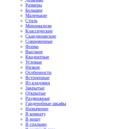
Размеры
Большие
Маленькие
Стиль
Минимализм
Классические
Скандинавские
Современные
Форма
Высокие
Квадратные
Угловые
Низкие
Особенности
Встроенные
Из кладовки
Закрытые
Открытые
Раздвижные
Гардеробные шкафы
Назначение
В комнату
В нишу
В спальню