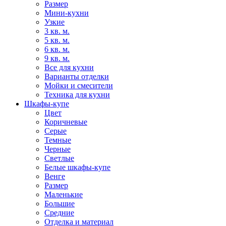
Размер
Мини-кухни
Узкие
3 кв. м.
5 кв. м.
6 кв. м.
9 кв. м.
Все для кухни
Варианты отделки
Мойки и смесители
Техника для кухни
Шкафы-купе
Цвет
Коричневые
Серые
Темные
Черные
Светлые
Белые шкафы-купе
Венге
Размер
Маленькие
Большие
Средние
Отделка и материал