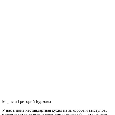
Мария и Григорий Бурковы
У нас в доме нестандартная кухня из-за короба и выступов,
поэтому готовые кухни (хоть они и дешевле) — это не наш