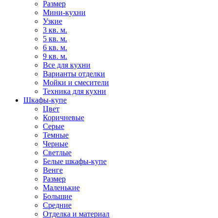
Размер
Мини-кухни
Узкие
3 кв. м.
5 кв. м.
6 кв. м.
9 кв. м.
Все для кухни
Варианты отделки
Мойки и смесители
Техника для кухни
Шкафы-купе
Цвет
Коричневые
Серые
Темные
Черные
Светлые
Белые шкафы-купе
Венге
Размер
Маленькие
Большие
Средние
Отделка и материал