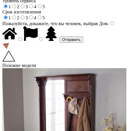
Уровень сервиса
1
2
3
4
5
Срок изготовления
1
2
3
4
5
Пожалуйста, докажите, что вы человек, выбрав
Дом
.
Похожие модели