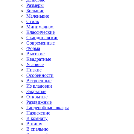
Размеры
Большие
Маленькие
Стиль
Минимализм
Классические
Скандинавские
Современные
Форма
Высокие
Квадратные
Угловые
Низкие
Особенности
Встроенные
Из кладовки
Закрытые
Открытые
Раздвижные
Гардеробные шкафы
Назначение
В комнату
В нишу
В спальню