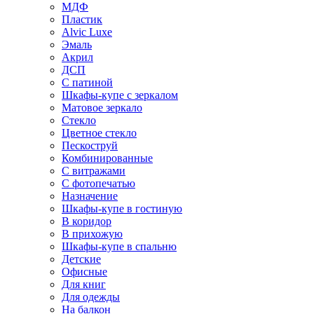
МДФ
Пластик
Alvic Luxe
Эмаль
Акрил
ДСП
С патиной
Шкафы-купе с зеркалом
Матовое зеркало
Стекло
Цветное стекло
Пескоструй
Комбинированные
С витражами
С фотопечатью
Назначение
Шкафы-купе в гостиную
В коридор
В прихожую
Шкафы-купе в спальню
Детские
Офисные
Для книг
Для одежды
На балкон