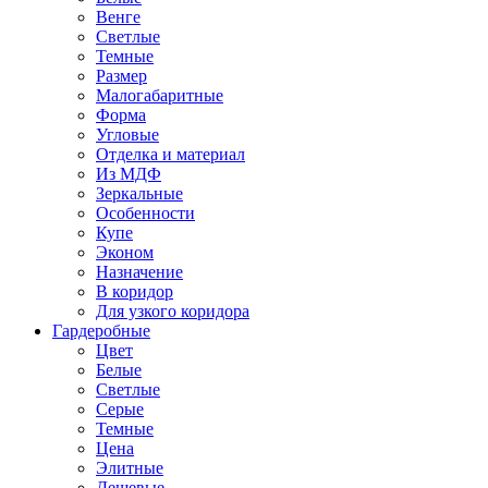
Венге
Светлые
Темные
Размер
Малогабаритные
Форма
Угловые
Отделка и материал
Из МДФ
Зеркальные
Особенности
Купе
Эконом
Назначение
В коридор
Для узкого коридора
Гардеробные
Цвет
Белые
Светлые
Серые
Темные
Цена
Элитные
Дешевые