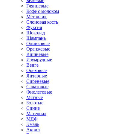
Бежевые
Глянцевые
Кофе с молоком
Металлик
Слоновая кость
Фуксия
Шоколад
Шампань
Оливковые
Оранжевые
Вишневые
Изумрудные
Венге
Ореховые
Янтарные
Сиреневые
Салатовые
Фиолетовые
Мятные
Золотые
Синие
Материал
МДФ
Эмаль
Акрил