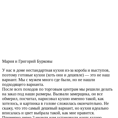
Мария и Григорий Бурковы
У нас в доме нестандартная кухня из-за короба и выступов,
поэтому готовые кухни (хоть они и дешевле) — это не наш
вариант. Мы с мужем много где были, но не нашли
подходящего варианта.
После всех походов по торговым центрам мы решили делать
на заказ под наши размеры. Вызвали замерщика, он все
обмерил, посчитал, нарисовал кухню именно такой, как
хотелось, и картинка в голове сложилась окончательно. Не
скажу, что это самый дешевый вариант, но кухня идеально
вписалась и цвет выбрала такой, как мне нравится.
Примерно через 2 недели нам установили нашу кухню-