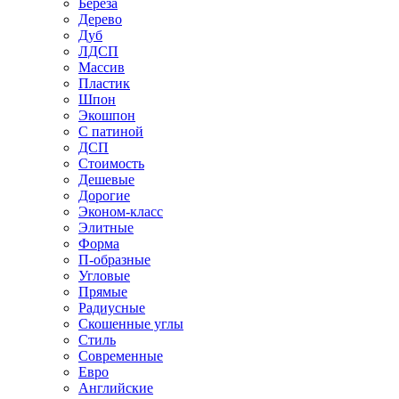
Береза
Дерево
Дуб
ЛДСП
Массив
Пластик
Шпон
Экошпон
С патиной
ДСП
Стоимость
Дешевые
Дорогие
Эконом-класс
Элитные
Форма
П-образные
Угловые
Прямые
Радиусные
Скошенные углы
Стиль
Современные
Евро
Английские