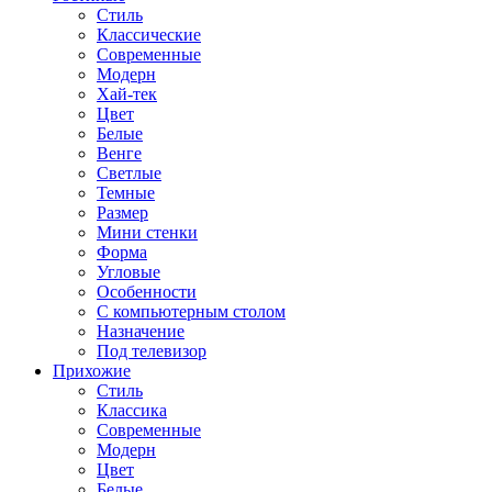
Стиль
Классические
Современные
Модерн
Хай-тек
Цвет
Белые
Венге
Светлые
Темные
Размер
Мини стенки
Форма
Угловые
Особенности
С компьютерным столом
Назначение
Под телевизор
Прихожие
Стиль
Классика
Современные
Модерн
Цвет
Белые