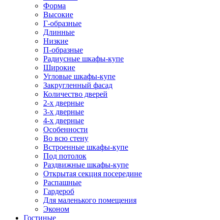
Форма
Высокие
Г-образные
Длинные
Низкие
П-образные
Радиусные шкафы-купе
Широкие
Угловые шкафы-купе
Закругленный фасад
Количество дверей
2-х дверные
3-х дверные
4-х дверные
Особенности
Во всю стену
Встроенные шкафы-купе
Под потолок
Раздвижные шкафы-купе
Открытая секция посередине
Распашные
Гардероб
Для маленького помещения
Эконом
Гостиные