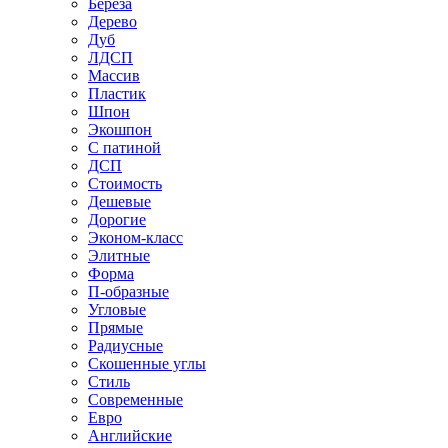
Береза
Дерево
Дуб
ЛДСП
Массив
Пластик
Шпон
Экошпон
С патиной
ДСП
Стоимость
Дешевые
Дорогие
Эконом-класс
Элитные
Форма
П-образные
Угловые
Прямые
Радиусные
Скошенные углы
Стиль
Современные
Евро
Английские