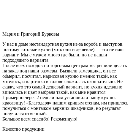
Мария и Григорий Бурковы
У нас в доме нестандартная кухня из-за короба и выступов,
поэтому готовые кухни (хоть они и дешевле) — это не наш
вариант. Мы с мужем много где были, но не нашли
подходящего варианта.
После всех походов по торговым центрам мы решили делать
на заказ под наши размеры. Вызвали замерщика, он все
обмерил, посчитал, нарисовал кухню именно такой, как
хотелось, и картинка в голове сложилась окончательно. Не
скажу, что это самый дешевый вариант, но кухня идеально
вписалась и цвет выбрала такой, как мне нравится.
Примерно через 2 недели нам установили нашу кухню-
красавицу! «Благодаря» нашим кривым стенам, им пришлось
помучиться с монтажом верхних шкафчиков, но результат
получился отменный.
Большое всем спасибо! Рекомендую!
Качество продукции