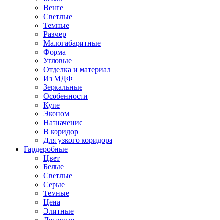
Венге
Светлые
Темные
Размер
Малогабаритные
Форма
Угловые
Отделка и материал
Из МДФ
Зеркальные
Особенности
Купе
Эконом
Назначение
В коридор
Для узкого коридора
Гардеробные
Цвет
Белые
Светлые
Серые
Темные
Цена
Элитные
Дешевые