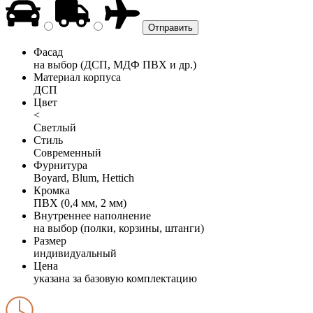
Фасад
на выбор (ДСП, МДФ ПВХ и др.)
Материал корпуса
ДСП
Цвет
<
Светлый
Стиль
Современный
Фурнитура
Boyard, Blum, Hettich
Кромка
ПВХ (0,4 мм, 2 мм)
Внутреннее наполнение
на выбор (полки, корзины, штанги)
Размер
индивидуальный
Цена
указана за базовую комплектацию