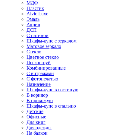
МДФ
Пластик
Alvic Luxe
Эмаль
Акрил
ДСП
С патиной
Шкафы-купе с зеркалом
Матовое зеркало
Стекло
Цветное стекло
Пескоструй
Комбинированные
С витражами
С фотопечатью
Назначение
Шкафы-купе в гостиную
В коридор
В прихожую
Шкафы-купе в спальню
Детские
Офисные
Для книг
Для одежды
На балкон