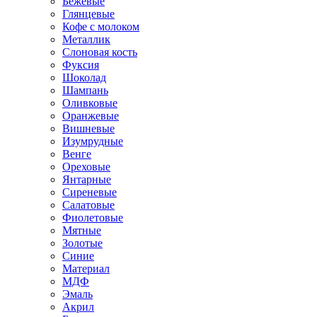
Бежевые
Глянцевые
Кофе с молоком
Металлик
Слоновая кость
Фуксия
Шоколад
Шампань
Оливковые
Оранжевые
Вишневые
Изумрудные
Венге
Ореховые
Янтарные
Сиреневые
Салатовые
Фиолетовые
Мятные
Золотые
Синие
Материал
МДФ
Эмаль
Акрил