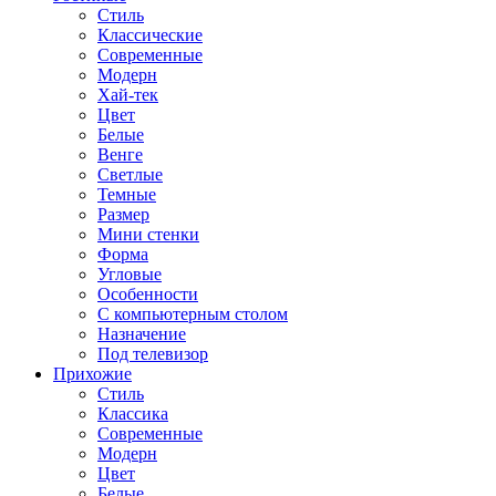
Стиль
Классические
Современные
Модерн
Хай-тек
Цвет
Белые
Венге
Светлые
Темные
Размер
Мини стенки
Форма
Угловые
Особенности
С компьютерным столом
Назначение
Под телевизор
Прихожие
Стиль
Классика
Современные
Модерн
Цвет
Белые