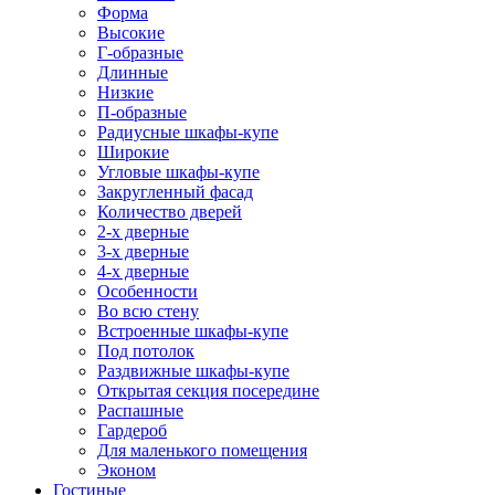
Форма
Высокие
Г-образные
Длинные
Низкие
П-образные
Радиусные шкафы-купе
Широкие
Угловые шкафы-купе
Закругленный фасад
Количество дверей
2-х дверные
3-х дверные
4-х дверные
Особенности
Во всю стену
Встроенные шкафы-купе
Под потолок
Раздвижные шкафы-купе
Открытая секция посередине
Распашные
Гардероб
Для маленького помещения
Эконом
Гостиные