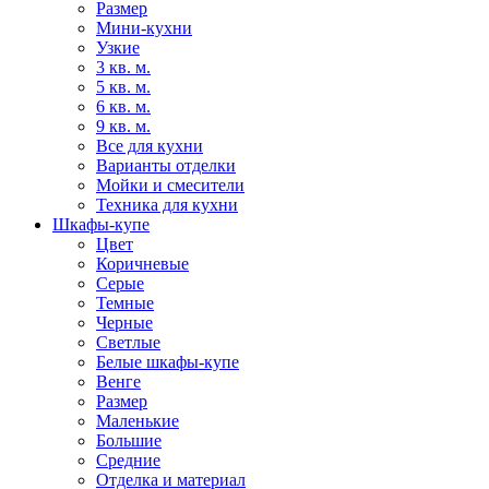
Размер
Мини-кухни
Узкие
3 кв. м.
5 кв. м.
6 кв. м.
9 кв. м.
Все для кухни
Варианты отделки
Мойки и смесители
Техника для кухни
Шкафы-купе
Цвет
Коричневые
Серые
Темные
Черные
Светлые
Белые шкафы-купе
Венге
Размер
Маленькие
Большие
Средние
Отделка и материал