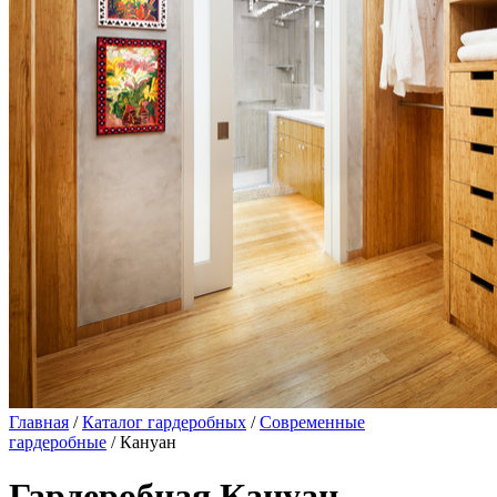
Главная
/
Каталог гардеробных
/
Современные
гардеробные
/ Кануан
Гардеробная Кануан