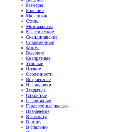
Размеры
Большие
Маленькие
Стиль
Минимализм
Классические
Скандинавские
Современные
Форма
Высокие
Квадратные
Угловые
Низкие
Особенности
Встроенные
Из кладовки
Закрытые
Открытые
Раздвижные
Гардеробные шкафы
Назначение
В комнату
В нишу
В спальню