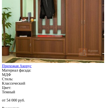
Прихожая Акорус
Материал фасада:
МДФ
Стиль:
Классический
Цвет:
Темный
от 54 000 руб.