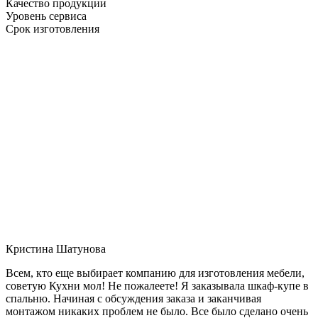
Качество продукции
Уровень сервиса
Срок изготовления
Кристина Шатунова
Всем, кто еще выбирает компанию для изготовления мебели,
советую Кухни мол! Не пожалеете! Я заказывала шкаф-купе в
спальню. Начиная с обсуждения заказа и заканчивая
монтажом никаких проблем не было. Все было сделано очень