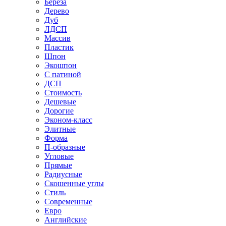
Береза
Дерево
Дуб
ЛДСП
Массив
Пластик
Шпон
Экошпон
С патиной
ДСП
Стоимость
Дешевые
Дорогие
Эконом-класс
Элитные
Форма
П-образные
Угловые
Прямые
Радиусные
Скошенные углы
Стиль
Современные
Евро
Английские