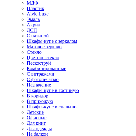
МДФ
Пластик
Alvic Luxe
Эмаль
Акрил
ДСП
С патиной
Шкафы-купе с зеркалом
Матовое зеркало
Стекло
Цветное стекло
Пескоструй
Комбинированные
С витражами
С фотопечатью
Назначение
Шкафы-купе в гостиную
В коридор
В прихожую
Шкафы-купе в спальню
Детские
Офисные
Для книг
Для одежды
На балкон