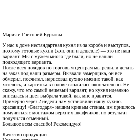
Мария и Григорий Бурковы
У нас в доме нестандартная кухня из-за короба и выступов,
поэтому готовые кухни (хоть они и дешевле) — это не наш
вариант. Мы с мужем много где были, но не нашли
подходящего варианта.
После всех походов по торговым центрам мы решили делать
на заказ под наши размеры. Вызвали замерщика, он все
обмерил, посчитал, нарисовал кухню именно такой, как
хотелось, и картинка в голове сложилась окончательно. Не
скажу, что это самый дешевый вариант, но кухня идеально
вписалась и цвет выбрала такой, как мне нравится.
Примерно через 2 недели нам установили нашу кухню-
красавицу! «Благодаря» нашим кривым стенам, им пришлось
помучиться с монтажом верхних шкафчиков, но результат
получился отменный.
Большое всем спасибо! Рекомендую!
Качество продукции