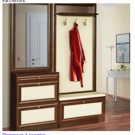
Рассчитать
Прихожая Адиантум