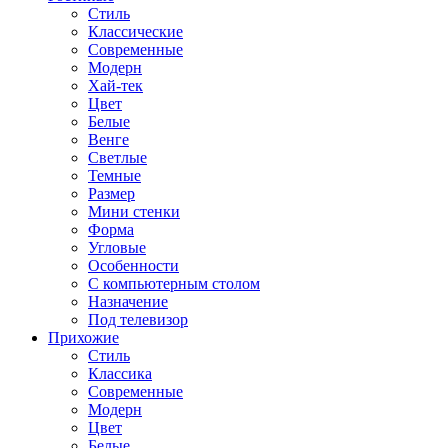
Стиль
Классические
Современные
Модерн
Хай-тек
Цвет
Белые
Венге
Светлые
Темные
Размер
Мини стенки
Форма
Угловые
Особенности
С компьютерным столом
Назначение
Под телевизор
Прихожие
Стиль
Классика
Современные
Модерн
Цвет
Белые