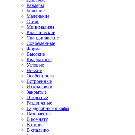
Размеры
Большие
Маленькие
Стиль
Минимализм
Классические
Скандинавские
Современные
Форма
Высокие
Квадратные
Угловые
Низкие
Особенности
Встроенные
Из кладовки
Закрытые
Открытые
Раздвижные
Гардеробные шкафы
Назначение
В комнату
В нишу
В спальню