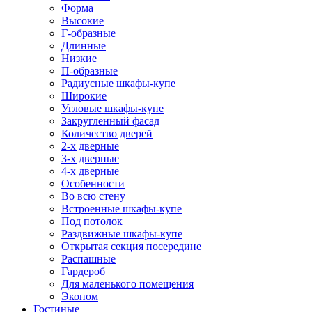
Форма
Высокие
Г-образные
Длинные
Низкие
П-образные
Радиусные шкафы-купе
Широкие
Угловые шкафы-купе
Закругленный фасад
Количество дверей
2-х дверные
3-х дверные
4-х дверные
Особенности
Во всю стену
Встроенные шкафы-купе
Под потолок
Раздвижные шкафы-купе
Открытая секция посередине
Распашные
Гардероб
Для маленького помещения
Эконом
Гостиные