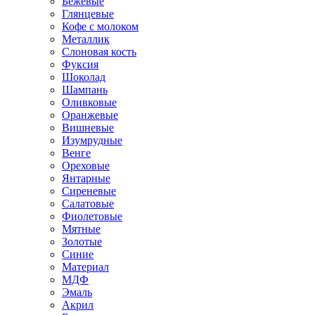
Бежевые
Глянцевые
Кофе с молоком
Металлик
Слоновая кость
Фуксия
Шоколад
Шампань
Оливковые
Оранжевые
Вишневые
Изумрудные
Венге
Ореховые
Янтарные
Сиреневые
Салатовые
Фиолетовые
Мятные
Золотые
Синие
Материал
МДФ
Эмаль
Акрил