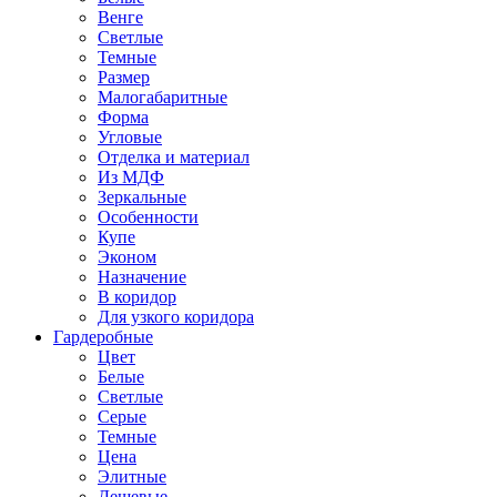
Венге
Светлые
Темные
Размер
Малогабаритные
Форма
Угловые
Отделка и материал
Из МДФ
Зеркальные
Особенности
Купе
Эконом
Назначение
В коридор
Для узкого коридора
Гардеробные
Цвет
Белые
Светлые
Серые
Темные
Цена
Элитные
Дешевые