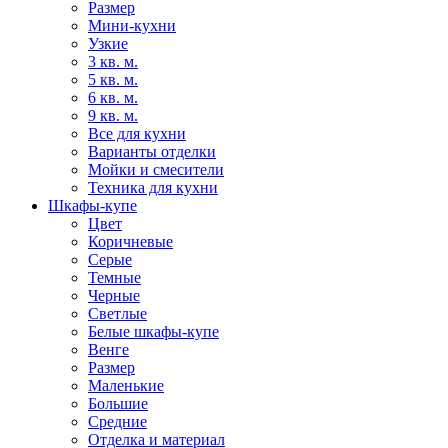
Размер
Мини-кухни
Узкие
3 кв. м.
5 кв. м.
6 кв. м.
9 кв. м.
Все для кухни
Варианты отделки
Мойки и смесители
Техника для кухни
Шкафы-купе
Цвет
Коричневые
Серые
Темные
Черные
Светлые
Белые шкафы-купе
Венге
Размер
Маленькие
Большие
Средние
Отделка и материал