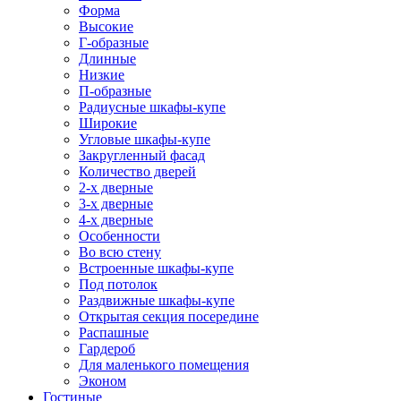
Форма
Высокие
Г-образные
Длинные
Низкие
П-образные
Радиусные шкафы-купе
Широкие
Угловые шкафы-купе
Закругленный фасад
Количество дверей
2-х дверные
3-х дверные
4-х дверные
Особенности
Во всю стену
Встроенные шкафы-купе
Под потолок
Раздвижные шкафы-купе
Открытая секция посередине
Распашные
Гардероб
Для маленького помещения
Эконом
Гостиные