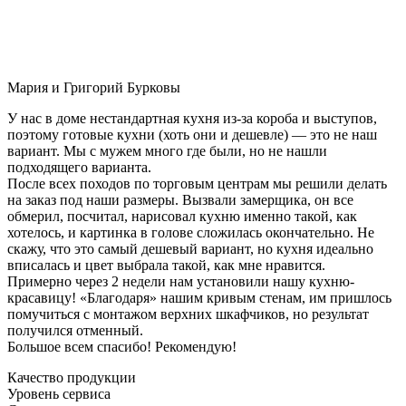
Мария и Григорий Бурковы
У нас в доме нестандартная кухня из-за короба и выступов,
поэтому готовые кухни (хоть они и дешевле) — это не наш
вариант. Мы с мужем много где были, но не нашли
подходящего варианта.
После всех походов по торговым центрам мы решили делать
на заказ под наши размеры. Вызвали замерщика, он все
обмерил, посчитал, нарисовал кухню именно такой, как
хотелось, и картинка в голове сложилась окончательно. Не
скажу, что это самый дешевый вариант, но кухня идеально
вписалась и цвет выбрала такой, как мне нравится.
Примерно через 2 недели нам установили нашу кухню-
красавицу! «Благодаря» нашим кривым стенам, им пришлось
помучиться с монтажом верхних шкафчиков, но результат
получился отменный.
Большое всем спасибо! Рекомендую!
Качество продукции
Уровень сервиса