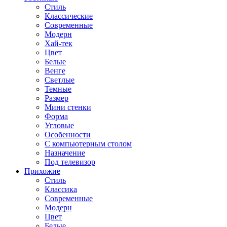
Стиль
Классические
Современные
Модерн
Хай-тек
Цвет
Белые
Венге
Светлые
Темные
Размер
Мини стенки
Форма
Угловые
Особенности
С компьютерным столом
Назначение
Под телевизор
Прихожие
Стиль
Классика
Современные
Модерн
Цвет
Белые