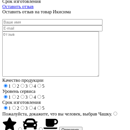
Срок изготовления
Оставить отзыв
Оставить отзыв на товар Икисима
Качество продукции
1
2
3
4
5
Уровень сервиса
1
2
3
4
5
Срок изготовления
1
2
3
4
5
Пожалуйста, докажите, что вы человек, выбрав
Чашку
.