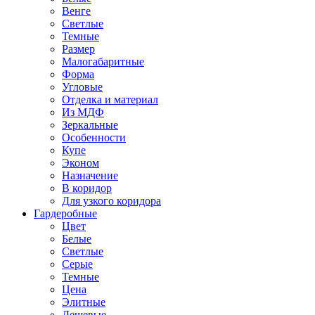
Венге
Светлые
Темные
Размер
Малогабаритные
Форма
Угловые
Отделка и материал
Из МДФ
Зеркальные
Особенности
Купе
Эконом
Назначение
В коридор
Для узкого коридора
Гардеробные
Цвет
Белые
Светлые
Серые
Темные
Цена
Элитные
Дешевые