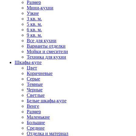
Размер
Мини-кухни
Узкие
3 кв. м.
5 кв. м.
6 кв. м.
9 кв. м.
Все для кухни
Варианты отделки
Мойки и смесители
Техника для кухни
Шкафы-купе
Цвет
Коричневые
Серые
Темные
Черные
Светлые
Белые шкафы-купе
Венге
Размер
Маленькие
Большие
Средние
Отделка и материал