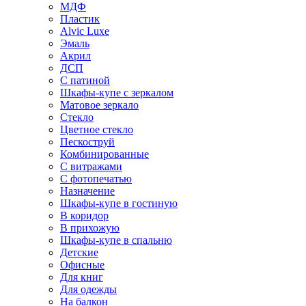
МДФ
Пластик
Alvic Luxe
Эмаль
Акрил
ДСП
С патиной
Шкафы-купе с зеркалом
Матовое зеркало
Стекло
Цветное стекло
Пескоструй
Комбинированные
С витражами
С фотопечатью
Назначение
Шкафы-купе в гостиную
В коридор
В прихожую
Шкафы-купе в спальню
Детские
Офисные
Для книг
Для одежды
На балкон