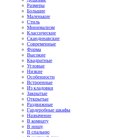
Размеры
Большие
Маленькие
Стиль
Минимализм
Классические
Скандинавские
Современные
Форма
Высокие
Квадратные
Угловые
Низкие
Особенности
Встроенные
Из кладовки
Закрытые
Открытые
Раздвижные
Гардеробные шкафы
Назначение
В комнату
В нишу
В спальню