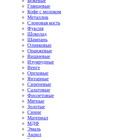
Бежевые
Глянцевые
Кофе с молоком
Металлик
Слоновая кость
Фуксия
Шоколад
Шампань
Оливковые
Оранжевые
Вишневые
Изумрудные
Венге
Ореховые
Янтарные
Сиреневые
Салатовые
Фиолетовые
Мятные
Золотые
Синие
Материал
МДФ
Эмаль
Акрил