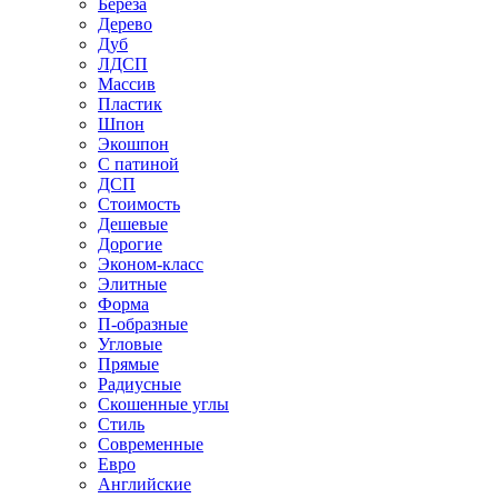
Береза
Дерево
Дуб
ЛДСП
Массив
Пластик
Шпон
Экошпон
С патиной
ДСП
Стоимость
Дешевые
Дорогие
Эконом-класс
Элитные
Форма
П-образные
Угловые
Прямые
Радиусные
Скошенные углы
Стиль
Современные
Евро
Английские