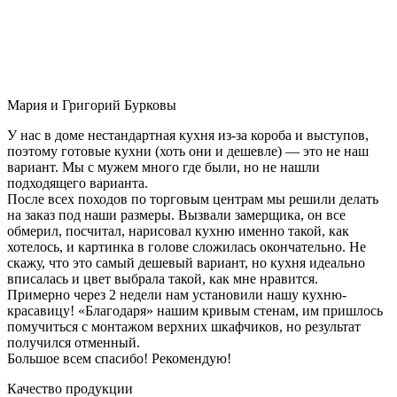
Мария и Григорий Бурковы
У нас в доме нестандартная кухня из-за короба и выступов,
поэтому готовые кухни (хоть они и дешевле) — это не наш
вариант. Мы с мужем много где были, но не нашли
подходящего варианта.
После всех походов по торговым центрам мы решили делать
на заказ под наши размеры. Вызвали замерщика, он все
обмерил, посчитал, нарисовал кухню именно такой, как
хотелось, и картинка в голове сложилась окончательно. Не
скажу, что это самый дешевый вариант, но кухня идеально
вписалась и цвет выбрала такой, как мне нравится.
Примерно через 2 недели нам установили нашу кухню-
красавицу! «Благодаря» нашим кривым стенам, им пришлось
помучиться с монтажом верхних шкафчиков, но результат
получился отменный.
Большое всем спасибо! Рекомендую!
Качество продукции