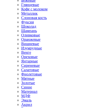
Бежевые
Глянцевые
Кофе с молоком
Металлик
Слоновая кость
Фуксия
Шоколад
Шампань
Оливковые
Оранжевые
Вишневые
Изумрудные
Венге
Ореховые
Янтарные
Сиреневые
Салатовые
Фиолетовые
Мятные
Золотые
Синие
Материал
МДФ
Эмаль
Акрил