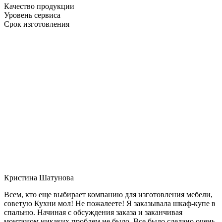
Качество продукции
Уровень сервиса
Срок изготовления
Кристина Шатунова
Всем, кто еще выбирает компанию для изготовления мебели,
советую Кухни мол! Не пожалеете! Я заказывала шкаф-купе в
спальню. Начиная с обсуждения заказа и заканчивая
монтажом никаких проблем не было. Все было сделано очень