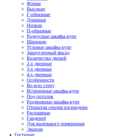
Форма
Высокие
Г-образные
Длинные
Низкие
П-образные
Радиусные шкафы-купе
Широкие
Угловые шкафы-купе
Закругленный фасад
Количество дверей
2-х дверные
3-х дверные
4-х дверные
Особенности
Во всю стену
Встроенные шкафы-купе
Под потолок
Раздвижные шкафы-купе
Открытая секция посередине
Распашные
Гардероб
Для маленького помещения
Эконом
Гостиные