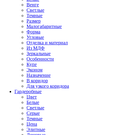
Венге
Светлые
Темные
Размер
Малогабаритные
Форма
Угловые
Отделка и материал
Из МДФ
Зеркальные
Особенности
Купе
Эконом
Назначение
В коридор
Для узкого коридора
Гардеробные
Цвет
Белые
Светлые
Серые
Темные
Цена
Элитные
Дешевые