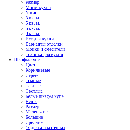
Размер
Мини-кухни
Узкие
3 кв. м.
5 кв. м.
6 кв. м.
9 кв. м.
Все для кухни
Варианты отделки
Мойки и смесители
Техника для кухни
Шкафы-купе
Цвет
Коричневые
Серые
Темные
Черные
Светлые
Белые шкафы-купе
Венге
Размер
Маленькие
Большие
Средние
Отделка и материал