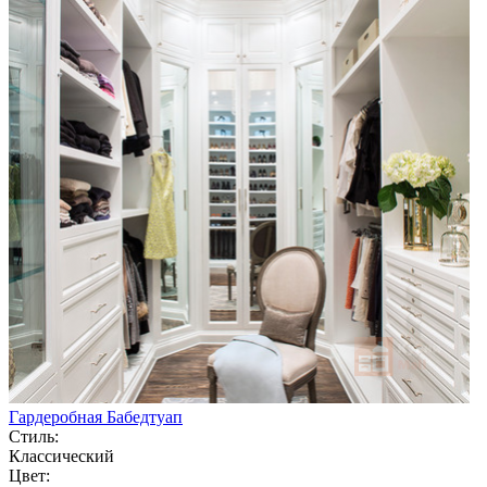
Гардеробная Бабедтуап
Стиль:
Классический
Цвет: