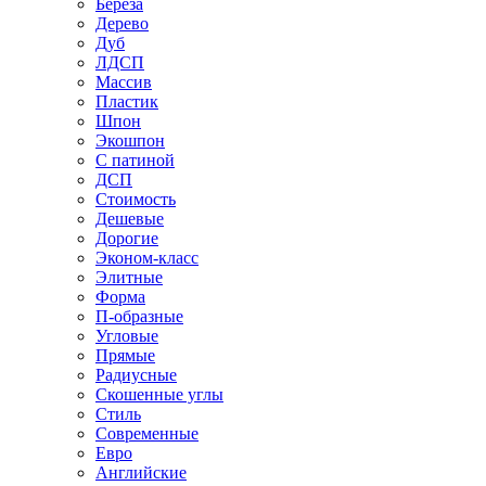
Береза
Дерево
Дуб
ЛДСП
Массив
Пластик
Шпон
Экошпон
С патиной
ДСП
Стоимость
Дешевые
Дорогие
Эконом-класс
Элитные
Форма
П-образные
Угловые
Прямые
Радиусные
Скошенные углы
Стиль
Современные
Евро
Английские