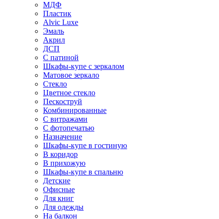
МДФ
Пластик
Alvic Luxe
Эмаль
Акрил
ДСП
С патиной
Шкафы-купе с зеркалом
Матовое зеркало
Стекло
Цветное стекло
Пескоструй
Комбинированные
С витражами
С фотопечатью
Назначение
Шкафы-купе в гостиную
В коридор
В прихожую
Шкафы-купе в спальню
Детские
Офисные
Для книг
Для одежды
На балкон