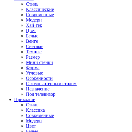
Стиль
Классические
Современные
Модерн
Хай-тек
Цвет
Белые
Венге
Светлые
Темные
Размер
Мини стенки
Форма
Угловые
Особенности
С компьютерным столом
Назначение
Под телевизор
Прихожие
Стиль
Классика
Современные
Модерн
Цвет
Белые