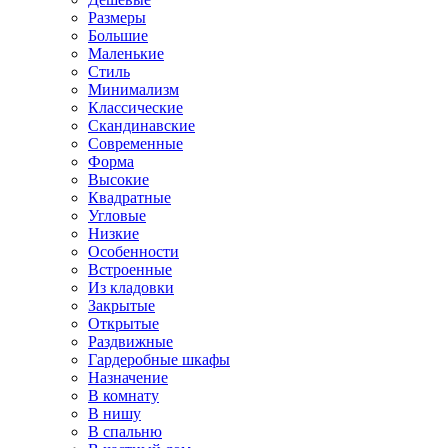
Размеры
Большие
Маленькие
Стиль
Минимализм
Классические
Скандинавские
Современные
Форма
Высокие
Квадратные
Угловые
Низкие
Особенности
Встроенные
Из кладовки
Закрытые
Открытые
Раздвижные
Гардеробные шкафы
Назначение
В комнату
В нишу
В спальню