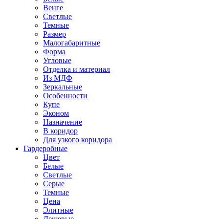
Венге
Светлые
Темные
Размер
Малогабаритные
Форма
Угловые
Отделка и материал
Из МДФ
Зеркальные
Особенности
Купе
Эконом
Назначение
В коридор
Для узкого коридора
Гардеробные
Цвет
Белые
Светлые
Серые
Темные
Цена
Элитные
Дешевые