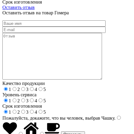
Срок изготовления
Оставить отзыв
Оставить отзыв на товар Гомера
Качество продукции
1
2
3
4
5
Уровень сервиса
1
2
3
4
5
Срок изготовления
1
2
3
4
5
Пожалуйста, докажите, что вы человек, выбрав
Чашку
.