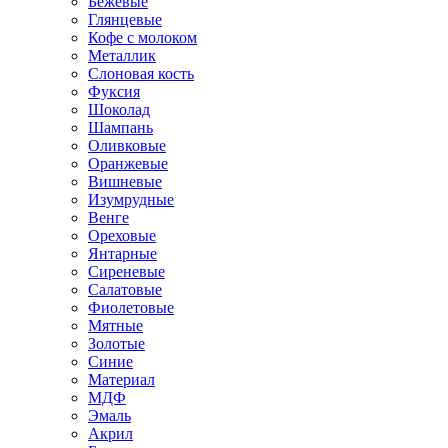
Бежевые
Глянцевые
Кофе с молоком
Металлик
Слоновая кость
Фуксия
Шоколад
Шампань
Оливковые
Оранжевые
Вишневые
Изумрудные
Венге
Ореховые
Янтарные
Сиреневые
Салатовые
Фиолетовые
Мятные
Золотые
Синие
Материал
МДФ
Эмаль
Акрил