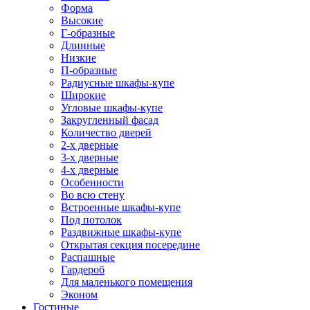
Форма
Высокие
Г-образные
Длинные
Низкие
П-образные
Радиусные шкафы-купе
Широкие
Угловые шкафы-купе
Закругленный фасад
Количество дверей
2-х дверные
3-х дверные
4-х дверные
Особенности
Во всю стену
Встроенные шкафы-купе
Под потолок
Раздвижные шкафы-купе
Открытая секция посередине
Распашные
Гардероб
Для маленького помещения
Эконом
Гостиные