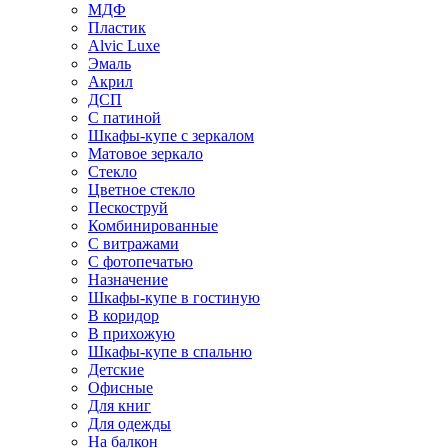
МДФ
Пластик
Alvic Luxe
Эмаль
Акрил
ДСП
С патиной
Шкафы-купе с зеркалом
Матовое зеркало
Стекло
Цветное стекло
Пескоструй
Комбинированные
С витражами
С фотопечатью
Назначение
Шкафы-купе в гостиную
В коридор
В прихожую
Шкафы-купе в спальню
Детские
Офисные
Для книг
Для одежды
На балкон