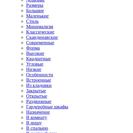
Размеры
Большие
Маленькие
Стиль
Минимализм
Классические
Скандинавские
Современные
Форма
Высокие
Квадратные
Угловые
Низкие
Особенности
Встроенные
Из кладовки
Закрытые
Открытые
Раздвижные
Гардеробные шкафы
Назначение
В комнату
В нишу
В спальню