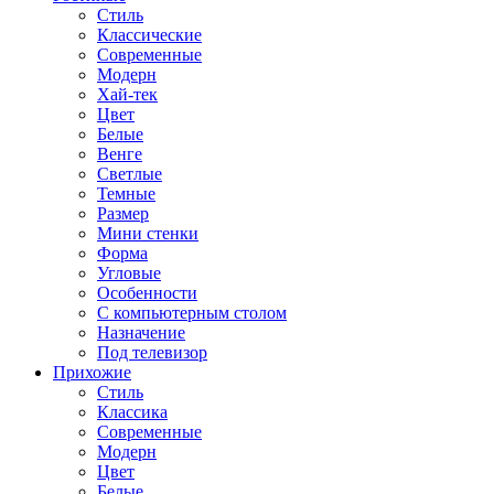
Стиль
Классические
Современные
Модерн
Хай-тек
Цвет
Белые
Венге
Светлые
Темные
Размер
Мини стенки
Форма
Угловые
Особенности
С компьютерным столом
Назначение
Под телевизор
Прихожие
Стиль
Классика
Современные
Модерн
Цвет
Белые