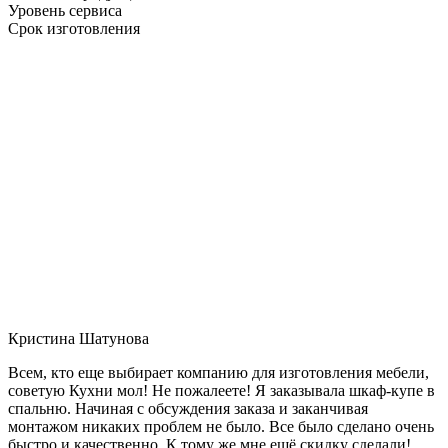
Уровень сервиса
Срок изготовления
Кристина Шатунова
Всем, кто еще выбирает компанию для изготовления мебели,
советую Кухни мол! Не пожалеете! Я заказывала шкаф-купе в
спальню. Начиная с обсуждения заказа и заканчивая
монтажом никаких проблем не было. Все было сделано очень
быстро и качественно. К тому же мне ещё скидку сделали!