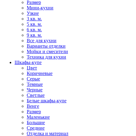
Размер
Мини-кухни
Узкие
3 кв. м.
5 кв. м.
6 кв. м.
9 кв. м.
Все для кухни
Варианты отделки
Мойки и смесители
Техника для кухни
Шкафы-купе
Цвет
Коричневые
Серые
Темные
Черные
Светлые
Белые шкафы-купе
Венге
Размер
Маленькие
Большие
Средние
Отделка и материал