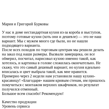
Мария и Григорий Бурковы
У нас в доме нестандартная кухня из-за короба и выступов,
поэтому готовые кухни (хоть они и дешевле) — это не наш
вариант. Мы с мужем много где были, но не нашли
подходящего варианта.
После всех походов по торговым центрам мы решили делать
на заказ под наши размеры. Вызвали замерщика, он все
обмерил, посчитал, нарисовал кухню именно такой, как
хотелось, и картинка в голове сложилась окончательно. Не
скажу, что это самый дешевый вариант, но кухня идеально
вписалась и цвет выбрала такой, как мне нравится.
Примерно через 2 недели нам установили нашу кухню-
красавицу! «Благодаря» нашим кривым стенам, им пришлось
помучиться с монтажом верхних шкафчиков, но результат
получился отменный.
Большое всем спасибо! Рекомендую!
Качество продукции
Уровень сервиса