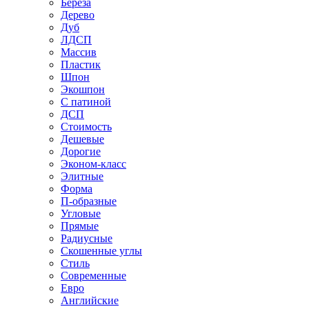
Береза
Дерево
Дуб
ЛДСП
Массив
Пластик
Шпон
Экошпон
С патиной
ДСП
Стоимость
Дешевые
Дорогие
Эконом-класс
Элитные
Форма
П-образные
Угловые
Прямые
Радиусные
Скошенные углы
Стиль
Современные
Евро
Английские