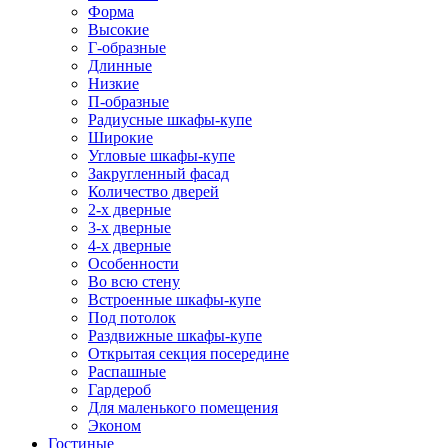
Форма
Высокие
Г-образные
Длинные
Низкие
П-образные
Радиусные шкафы-купе
Широкие
Угловые шкафы-купе
Закругленный фасад
Количество дверей
2-х дверные
3-х дверные
4-х дверные
Особенности
Во всю стену
Встроенные шкафы-купе
Под потолок
Раздвижные шкафы-купе
Открытая секция посередине
Распашные
Гардероб
Для маленького помещения
Эконом
Гостиные