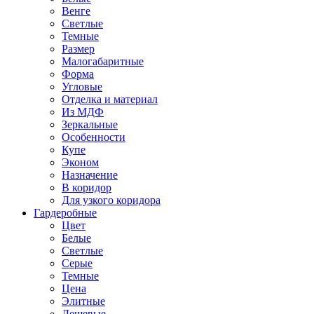
Венге
Светлые
Темные
Размер
Малогабаритные
Форма
Угловые
Отделка и материал
Из МДФ
Зеркальные
Особенности
Купе
Эконом
Назначение
В коридор
Для узкого коридора
Гардеробные
Цвет
Белые
Светлые
Серые
Темные
Цена
Элитные
Дешевые