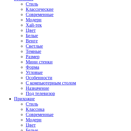
Стиль
Классические
Современные
Модерн
Хай-тек
Цвет
Белые
Венге
Светлые
Темные
Размер
Мини стенки
Форма
Угловые
Особенности
С компьютерным столом
Назначение
Под телевизор
Прихожие
Стиль
Классика
Современные
Модерн
Цвет
Белые