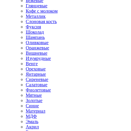
Бежевые
Глянцевые
Кофе с молоком
Металлик
Слоновая кость
Фуксия
Шоколад
Шампань
Оливковые
Оранжевые
Вишневые
Изумрудные
Венге
Ореховые
Янтарные
Сиреневые
Салатовые
Фиолетовые
Мятные
Золотые
Синие
Материал
МДФ
Эмаль
Акрил