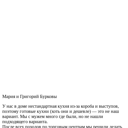
Мария и Григорий Бурковы
У нас в доме нестандартная кухня из-за короба и выступов,
поэтому готовые кухни (хоть они и дешевле) — это не наш
вариант. Мы с мужем много где были, но не нашли
подходящего варианта.
После всех походов по торговым центрам мы решили делать