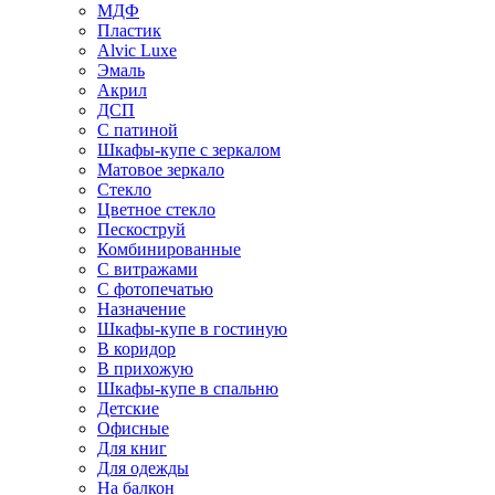
МДФ
Пластик
Alvic Luxe
Эмаль
Акрил
ДСП
С патиной
Шкафы-купе с зеркалом
Матовое зеркало
Стекло
Цветное стекло
Пескоструй
Комбинированные
С витражами
С фотопечатью
Назначение
Шкафы-купе в гостиную
В коридор
В прихожую
Шкафы-купе в спальню
Детские
Офисные
Для книг
Для одежды
На балкон