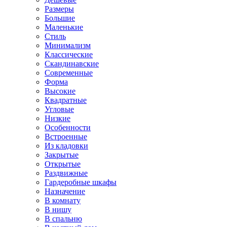
Размеры
Большие
Маленькие
Стиль
Минимализм
Классические
Скандинавские
Современные
Форма
Высокие
Квадратные
Угловые
Низкие
Особенности
Встроенные
Из кладовки
Закрытые
Открытые
Раздвижные
Гардеробные шкафы
Назначение
В комнату
В нишу
В спальню