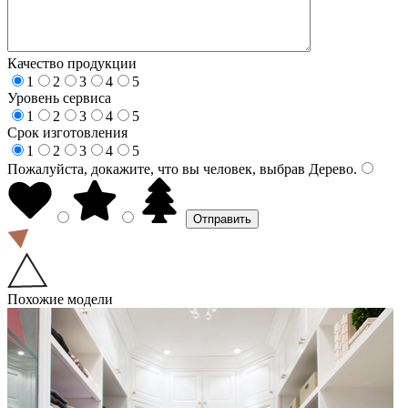
Качество продукции
1
2
3
4
5
Уровень сервиса
1
2
3
4
5
Срок изготовления
1
2
3
4
5
Пожалуйста, докажите, что вы человек, выбрав
Дерево
.
Похожие модели