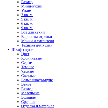
Размер
Мини-кухни
Узкие
3 кв. м.
5 кв. м.
6 кв. м.
9 кв. м.
Все для кухни
Варианты отделки
Мойки и смесители
Техника для кухни
Шкафы-купе
Цвет
Коричневые
Серые
Темные
Черные
Светлые
Белые шкафы-купе
Венге
Размер
Маленькие
Большие
Средние
Отделка и материал