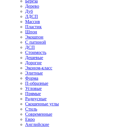
Береза
Дерево
Дуб
ЛДСП
Массив
Пластик
Шпон
Экошпон
С патиной
ДСП
Стоимость
Дешевые
Дорогие
Эконом-класс
Элитные
Форма
П-образные
Угловые
Прямые
Радиусные
Скошенные углы
Стиль
Современные
Евро
Английские