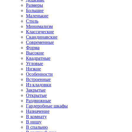
Размеры
Большие
Маленькие
Стиль
Минимализм
Классические
Скандинавские
Современные
Форма
Высокие
Квадратные
Угловые
Низкие
Особенности
Встроенные
Из кладовки
Закрытые
Открытые
Раздвижные
Гардеробные шкафы
Назначение
В комнату
В нишу
В спальню