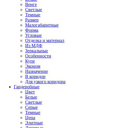
Венге
Светлые
Темные
Размер
Малогабаритные
Форма
Угловые
Отделка и материал
Из МДФ
Зеркальные
Особенности
Купе
Эконом
Назначение
В коридор
Для узкого коридора
Гардеробные
Цвет
Белые
Светлые
Серые
Темные
Цена
Элитные
Дешевые