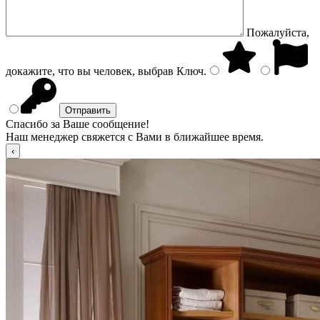
Пожалуйста,
докажите, что вы человек, выбрав
Ключ
.
Спасибо за Ваше сообщение!
Наш менеджер свяжется с Вами в ближайшее время.