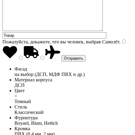
Пожалуйста, докажите, что вы человек, выбрав
Самолёт
.
Фасад
на выбор (ДСП, МДФ ПВХ и др.)
Материал корпуса
ДСП
Цвет
<
Темный
Стиль
Классический
Фурнитура
Boyard, Blum, Hettich
Кромка
ПВХ (0,4 мм, 2 мм)