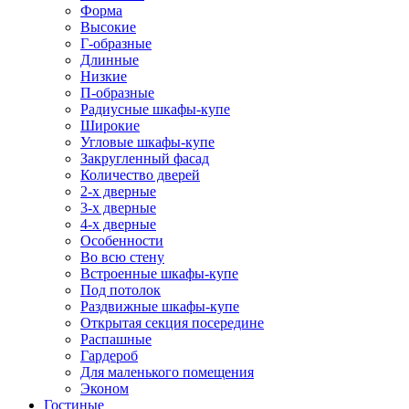
Форма
Высокие
Г-образные
Длинные
Низкие
П-образные
Радиусные шкафы-купе
Широкие
Угловые шкафы-купе
Закругленный фасад
Количество дверей
2-х дверные
3-х дверные
4-х дверные
Особенности
Во всю стену
Встроенные шкафы-купе
Под потолок
Раздвижные шкафы-купе
Открытая секция посередине
Распашные
Гардероб
Для маленького помещения
Эконом
Гостиные