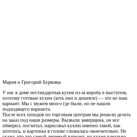
Мария и Григорий Бурковы
У нас в доме нестандартная кухня из-за короба и выступов,
поэтому готовые кухни (хоть они и дешевле) — это не наш
вариант. Мы с мужем много где были, но не нашли
подходящего варианта.
После всех походов по торговым центрам мы решили делать
на заказ под наши размеры. Вызвали замерщика, он все
обмерил, посчитал, нарисовал кухню именно такой, как
хотелось, и картинка в голове сложилась окончательно. Не
скажу, что это самый дешевый вариант, но кухня идеально