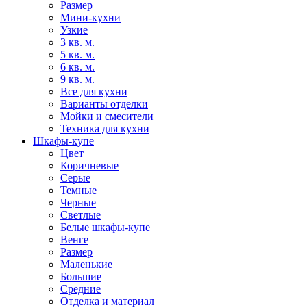
Размер
Мини-кухни
Узкие
3 кв. м.
5 кв. м.
6 кв. м.
9 кв. м.
Все для кухни
Варианты отделки
Мойки и смесители
Техника для кухни
Шкафы-купе
Цвет
Коричневые
Серые
Темные
Черные
Светлые
Белые шкафы-купе
Венге
Размер
Маленькие
Большие
Средние
Отделка и материал