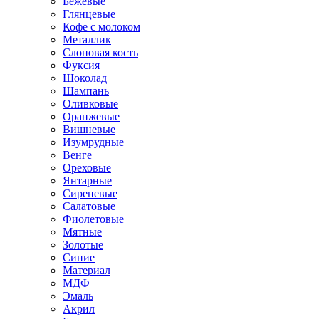
Бежевые
Глянцевые
Кофе с молоком
Металлик
Слоновая кость
Фуксия
Шоколад
Шампань
Оливковые
Оранжевые
Вишневые
Изумрудные
Венге
Ореховые
Янтарные
Сиреневые
Салатовые
Фиолетовые
Мятные
Золотые
Синие
Материал
МДФ
Эмаль
Акрил