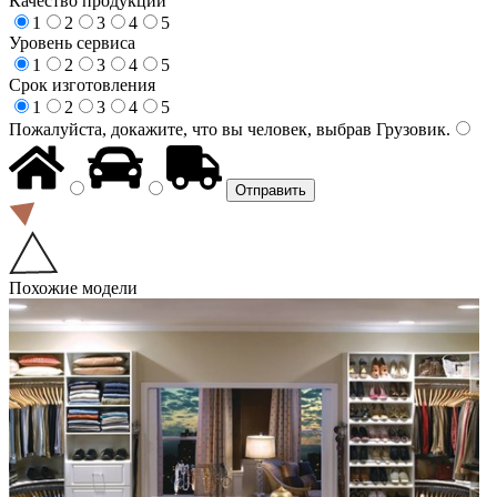
Качество продукции
1
2
3
4
5
Уровень сервиса
1
2
3
4
5
Срок изготовления
1
2
3
4
5
Пожалуйста, докажите, что вы человек, выбрав
Грузовик
.
Похожие модели