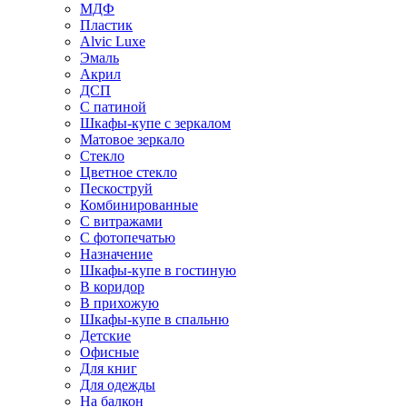
МДФ
Пластик
Alvic Luxe
Эмаль
Акрил
ДСП
С патиной
Шкафы-купе с зеркалом
Матовое зеркало
Стекло
Цветное стекло
Пескоструй
Комбинированные
С витражами
С фотопечатью
Назначение
Шкафы-купе в гостиную
В коридор
В прихожую
Шкафы-купе в спальню
Детские
Офисные
Для книг
Для одежды
На балкон