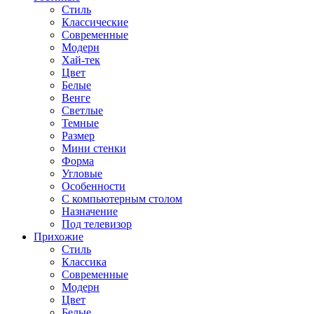
Стиль
Классические
Современные
Модерн
Хай-тек
Цвет
Белые
Венге
Светлые
Темные
Размер
Мини стенки
Форма
Угловые
Особенности
С компьютерным столом
Назначение
Под телевизор
Прихожие
Стиль
Классика
Современные
Модерн
Цвет
Белые