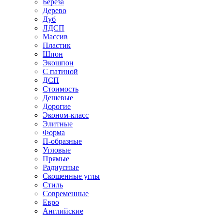
Береза
Дерево
Дуб
ЛДСП
Массив
Пластик
Шпон
Экошпон
С патиной
ДСП
Стоимость
Дешевые
Дорогие
Эконом-класс
Элитные
Форма
П-образные
Угловые
Прямые
Радиусные
Скошенные углы
Стиль
Современные
Евро
Английские