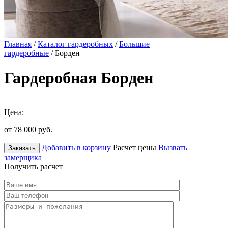
Главная
/
Каталог гардеробных
/
Большие
гардеробные
/ Борден
Гардеробная Борден
Цена:
от 78 000
руб.
Добавить в корзину
Расчет цены
Вызвать
Заказать
замерщика
Получить расчет