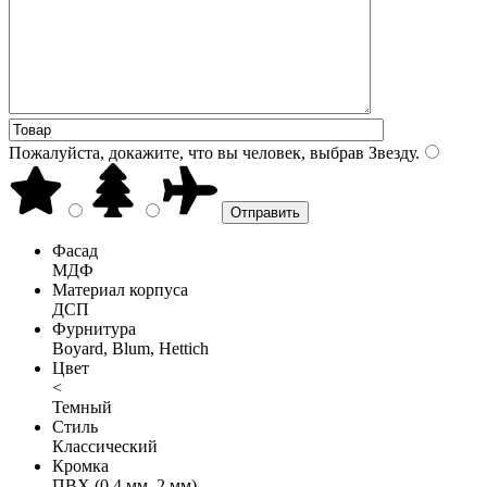
Пожалуйста, докажите, что вы человек, выбрав
Звезду
.
Фасад
МДФ
Материал корпуса
ДСП
Фурнитура
Boyard, Blum, Hettich
Цвет
<
Темный
Стиль
Классический
Кромка
ПВХ (0,4 мм, 2 мм)