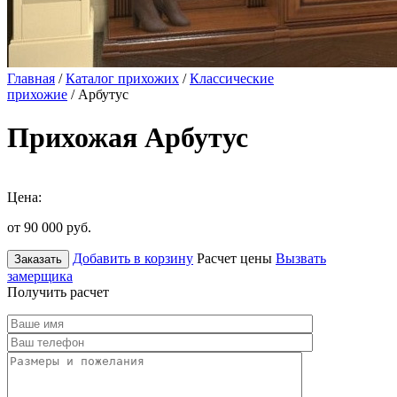
Главная
/
Каталог прихожих
/
Классические
прихожие
/ Арбутус
Прихожая Арбутус
Цена:
от 90 000
руб.
Добавить в корзину
Расчет цены
Вызвать
Заказать
замерщика
Получить расчет