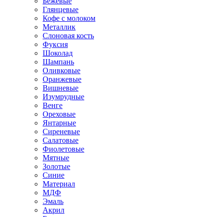
Бежевые
Глянцевые
Кофе с молоком
Металлик
Слоновая кость
Фуксия
Шоколад
Шампань
Оливковые
Оранжевые
Вишневые
Изумрудные
Венге
Ореховые
Янтарные
Сиреневые
Салатовые
Фиолетовые
Мятные
Золотые
Синие
Материал
МДФ
Эмаль
Акрил