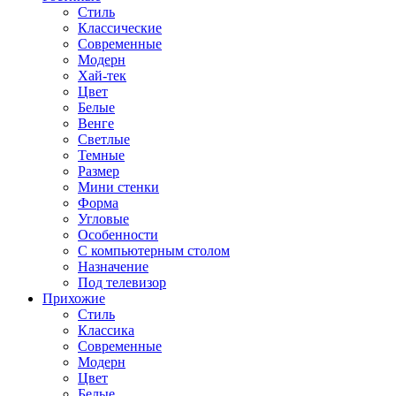
Стиль
Классические
Современные
Модерн
Хай-тек
Цвет
Белые
Венге
Светлые
Темные
Размер
Мини стенки
Форма
Угловые
Особенности
С компьютерным столом
Назначение
Под телевизор
Прихожие
Стиль
Классика
Современные
Модерн
Цвет
Белые