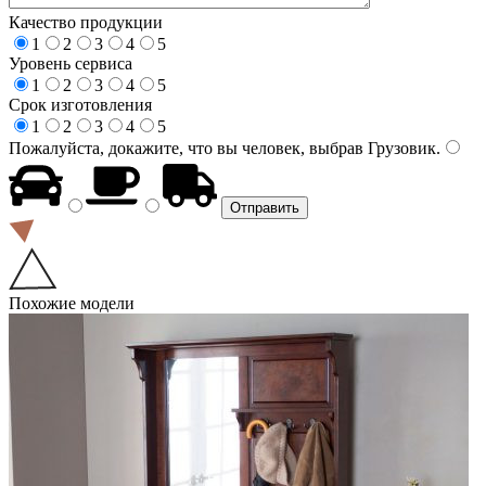
Качество продукции
1
2
3
4
5
Уровень сервиса
1
2
3
4
5
Срок изготовления
1
2
3
4
5
Пожалуйста, докажите, что вы человек, выбрав
Грузовик
.
Похожие модели