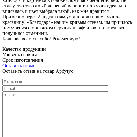
хотелось, и картинка в голове сложилась окончательно. Не
скажу, что это самый дешевый вариант, но кухня идеально
вписалась и цвет выбрала такой, как мне нравится.
Примерно через 2 недели нам установили нашу кухню-
красавицу! «Благодаря» нашим кривым стенам, им пришлось
помучиться с монтажом верхних шкафчиков, но результат
получился отменный.
Большое всем спасибо! Рекомендую!
Качество продукции
Уровень сервиса
Срок изготовления
Оставить отзыв
Оставить отзыв на товар Арбутус