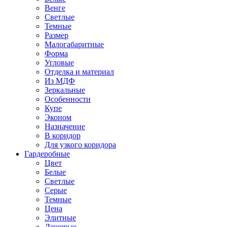
Венге
Светлые
Темные
Размер
Малогабаритные
Форма
Угловые
Отделка и материал
Из МДФ
Зеркальные
Особенности
Купе
Эконом
Назначение
В коридор
Для узкого коридора
Гардеробные
Цвет
Белые
Светлые
Серые
Темные
Цена
Элитные
Дешевые