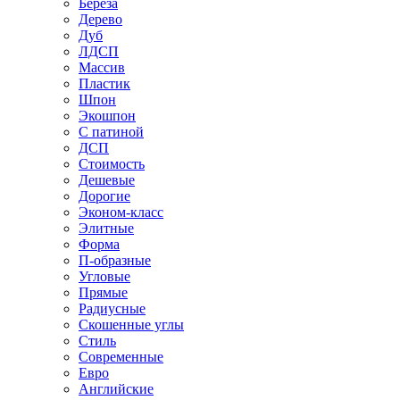
Береза
Дерево
Дуб
ЛДСП
Массив
Пластик
Шпон
Экошпон
С патиной
ДСП
Стоимость
Дешевые
Дорогие
Эконом-класс
Элитные
Форма
П-образные
Угловые
Прямые
Радиусные
Скошенные углы
Стиль
Современные
Евро
Английские