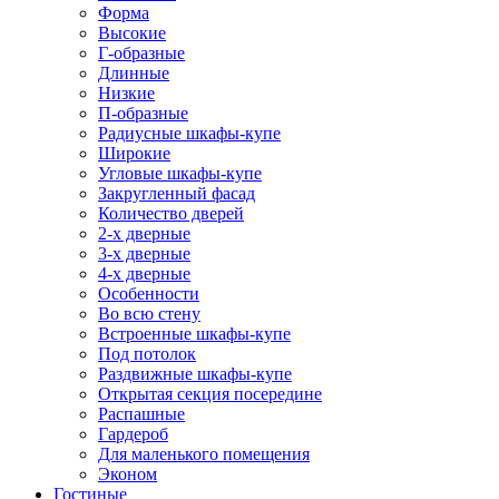
Форма
Высокие
Г-образные
Длинные
Низкие
П-образные
Радиусные шкафы-купе
Широкие
Угловые шкафы-купе
Закругленный фасад
Количество дверей
2-х дверные
3-х дверные
4-х дверные
Особенности
Во всю стену
Встроенные шкафы-купе
Под потолок
Раздвижные шкафы-купе
Открытая секция посередине
Распашные
Гардероб
Для маленького помещения
Эконом
Гостиные