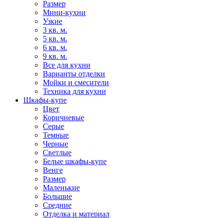
Размер
Мини-кухни
Узкие
3 кв. м.
5 кв. м.
6 кв. м.
9 кв. м.
Все для кухни
Варианты отделки
Мойки и смесители
Техника для кухни
Шкафы-купе
Цвет
Коричневые
Серые
Темные
Черные
Светлые
Белые шкафы-купе
Венге
Размер
Маленькие
Большие
Средние
Отделка и материал