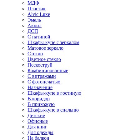
МДФ
Пластик
Alvic Luxe
Эмаль
Акрил
ДСП
С патиной
Шкафы-купе с зеркалом
Матовое зеркало
Стекло
Цветное стекло
Пескоструй
Комбинированные
С витражами
С фотопечатью
Назначение
Шкафы-купе в гостиную
В коридор
В прихожую
Шкафы-купе в спальню
Детские
Офисные
Для книг
Для одежды
На балкон