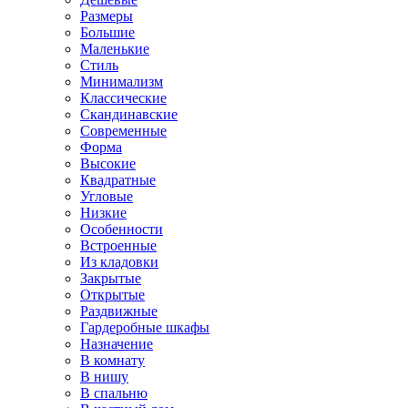
Размеры
Большие
Маленькие
Стиль
Минимализм
Классические
Скандинавские
Современные
Форма
Высокие
Квадратные
Угловые
Низкие
Особенности
Встроенные
Из кладовки
Закрытые
Открытые
Раздвижные
Гардеробные шкафы
Назначение
В комнату
В нишу
В спальню