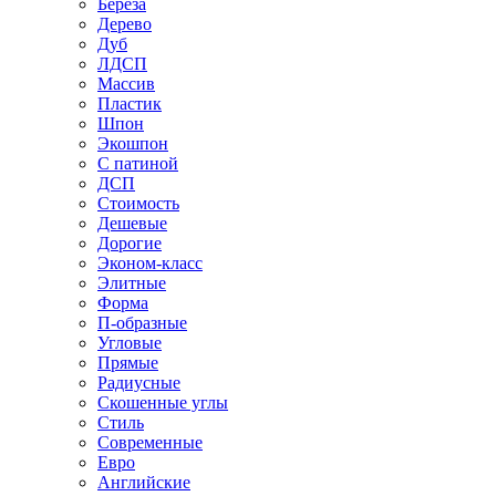
Береза
Дерево
Дуб
ЛДСП
Массив
Пластик
Шпон
Экошпон
С патиной
ДСП
Стоимость
Дешевые
Дорогие
Эконом-класс
Элитные
Форма
П-образные
Угловые
Прямые
Радиусные
Скошенные углы
Стиль
Современные
Евро
Английские