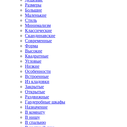
Размеры
Большие
Маленькие
Стиль
Минимализм
Классические
Скандинавские
Современные
Форма
Высокие
Квадратные
Угловые
Низкие
Особенности
Встроенные
Из кладовки
Закрытые
Открытые
Раздвижные
Гардеробные шкафы
Назначение
В комнату
В нишу
В спальню