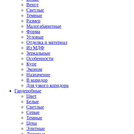
Венге
Светлые
Темные
Размер
Малогабаритные
Форма
Угловые
Отделка и материал
Из МДФ
Зеркальные
Особенности
Купе
Эконом
Назначение
В коридор
Для узкого коридора
Гардеробные
Цвет
Белые
Светлые
Серые
Темные
Цена
Элитные
Дешевые