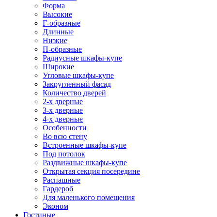
Форма
Высокие
Г-образные
Длинные
Низкие
П-образные
Радиусные шкафы-купе
Широкие
Угловые шкафы-купе
Закругленный фасад
Количество дверей
2-х дверные
3-х дверные
4-х дверные
Особенности
Во всю стену
Встроенные шкафы-купе
Под потолок
Раздвижные шкафы-купе
Открытая секция посередине
Распашные
Гардероб
Для маленького помещения
Эконом
Гостиные