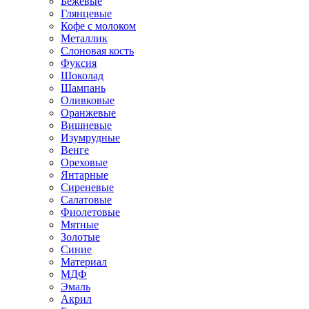
Бежевые
Глянцевые
Кофе с молоком
Металлик
Слоновая кость
Фуксия
Шоколад
Шампань
Оливковые
Оранжевые
Вишневые
Изумрудные
Венге
Ореховые
Янтарные
Сиреневые
Салатовые
Фиолетовые
Мятные
Золотые
Синие
Материал
МДФ
Эмаль
Акрил