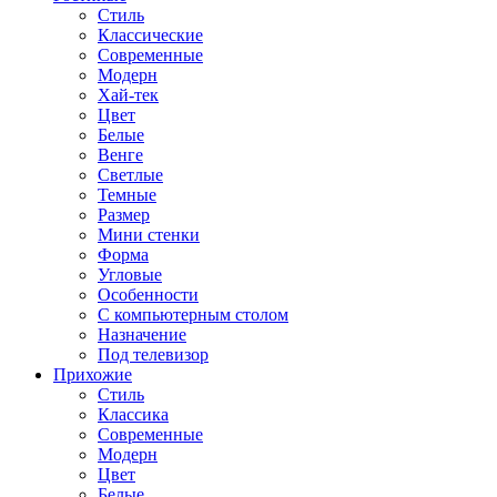
Стиль
Классические
Современные
Модерн
Хай-тек
Цвет
Белые
Венге
Светлые
Темные
Размер
Мини стенки
Форма
Угловые
Особенности
С компьютерным столом
Назначение
Под телевизор
Прихожие
Стиль
Классика
Современные
Модерн
Цвет
Белые