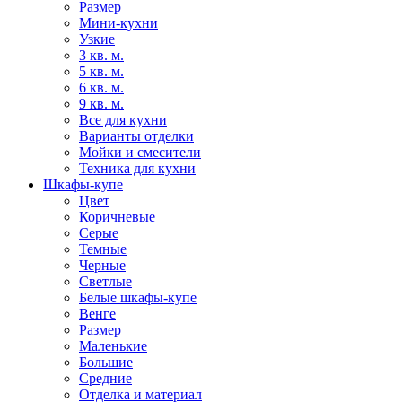
Размер
Мини-кухни
Узкие
3 кв. м.
5 кв. м.
6 кв. м.
9 кв. м.
Все для кухни
Варианты отделки
Мойки и смесители
Техника для кухни
Шкафы-купе
Цвет
Коричневые
Серые
Темные
Черные
Светлые
Белые шкафы-купе
Венге
Размер
Маленькие
Большие
Средние
Отделка и материал