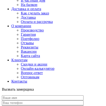
В частный дом
На балкон
Доставка и оплата
Как сделать заказ
Доставка
Оплата и рассрочка
О компании
Производство
Гарантия
Портфолио
Отзывы
Реквизиты
Вакансии
Карта сайта
Клиентам
Скидки и акции
Онлайн-калькулятор
Вопрос-ответ
Оптовикам
Контакты
Вызвать замерщика