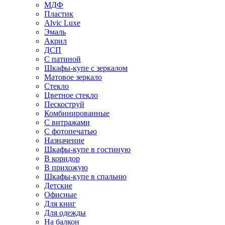
МДФ
Пластик
Alvic Luxe
Эмаль
Акрил
ДСП
С патиной
Шкафы-купе с зеркалом
Матовое зеркало
Стекло
Цветное стекло
Пескоструй
Комбинированные
С витражами
С фотопечатью
Назначение
Шкафы-купе в гостиную
В коридор
В прихожую
Шкафы-купе в спальню
Детские
Офисные
Для книг
Для одежды
На балкон