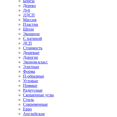
Береза
Дерево
Дуб
ЛДСП
Массив
Пластик
Шпон
Экошпон
С патиной
ДСП
Стоимость
Дешевые
Дорогие
Эконом-класс
Элитные
Форма
П-образные
Угловые
Прямые
Радиусные
Скошенные углы
Стиль
Современные
Евро
Английские