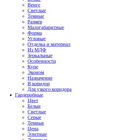
Венге
Светлые
Темные
Размер
Малогабаритные
Форма
Угловые
Отделка и материал
Из МДФ
Зеркальные
Особенности
Купе
Эконом
Назначение
В коридор
Для узкого коридора
Гардеробные
Цвет
Белые
Светлые
Серые
Темные
Цена
Элитные
Дешевые