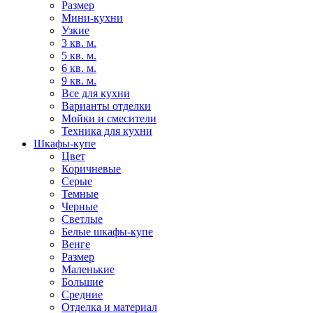
Размер
Мини-кухни
Узкие
3 кв. м.
5 кв. м.
6 кв. м.
9 кв. м.
Все для кухни
Варианты отделки
Мойки и смесители
Техника для кухни
Шкафы-купе
Цвет
Коричневые
Серые
Темные
Черные
Светлые
Белые шкафы-купе
Венге
Размер
Маленькие
Большие
Средние
Отделка и материал