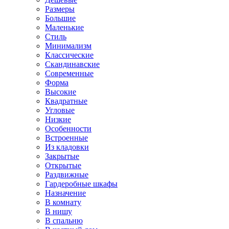
Размеры
Большие
Маленькие
Стиль
Минимализм
Классические
Скандинавские
Современные
Форма
Высокие
Квадратные
Угловые
Низкие
Особенности
Встроенные
Из кладовки
Закрытые
Открытые
Раздвижные
Гардеробные шкафы
Назначение
В комнату
В нишу
В спальню