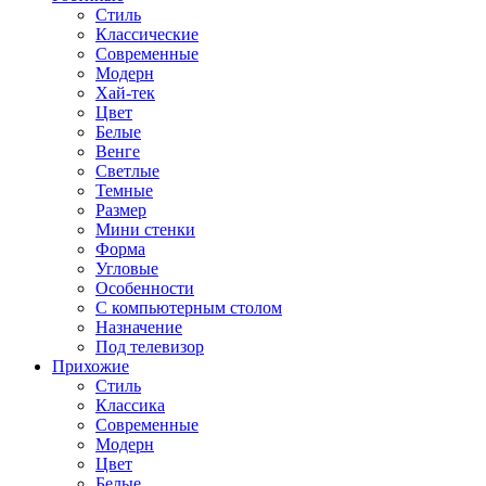
Стиль
Классические
Современные
Модерн
Хай-тек
Цвет
Белые
Венге
Светлые
Темные
Размер
Мини стенки
Форма
Угловые
Особенности
С компьютерным столом
Назначение
Под телевизор
Прихожие
Стиль
Классика
Современные
Модерн
Цвет
Белые