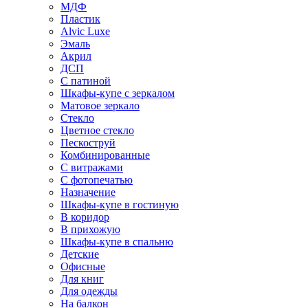
МДФ
Пластик
Alvic Luxe
Эмаль
Акрил
ДСП
С патиной
Шкафы-купе с зеркалом
Матовое зеркало
Стекло
Цветное стекло
Пескоструй
Комбинированные
С витражами
С фотопечатью
Назначение
Шкафы-купе в гостиную
В коридор
В прихожую
Шкафы-купе в спальню
Детские
Офисные
Для книг
Для одежды
На балкон