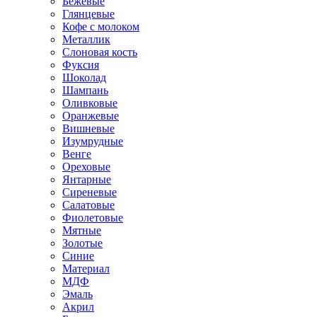
Бежевые
Глянцевые
Кофе с молоком
Металлик
Слоновая кость
Фуксия
Шоколад
Шампань
Оливковые
Оранжевые
Вишневые
Изумрудные
Венге
Ореховые
Янтарные
Сиреневые
Салатовые
Фиолетовые
Мятные
Золотые
Синие
Материал
МДФ
Эмаль
Акрил