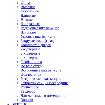
Форма
Высокие
Г-образные
Длинные
Низкие
П-образные
Радиусные шкафы-купе
Широкие
Угловые шкафы-купе
Закругленный фасад
Количество дверей
2-х дверные
3-х дверные
4-х дверные
Особенности
Во всю стену
Встроенные шкафы-купе
Под потолок
Раздвижные шкафы-купе
Открытая секция посередине
Распашные
Гардероб
Для маленького помещения
Эконом
Гостиные