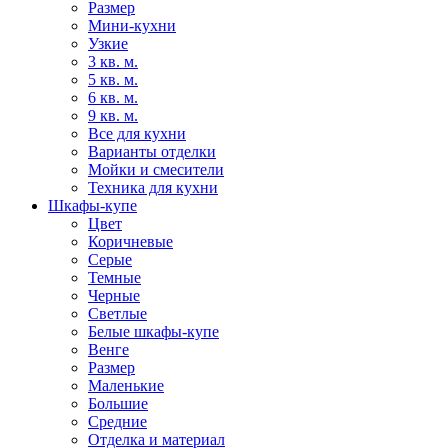
Размер
Мини-кухни
Узкие
3 кв. м.
5 кв. м.
6 кв. м.
9 кв. м.
Все для кухни
Варианты отделки
Мойки и смесители
Техника для кухни
Шкафы-купе
Цвет
Коричневые
Серые
Темные
Черные
Светлые
Белые шкафы-купе
Венге
Размер
Маленькие
Большие
Средние
Отделка и материал