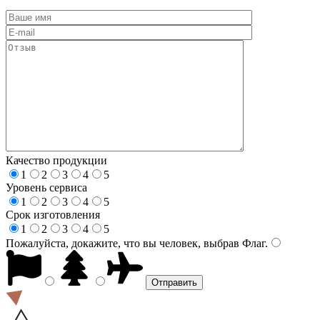
Качество продукции
1
2
3
4
5
Уровень сервиса
1
2
3
4
5
Срок изготовления
1
2
3
4
5
Пожалуйста, докажите, что вы человек, выбрав
Флаг
.