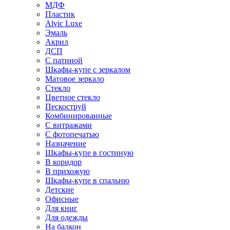
МДФ
Пластик
Alvic Luxe
Эмаль
Акрил
ДСП
С патиной
Шкафы-купе с зеркалом
Матовое зеркало
Стекло
Цветное стекло
Пескоструй
Комбинированные
С витражами
С фотопечатью
Назначение
Шкафы-купе в гостиную
В коридор
В прихожую
Шкафы-купе в спальню
Детские
Офисные
Для книг
Для одежды
На балкон