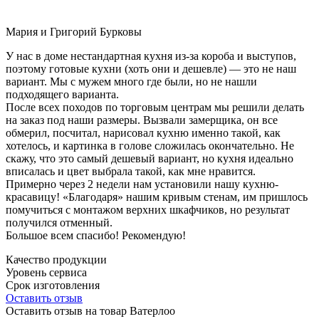
Мария и Григорий Бурковы
У нас в доме нестандартная кухня из-за короба и выступов,
поэтому готовые кухни (хоть они и дешевле) — это не наш
вариант. Мы с мужем много где были, но не нашли
подходящего варианта.
После всех походов по торговым центрам мы решили делать
на заказ под наши размеры. Вызвали замерщика, он все
обмерил, посчитал, нарисовал кухню именно такой, как
хотелось, и картинка в голове сложилась окончательно. Не
скажу, что это самый дешевый вариант, но кухня идеально
вписалась и цвет выбрала такой, как мне нравится.
Примерно через 2 недели нам установили нашу кухню-
красавицу! «Благодаря» нашим кривым стенам, им пришлось
помучиться с монтажом верхних шкафчиков, но результат
получился отменный.
Большое всем спасибо! Рекомендую!
Качество продукции
Уровень сервиса
Срок изготовления
Оставить отзыв
Оставить отзыв на товар Ватерлоо