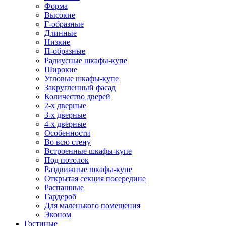
Форма
Высокие
Г-образные
Длинные
Низкие
П-образные
Радиусные шкафы-купе
Широкие
Угловые шкафы-купе
Закругленный фасад
Количество дверей
2-х дверные
3-х дверные
4-х дверные
Особенности
Во всю стену
Встроенные шкафы-купе
Под потолок
Раздвижные шкафы-купе
Открытая секция посередине
Распашные
Гардероб
Для маленького помещения
Эконом
Гостиные