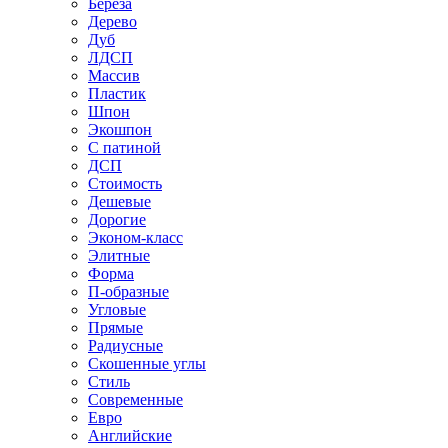
Береза
Дерево
Дуб
ЛДСП
Массив
Пластик
Шпон
Экошпон
С патиной
ДСП
Стоимость
Дешевые
Дорогие
Эконом-класс
Элитные
Форма
П-образные
Угловые
Прямые
Радиусные
Скошенные углы
Стиль
Современные
Евро
Английские