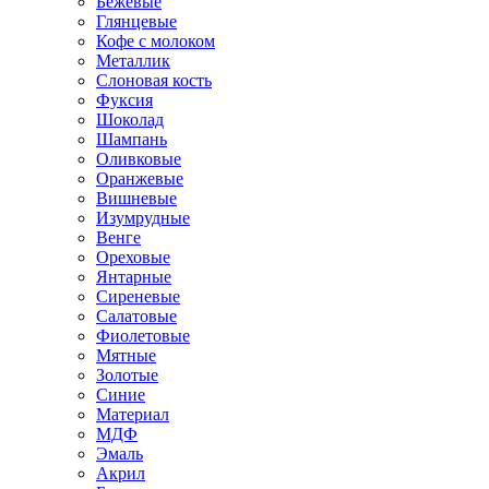
Бежевые
Глянцевые
Кофе с молоком
Металлик
Слоновая кость
Фуксия
Шоколад
Шампань
Оливковые
Оранжевые
Вишневые
Изумрудные
Венге
Ореховые
Янтарные
Сиреневые
Салатовые
Фиолетовые
Мятные
Золотые
Синие
Материал
МДФ
Эмаль
Акрил