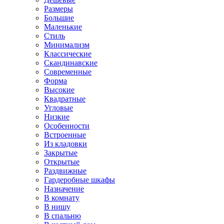
Размеры
Большие
Маленькие
Стиль
Минимализм
Классические
Скандинавские
Современные
Форма
Высокие
Квадратные
Угловые
Низкие
Особенности
Встроенные
Из кладовки
Закрытые
Открытые
Раздвижные
Гардеробные шкафы
Назначение
В комнату
В нишу
В спальню