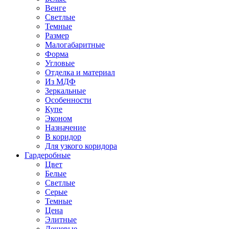
Венге
Светлые
Темные
Размер
Малогабаритные
Форма
Угловые
Отделка и материал
Из МДФ
Зеркальные
Особенности
Купе
Эконом
Назначение
В коридор
Для узкого коридора
Гардеробные
Цвет
Белые
Светлые
Серые
Темные
Цена
Элитные
Дешевые