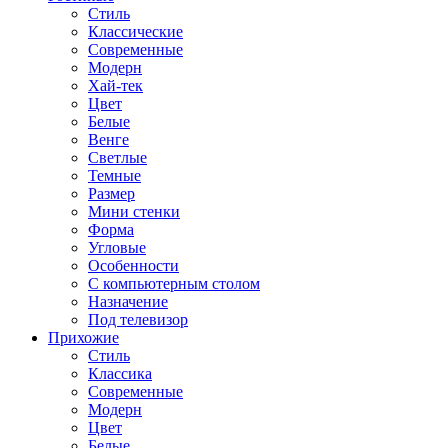
Стиль
Классические
Современные
Модерн
Хай-тек
Цвет
Белые
Венге
Светлые
Темные
Размер
Мини стенки
Форма
Угловые
Особенности
С компьютерным столом
Назначение
Под телевизор
Прихожие
Стиль
Классика
Современные
Модерн
Цвет
Белые