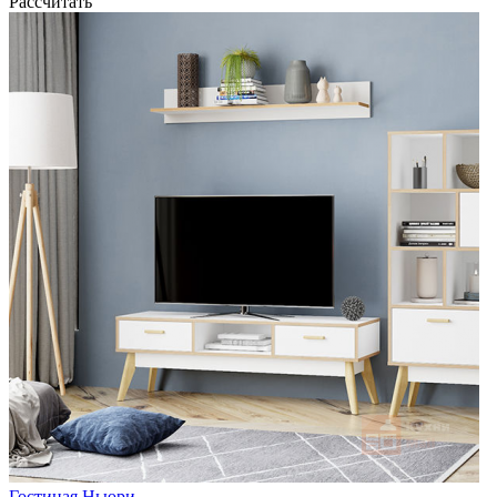
Рассчитать
Гостиная Ньюри