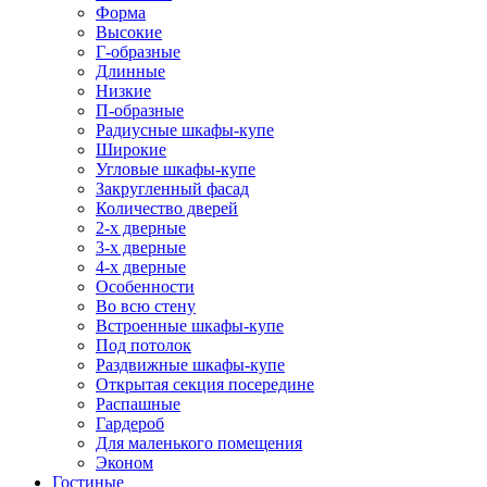
Форма
Высокие
Г-образные
Длинные
Низкие
П-образные
Радиусные шкафы-купе
Широкие
Угловые шкафы-купе
Закругленный фасад
Количество дверей
2-х дверные
3-х дверные
4-х дверные
Особенности
Во всю стену
Встроенные шкафы-купе
Под потолок
Раздвижные шкафы-купе
Открытая секция посередине
Распашные
Гардероб
Для маленького помещения
Эконом
Гостиные