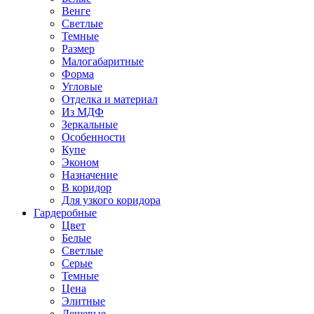
Венге
Светлые
Темные
Размер
Малогабаритные
Форма
Угловые
Отделка и материал
Из МДФ
Зеркальные
Особенности
Купе
Эконом
Назначение
В коридор
Для узкого коридора
Гардеробные
Цвет
Белые
Светлые
Серые
Темные
Цена
Элитные
Дешевые