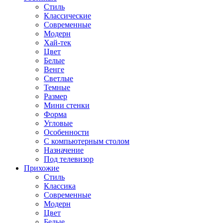
Стиль
Классические
Современные
Модерн
Хай-тек
Цвет
Белые
Венге
Светлые
Темные
Размер
Мини стенки
Форма
Угловые
Особенности
С компьютерным столом
Назначение
Под телевизор
Прихожие
Стиль
Классика
Современные
Модерн
Цвет
Белые