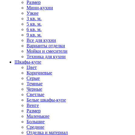
Размер
Мини-кухни
Узкие
3 кв. м.
5 кв. м.
6 кв. м.
9 кв. м.
Все для кухни
Варианты отделки
Мойки и смесители
Техника для кухни
Шкафы-купе
Цвет
Коричневые
Серые
Темные
Черные
Светлые
Белые шкафы-купе
Венге
Размер
Маленькие
Большие
Средние
Отделка и материал