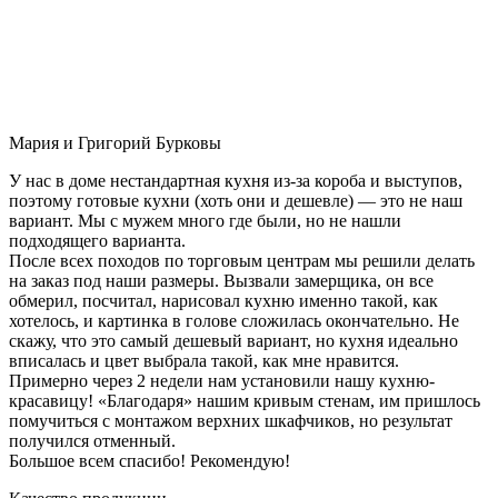
Мария и Григорий Бурковы
У нас в доме нестандартная кухня из-за короба и выступов,
поэтому готовые кухни (хоть они и дешевле) — это не наш
вариант. Мы с мужем много где были, но не нашли
подходящего варианта.
После всех походов по торговым центрам мы решили делать
на заказ под наши размеры. Вызвали замерщика, он все
обмерил, посчитал, нарисовал кухню именно такой, как
хотелось, и картинка в голове сложилась окончательно. Не
скажу, что это самый дешевый вариант, но кухня идеально
вписалась и цвет выбрала такой, как мне нравится.
Примерно через 2 недели нам установили нашу кухню-
красавицу! «Благодаря» нашим кривым стенам, им пришлось
помучиться с монтажом верхних шкафчиков, но результат
получился отменный.
Большое всем спасибо! Рекомендую!