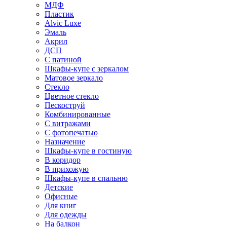
МДФ
Пластик
Alvic Luxe
Эмаль
Акрил
ДСП
С патиной
Шкафы-купе с зеркалом
Матовое зеркало
Стекло
Цветное стекло
Пескоструй
Комбинированные
С витражами
С фотопечатью
Назначение
Шкафы-купе в гостиную
В коридор
В прихожую
Шкафы-купе в спальню
Детские
Офисные
Для книг
Для одежды
На балкон