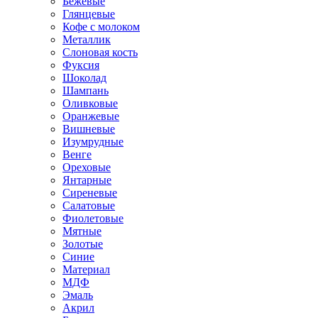
Бежевые
Глянцевые
Кофе с молоком
Металлик
Слоновая кость
Фуксия
Шоколад
Шампань
Оливковые
Оранжевые
Вишневые
Изумрудные
Венге
Ореховые
Янтарные
Сиреневые
Салатовые
Фиолетовые
Мятные
Золотые
Синие
Материал
МДФ
Эмаль
Акрил