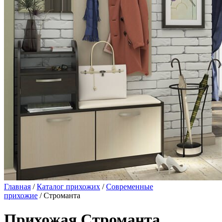
Главная
/
Каталог прихожих
/
Современные
прихожие
/ Строманта
Прихожая Строманта