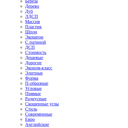
Береза
Дерево
Дуб
ЛДСП
Массив
Пластик
Шпон
Экошпон
С патиной
ДСП
Стоимость
Дешевые
Дорогие
Эконом-класс
Элитные
Форма
П-образные
Угловые
Прямые
Радиусные
Скошенные углы
Стиль
Современные
Евро
Английские