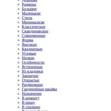
Размеры
Большие
Маленькие
Стиль
Минимализм
Классические
Скандинавские
Современные
Форма
Высокие
Квадратные
Угловые
Низкие
Особенности
Встроенные
Из кладовки
Закрытые
Открытые
Раздвижные
Гардеробные шкафы
Назначение
В комнату
В нишу
В спальню