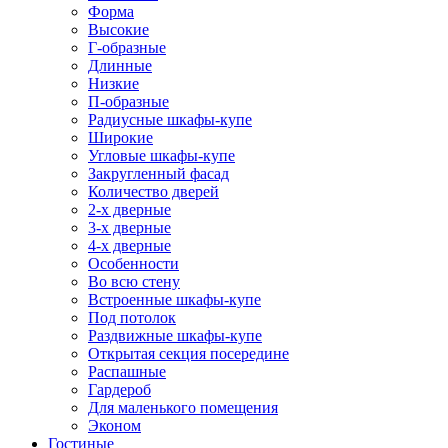
Форма
Высокие
Г-образные
Длинные
Низкие
П-образные
Радиусные шкафы-купе
Широкие
Угловые шкафы-купе
Закругленный фасад
Количество дверей
2-х дверные
3-х дверные
4-х дверные
Особенности
Во всю стену
Встроенные шкафы-купе
Под потолок
Раздвижные шкафы-купе
Открытая секция посередине
Распашные
Гардероб
Для маленького помещения
Эконом
Гостиные