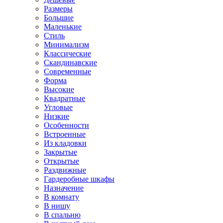
Размеры
Большие
Маленькие
Стиль
Минимализм
Классические
Скандинавские
Современные
Форма
Высокие
Квадратные
Угловые
Низкие
Особенности
Встроенные
Из кладовки
Закрытые
Открытые
Раздвижные
Гардеробные шкафы
Назначение
В комнату
В нишу
В спальню