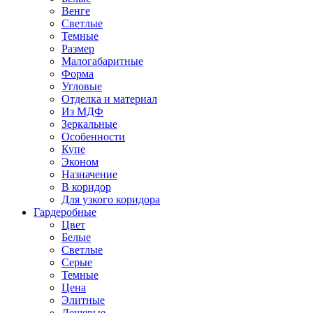
Венге
Светлые
Темные
Размер
Малогабаритные
Форма
Угловые
Отделка и материал
Из МДФ
Зеркальные
Особенности
Купе
Эконом
Назначение
В коридор
Для узкого коридора
Гардеробные
Цвет
Белые
Светлые
Серые
Темные
Цена
Элитные
Дешевые