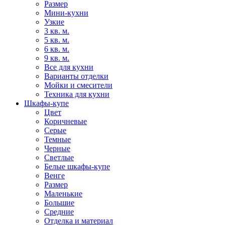
Размер
Мини-кухни
Узкие
3 кв. м.
5 кв. м.
6 кв. м.
9 кв. м.
Все для кухни
Варианты отделки
Мойки и смесители
Техника для кухни
Шкафы-купе
Цвет
Коричневые
Серые
Темные
Черные
Светлые
Белые шкафы-купе
Венге
Размер
Маленькие
Большие
Средние
Отделка и материал