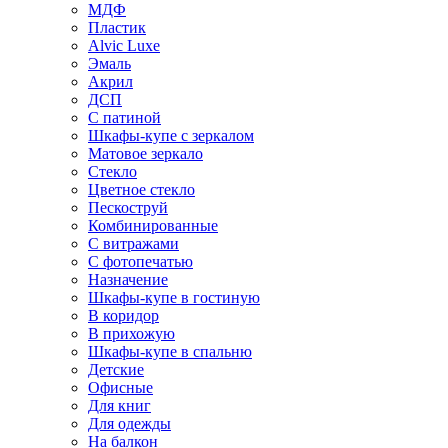
МДФ
Пластик
Alvic Luxe
Эмаль
Акрил
ДСП
С патиной
Шкафы-купе с зеркалом
Матовое зеркало
Стекло
Цветное стекло
Пескоструй
Комбинированные
С витражами
С фотопечатью
Назначение
Шкафы-купе в гостиную
В коридор
В прихожую
Шкафы-купе в спальню
Детские
Офисные
Для книг
Для одежды
На балкон