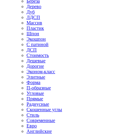
Береза
Дерево
Дуб
ЛДСП
Массив
Пластик
Шпон
Экошпон
С патиной
ДСП
Стоимость
Дешевые
Дорогие
Эконом-класс
Элитные
Форма
П-образные
Угловые
Прямые
Радиусные
Скошенные углы
Стиль
Современные
Евро
Английские