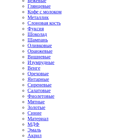
Бежевые
Глянцевые
Кофе с молоком
Металлик
Слоновая кость
Фуксия
Шоколад
Шампань
Оливковые
Оранжевые
Вишневые
Изумрудные
Венге
Ореховые
Янтарные
Сиреневые
Салатовые
Фиолетовые
Мятные
Золотые
Синие
Материал
МДФ
Эмаль
Акрил