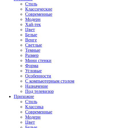
Стиль
Классические
Современные
Модерн
Хай-тек
Цвет
Белые
Венге
Светлые
Темные
Размер
Мини стенки
Форма
Угловые
Особенности
С компьютерным столом
Назначение
Под телевизор
Прихожие
Стиль
Классика
Современные
Модерн
Цвет
Белые