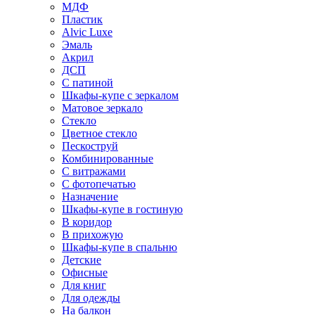
МДФ
Пластик
Alvic Luxe
Эмаль
Акрил
ДСП
С патиной
Шкафы-купе с зеркалом
Матовое зеркало
Стекло
Цветное стекло
Пескоструй
Комбинированные
С витражами
С фотопечатью
Назначение
Шкафы-купе в гостиную
В коридор
В прихожую
Шкафы-купе в спальню
Детские
Офисные
Для книг
Для одежды
На балкон