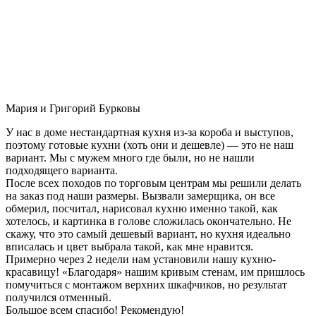
Мария и Григорий Бурковы
У нас в доме нестандартная кухня из-за короба и выступов,
поэтому готовые кухни (хоть они и дешевле) — это не наш
вариант. Мы с мужем много где были, но не нашли
подходящего варианта.
После всех походов по торговым центрам мы решили делать
на заказ под наши размеры. Вызвали замерщика, он все
обмерил, посчитал, нарисовал кухню именно такой, как
хотелось, и картинка в голове сложилась окончательно. Не
скажу, что это самый дешевый вариант, но кухня идеально
вписалась и цвет выбрала такой, как мне нравится.
Примерно через 2 недели нам установили нашу кухню-
красавицу! «Благодаря» нашим кривым стенам, им пришлось
помучиться с монтажом верхних шкафчиков, но результат
получился отменный.
Большое всем спасибо! Рекомендую!