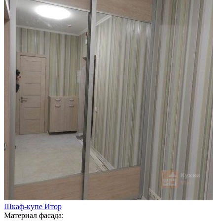
Шкаф-купе Итор
Материал фасада: