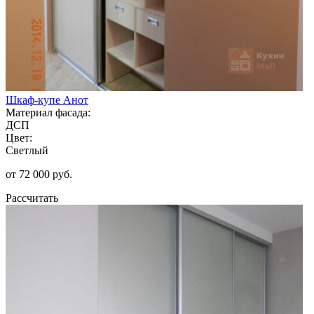
Шкаф-купе Анот
Материал фасада:
ДСП
Цвет:
Светлый
от 72 000 руб.
Рассчитать