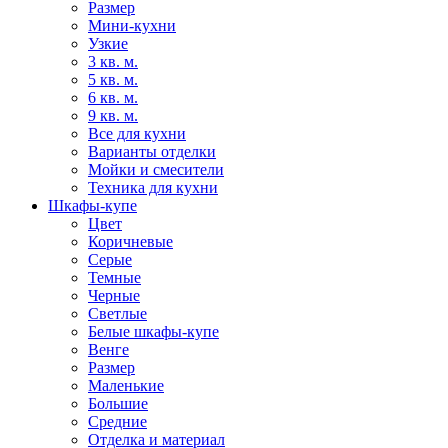
Размер
Мини-кухни
Узкие
3 кв. м.
5 кв. м.
6 кв. м.
9 кв. м.
Все для кухни
Варианты отделки
Мойки и смесители
Техника для кухни
Шкафы-купе
Цвет
Коричневые
Серые
Темные
Черные
Светлые
Белые шкафы-купе
Венге
Размер
Маленькие
Большие
Средние
Отделка и материал