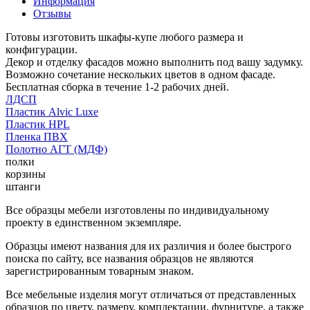
Информация
Отзывы
Готовы изготовить шкафы-купе любого размера и
конфигурации.
Декор и отделку фасадов можно выполнить под вашу задумку.
Возможно сочетание нескольких цветов в одном фасаде.
Бесплатная сборка в течение 1-2 рабочих дней.
ЛДСП
Пластик Alvic Luxe
Пластик HPL
Пленка ПВХ
Полотно АГТ (МДФ)
полки
корзины
штанги
Все образцы мебели изготовлены по индивидуальному
проекту в единственном экземпляре.
Образцы имеют названия для их различия и более быстрого
поиска по сайту, все названия образцов не являются
зарегистрированным товарным знаком.
Все мебельные изделия могут отличаться от представленных
образцов по цвету, размеру, комплектации, фурнитуре, а также