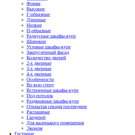
Форма
Высокие
Г-образные
Длинные
Низкие
П-образные
Радиусные шкафы-купе
Широкие
Угловые шкафы-купе
Закругленный фасад
Количество дверей
2-х дверные
3-х дверные
4-х дверные
Особенности
Во всю стену
Встроенные шкафы-купе
Под потолок
Раздвижные шкафы-купе
Открытая секция посередине
Распашные
Гардероб
Для маленького помещения
Эконом
Гостиные