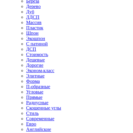
Береза
Дерево
Дуб
ЛДСП
Массив
Пластик
Шпон
Экошпон
С патиной
ДСП
Стоимость
Дешевые
Дорогие
Эконом-класс
Элитные
Форма
П-образные
Угловые
Прямые
Радиусные
Скошенные углы
Стиль
Современные
Евро
Английские