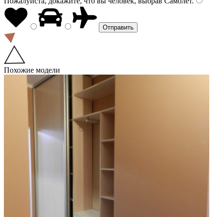
Пожалуйста, докажите, что вы человек, выбрав
Самолёт
.
Похожие модели