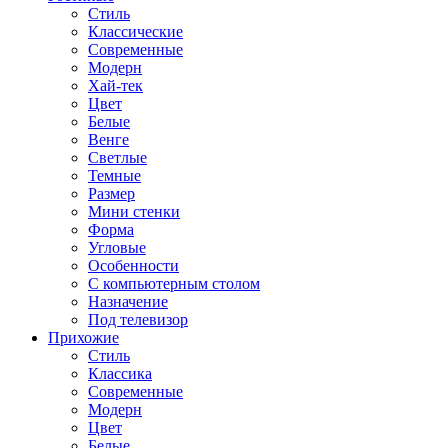
Стиль
Классические
Современные
Модерн
Хай-тек
Цвет
Белые
Венге
Светлые
Темные
Размер
Мини стенки
Форма
Угловые
Особенности
С компьютерным столом
Назначение
Под телевизор
Прихожие
Стиль
Классика
Современные
Модерн
Цвет
Белые