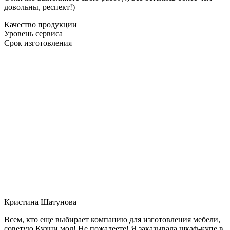
довольны, респект!)
Качество продукции
Уровень сервиса
Срок изготовления
Кристина Шатунова
Всем, кто еще выбирает компанию для изготовления мебели,
советую Кухни мол! Не пожалеете! Я заказывала шкаф-купе в