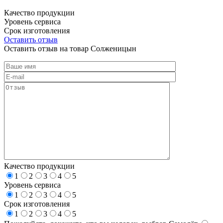
Качество продукции
Уровень сервиса
Срок изготовления
Оставить отзыв
Оставить отзыв на товар Солженицын
Качество продукции
1
2
3
4
5
Уровень сервиса
1
2
3
4
5
Срок изготовления
1
2
3
4
5