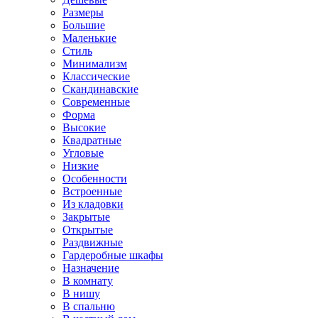
Размеры
Большие
Маленькие
Стиль
Минимализм
Классические
Скандинавские
Современные
Форма
Высокие
Квадратные
Угловые
Низкие
Особенности
Встроенные
Из кладовки
Закрытые
Открытые
Раздвижные
Гардеробные шкафы
Назначение
В комнату
В нишу
В спальню