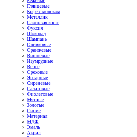
Бежевые
Глянцевые
Кофе с молоком
Металлик
Слоновая кость
Фуксия
Шоколад
Шампань
Оливковые
Оранжевые
Вишневые
Изумрудные
Венге
Ореховые
Янтарные
Сиреневые
Салатовые
Фиолетовые
Мятные
Золотые
Синие
Материал
МДФ
Эмаль
Акрил