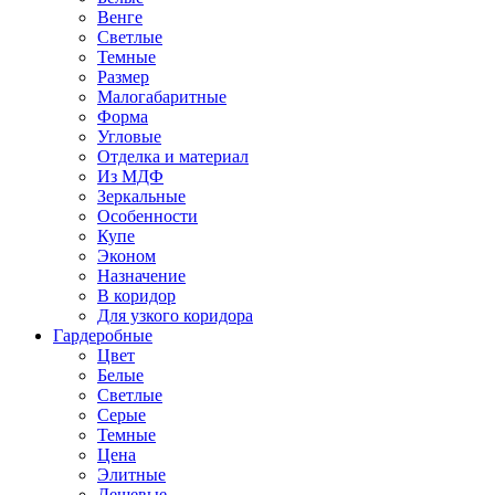
Венге
Светлые
Темные
Размер
Малогабаритные
Форма
Угловые
Отделка и материал
Из МДФ
Зеркальные
Особенности
Купе
Эконом
Назначение
В коридор
Для узкого коридора
Гардеробные
Цвет
Белые
Светлые
Серые
Темные
Цена
Элитные
Дешевые