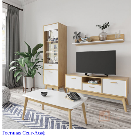
Гостиная Сент-Асаф