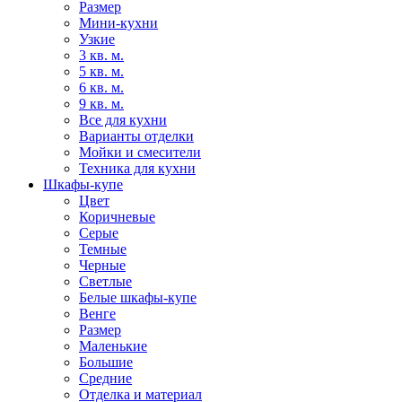
Размер
Мини-кухни
Узкие
3 кв. м.
5 кв. м.
6 кв. м.
9 кв. м.
Все для кухни
Варианты отделки
Мойки и смесители
Техника для кухни
Шкафы-купе
Цвет
Коричневые
Серые
Темные
Черные
Светлые
Белые шкафы-купе
Венге
Размер
Маленькие
Большие
Средние
Отделка и материал