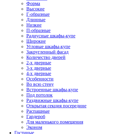
Форма
Высокие
Г-образные
Длинные
Низкие
П-образные
Радиусные шкафы-купе
Широкие
Угловые шкафы-купе
Закругленный фасад
Количество дверей
2-х дверные
3-х дверные
4-х дверные
Особенности
Во всю стену
Встроенные шкафы-купе
Под потолок
Раздвижные шкафы-купе
Открытая секция посередине
Распашные
Гардероб
Для маленького помещения
Эконом
Гостиные