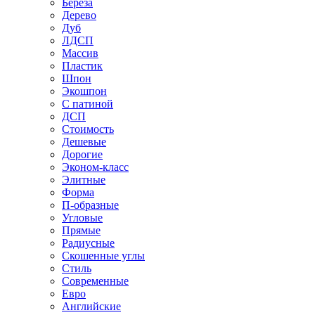
Береза
Дерево
Дуб
ЛДСП
Массив
Пластик
Шпон
Экошпон
С патиной
ДСП
Стоимость
Дешевые
Дорогие
Эконом-класс
Элитные
Форма
П-образные
Угловые
Прямые
Радиусные
Скошенные углы
Стиль
Современные
Евро
Английские