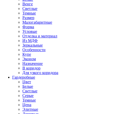
Венге
Светлые
Темные
Размер
Малогабаритные
Форма
Угловые
Отделка и материал
Из МДФ
Зеркальные
Особенности
Купе
Эконом
Назначение
В коридор
Для узкого коридора
Гардеробные
Цвет
Белые
Светлые
Серые
Темные
Цена
Элитные
Дешевые