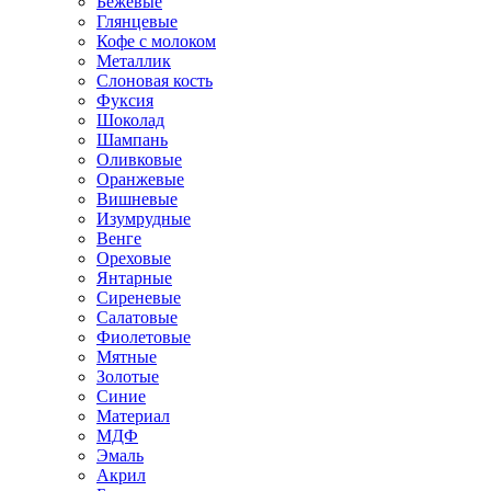
Бежевые
Глянцевые
Кофе с молоком
Металлик
Слоновая кость
Фуксия
Шоколад
Шампань
Оливковые
Оранжевые
Вишневые
Изумрудные
Венге
Ореховые
Янтарные
Сиреневые
Салатовые
Фиолетовые
Мятные
Золотые
Синие
Материал
МДФ
Эмаль
Акрил