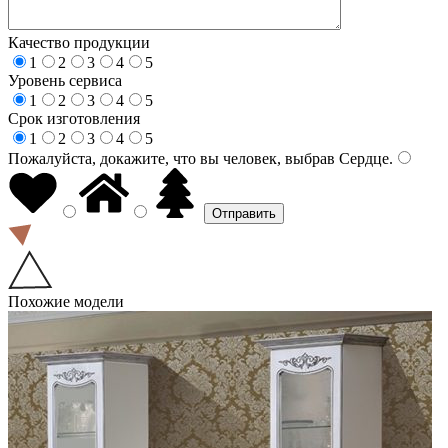
Качество продукции
1
2
3
4
5
Уровень сервиса
1
2
3
4
5
Срок изготовления
1
2
3
4
5
Пожалуйста, докажите, что вы человек, выбрав
Сердце
.
Похожие модели