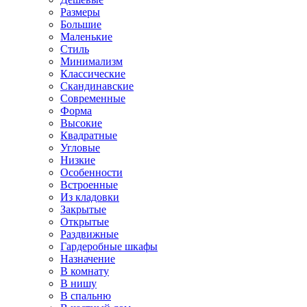
Размеры
Большие
Маленькие
Стиль
Минимализм
Классические
Скандинавские
Современные
Форма
Высокие
Квадратные
Угловые
Низкие
Особенности
Встроенные
Из кладовки
Закрытые
Открытые
Раздвижные
Гардеробные шкафы
Назначение
В комнату
В нишу
В спальню