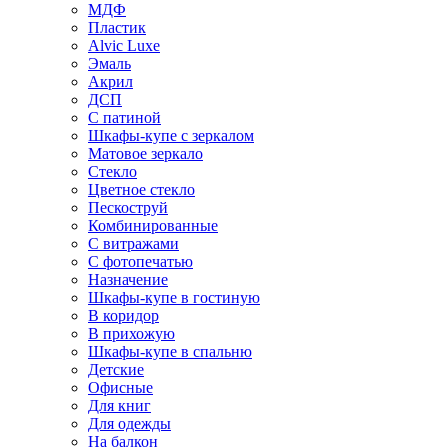
МДФ
Пластик
Alvic Luxe
Эмаль
Акрил
ДСП
С патиной
Шкафы-купе с зеркалом
Матовое зеркало
Стекло
Цветное стекло
Пескоструй
Комбинированные
С витражами
С фотопечатью
Назначение
Шкафы-купе в гостиную
В коридор
В прихожую
Шкафы-купе в спальню
Детские
Офисные
Для книг
Для одежды
На балкон