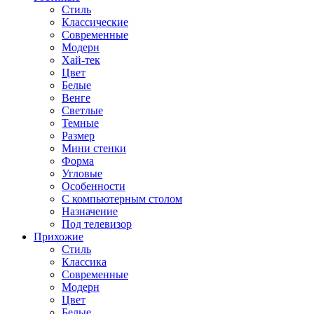
Стиль
Классические
Современные
Модерн
Хай-тек
Цвет
Белые
Венге
Светлые
Темные
Размер
Мини стенки
Форма
Угловые
Особенности
С компьютерным столом
Назначение
Под телевизор
Прихожие
Стиль
Классика
Современные
Модерн
Цвет
Белые