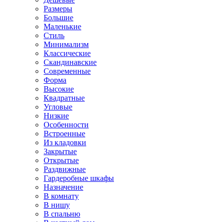
Размеры
Большие
Маленькие
Стиль
Минимализм
Классические
Скандинавские
Современные
Форма
Высокие
Квадратные
Угловые
Низкие
Особенности
Встроенные
Из кладовки
Закрытые
Открытые
Раздвижные
Гардеробные шкафы
Назначение
В комнату
В нишу
В спальню