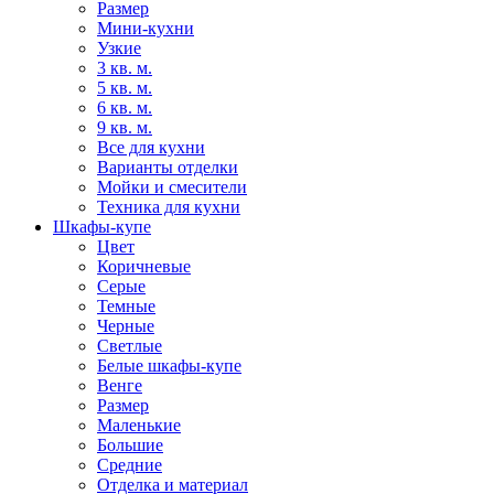
Размер
Мини-кухни
Узкие
3 кв. м.
5 кв. м.
6 кв. м.
9 кв. м.
Все для кухни
Варианты отделки
Мойки и смесители
Техника для кухни
Шкафы-купе
Цвет
Коричневые
Серые
Темные
Черные
Светлые
Белые шкафы-купе
Венге
Размер
Маленькие
Большие
Средние
Отделка и материал