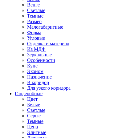
Венге
Светлые
Темные
Размер
Малогабаритные
Форма
Угловые
Отделка и материал
Из МДФ
Зеркальные
Особенности
Купе
Эконом
Назначение
В коридор
Для узкого коридора
Гардеробные
Цвет
Белые
Светлые
Серые
Темные
Цена
Элитные
Дешевые