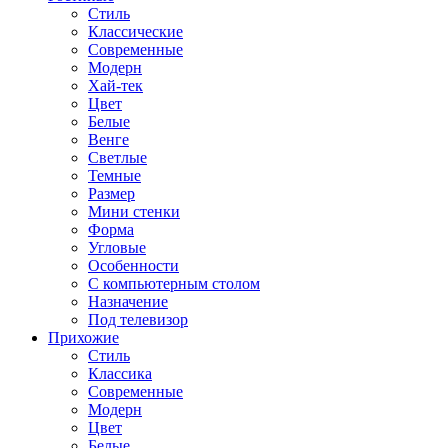
Стиль
Классические
Современные
Модерн
Хай-тек
Цвет
Белые
Венге
Светлые
Темные
Размер
Мини стенки
Форма
Угловые
Особенности
С компьютерным столом
Назначение
Под телевизор
Прихожие
Стиль
Классика
Современные
Модерн
Цвет
Белые