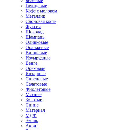
Бежевые
Глянцевые
Кофе с молоком
Металлик
Слоновая кость
Фуксия
Шоколад
Шампань
Оливковые
Оранжевые
Вишневые
Изумрудные
Венге
Ореховые
Янтарные
Сиреневые
Салатовые
Фиолетовые
Мятные
Золотые
Синие
Материал
МДФ
Эмаль
Акрил