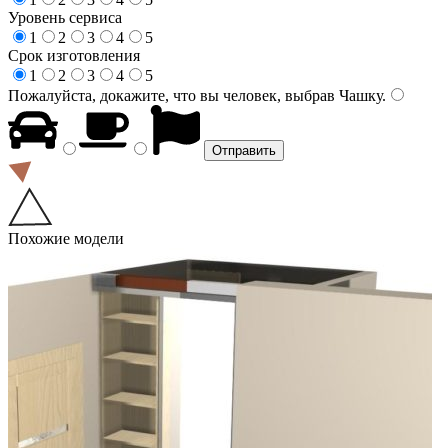
Уровень сервиса
1
2
3
4
5
Срок изготовления
1
2
3
4
5
Пожалуйста, докажите, что вы человек, выбрав
Чашку
.
Похожие модели