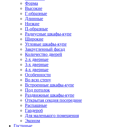
Форма
Высокие
Г-образные
Длинные
Низкие
П-образные
Радиусные шкафы-купе
Широкие
Угловые шкафы-купе
Закругленный фасад
Количество дверей
2-х дверные
3-х дверные
4-х дверные
Особенности
Во всю стену
Встроенные шкафы-купе
Под потолок
Раздвижные шкафы-купе
Открытая секция посередине
Распашные
Гардероб
Для маленького помещения
Эконом
Гостиные