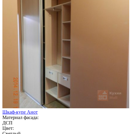
Шкаф-купе Анот
Материал фасада:
ДСП
Цвет:
Светлый