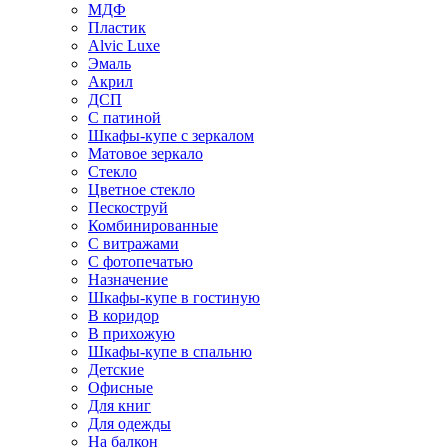
МДФ
Пластик
Alvic Luxe
Эмаль
Акрил
ДСП
С патиной
Шкафы-купе с зеркалом
Матовое зеркало
Стекло
Цветное стекло
Пескоструй
Комбинированные
С витражами
С фотопечатью
Назначение
Шкафы-купе в гостиную
В коридор
В прихожую
Шкафы-купе в спальню
Детские
Офисные
Для книг
Для одежды
На балкон