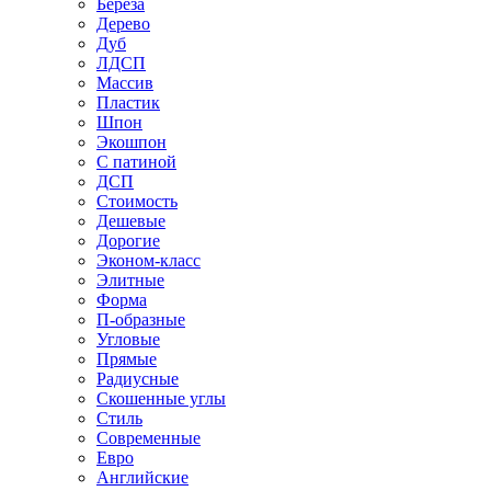
Береза
Дерево
Дуб
ЛДСП
Массив
Пластик
Шпон
Экошпон
С патиной
ДСП
Стоимость
Дешевые
Дорогие
Эконом-класс
Элитные
Форма
П-образные
Угловые
Прямые
Радиусные
Скошенные углы
Стиль
Современные
Евро
Английские