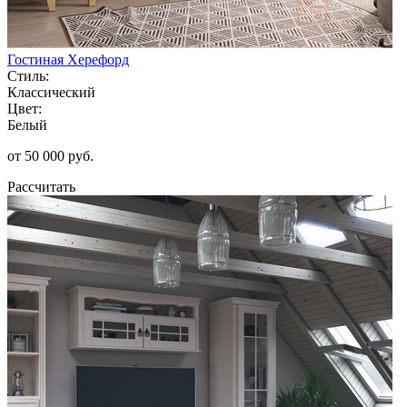
Гостиная Херефорд
Стиль:
Классический
Цвет:
Белый
от 50 000 руб.
Рассчитать