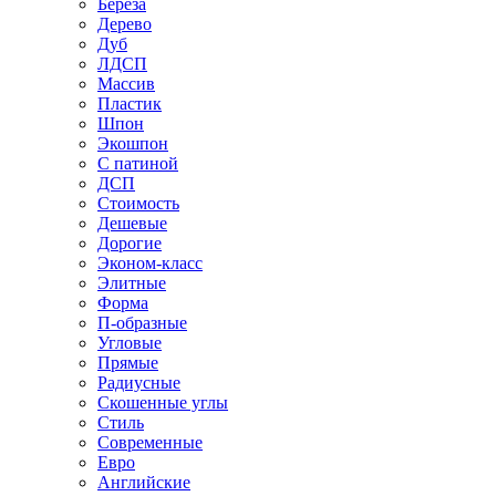
Береза
Дерево
Дуб
ЛДСП
Массив
Пластик
Шпон
Экошпон
С патиной
ДСП
Стоимость
Дешевые
Дорогие
Эконом-класс
Элитные
Форма
П-образные
Угловые
Прямые
Радиусные
Скошенные углы
Стиль
Современные
Евро
Английские