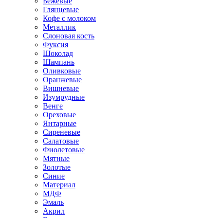
Бежевые
Глянцевые
Кофе с молоком
Металлик
Слоновая кость
Фуксия
Шоколад
Шампань
Оливковые
Оранжевые
Вишневые
Изумрудные
Венге
Ореховые
Янтарные
Сиреневые
Салатовые
Фиолетовые
Мятные
Золотые
Синие
Материал
МДФ
Эмаль
Акрил