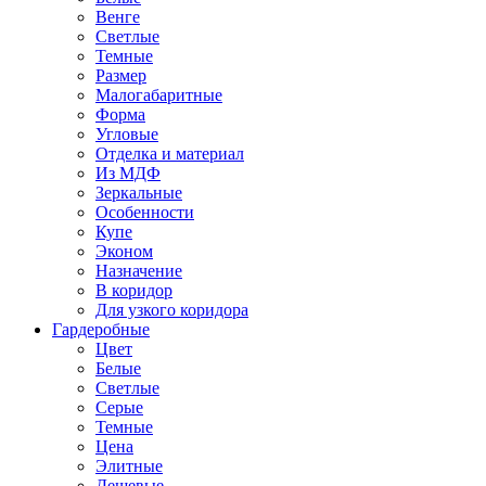
Венге
Светлые
Темные
Размер
Малогабаритные
Форма
Угловые
Отделка и материал
Из МДФ
Зеркальные
Особенности
Купе
Эконом
Назначение
В коридор
Для узкого коридора
Гардеробные
Цвет
Белые
Светлые
Серые
Темные
Цена
Элитные
Дешевые