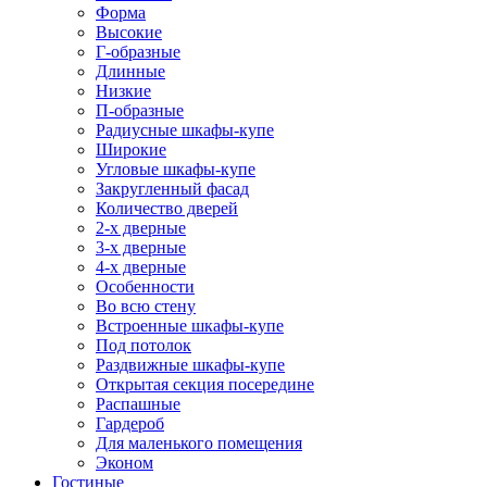
Форма
Высокие
Г-образные
Длинные
Низкие
П-образные
Радиусные шкафы-купе
Широкие
Угловые шкафы-купе
Закругленный фасад
Количество дверей
2-х дверные
3-х дверные
4-х дверные
Особенности
Во всю стену
Встроенные шкафы-купе
Под потолок
Раздвижные шкафы-купе
Открытая секция посередине
Распашные
Гардероб
Для маленького помещения
Эконом
Гостиные