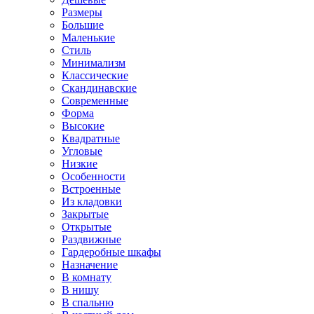
Размеры
Большие
Маленькие
Стиль
Минимализм
Классические
Скандинавские
Современные
Форма
Высокие
Квадратные
Угловые
Низкие
Особенности
Встроенные
Из кладовки
Закрытые
Открытые
Раздвижные
Гардеробные шкафы
Назначение
В комнату
В нишу
В спальню