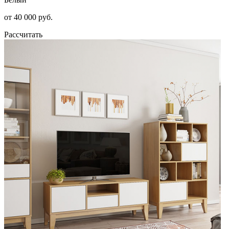
от 40 000 руб.
Рассчитать