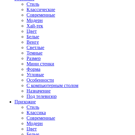
Стиль
Классические
Современные
Модерн
Хай-тек
Цвет
Белые
Венге
Светлые
Темные
Размер
Мини стенки
Форма
Угловые
Особенности
С компьютерным столом
Назначение
Под телевизор
Прихожие
Стиль
Классика
Современные
Модерн
Цвет
Белые