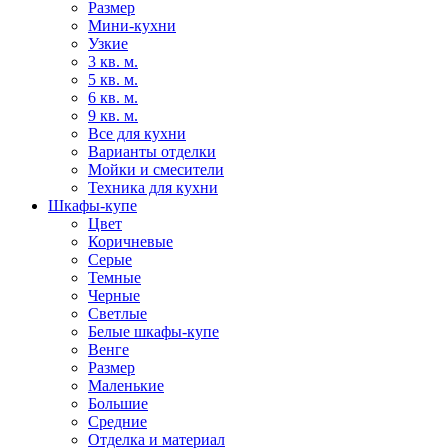
Размер
Мини-кухни
Узкие
3 кв. м.
5 кв. м.
6 кв. м.
9 кв. м.
Все для кухни
Варианты отделки
Мойки и смесители
Техника для кухни
Шкафы-купе
Цвет
Коричневые
Серые
Темные
Черные
Светлые
Белые шкафы-купе
Венге
Размер
Маленькие
Большие
Средние
Отделка и материал