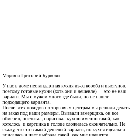
Мария и Григорий Бурковы
У нас в доме нестандартная кухня из-за короба и выступов,
поэтому готовые кухни (хоть они и дешевле) — это не наш
вариант. Мы с мужем много где были, но не нашли
подходящего варианта.
После всех походов по торговым центрам мы решили делать
на заказ под наши размеры. Вызвали замерщика, он все
обмерил, посчитал, нарисовал кухню именно такой, как
хотелось, и картинка в голове сложилась окончательно. Не
скажу, что это самый дешевый вариант, но кухня идеально
вписалась и цвет выбрала такой, как мне нравится.