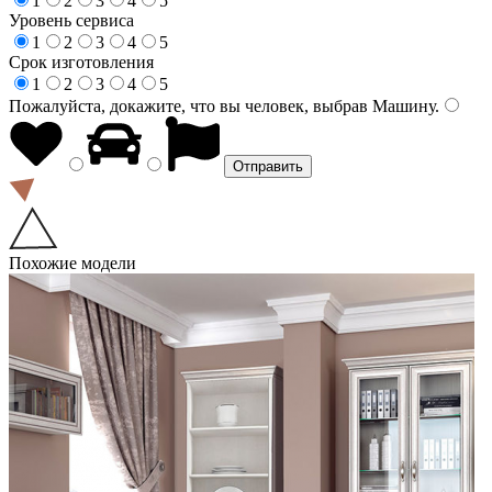
1
2
3
4
5
Уровень сервиса
1
2
3
4
5
Срок изготовления
1
2
3
4
5
Пожалуйста, докажите, что вы человек, выбрав
Машину
.
Похожие модели