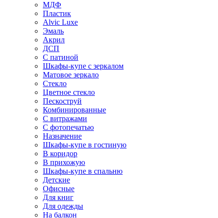
МДФ
Пластик
Alvic Luxe
Эмаль
Акрил
ДСП
С патиной
Шкафы-купе с зеркалом
Матовое зеркало
Стекло
Цветное стекло
Пескоструй
Комбинированные
С витражами
С фотопечатью
Назначение
Шкафы-купе в гостиную
В коридор
В прихожую
Шкафы-купе в спальню
Детские
Офисные
Для книг
Для одежды
На балкон