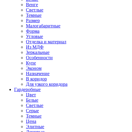
Венге
Светлые
Темные
Размер
Малогабаритные
Форма
Угловые
Отделка и материал
Из МДФ
Зеркальные
Особенности
Купе
Эконом
Назначение
В коридор
Для узкого коридора
Гардеробные
Цвет
Белые
Светлые
Серые
Темные
Цена
Элитные
Дешевые