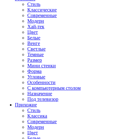
Стиль
Классические
Современные
Модерн
Хай-тек
Цвет
Белые
Венге
Светлые
Темные
Размер
Мини стенки
Форма
Угловые
Особенности
С компьютерным столом
Назначение
Под телевизор
Прихожие
Стиль
Классика
Современные
Модерн
Цвет
Белые