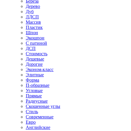
Береза
Дерево
Дуб
ЛДСП
Массив
Пластик
Шпон
Экошпон
С патиной
ДСП
Стоимость
Дешевые
Дорогие
Эконом-класс
Элитные
Форма
П-образные
Угловые
Прямые
Радиусные
Скошенные углы
Стиль
Современные
Евро
Английские