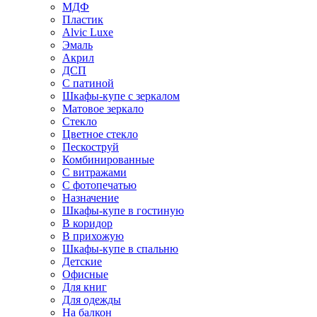
МДФ
Пластик
Alvic Luxe
Эмаль
Акрил
ДСП
С патиной
Шкафы-купе с зеркалом
Матовое зеркало
Стекло
Цветное стекло
Пескоструй
Комбинированные
С витражами
С фотопечатью
Назначение
Шкафы-купе в гостиную
В коридор
В прихожую
Шкафы-купе в спальню
Детские
Офисные
Для книг
Для одежды
На балкон