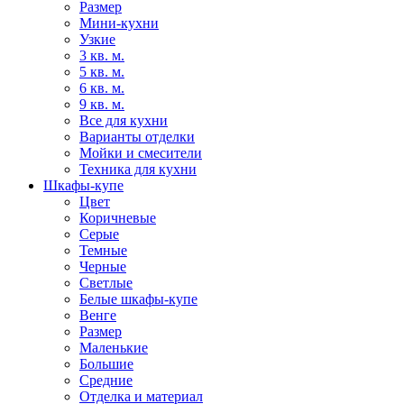
Размер
Мини-кухни
Узкие
3 кв. м.
5 кв. м.
6 кв. м.
9 кв. м.
Все для кухни
Варианты отделки
Мойки и смесители
Техника для кухни
Шкафы-купе
Цвет
Коричневые
Серые
Темные
Черные
Светлые
Белые шкафы-купе
Венге
Размер
Маленькие
Большие
Средние
Отделка и материал