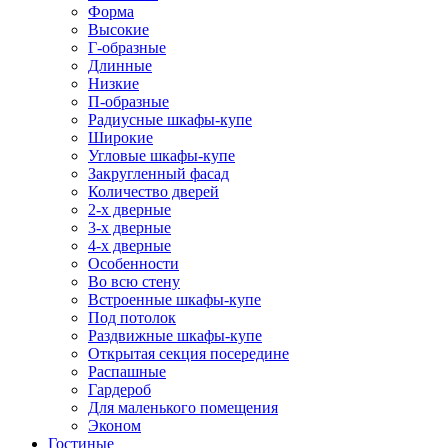
Форма
Высокие
Г-образные
Длинные
Низкие
П-образные
Радиусные шкафы-купе
Широкие
Угловые шкафы-купе
Закругленный фасад
Количество дверей
2-х дверные
3-х дверные
4-х дверные
Особенности
Во всю стену
Встроенные шкафы-купе
Под потолок
Раздвижные шкафы-купе
Открытая секция посередине
Распашные
Гардероб
Для маленького помещения
Эконом
Гостиные