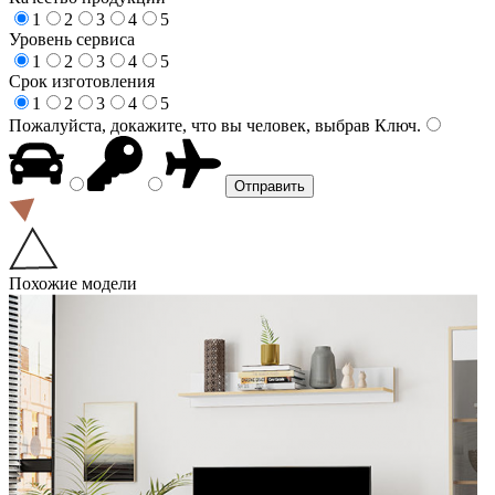
1
2
3
4
5
Уровень сервиса
1
2
3
4
5
Срок изготовления
1
2
3
4
5
Пожалуйста, докажите, что вы человек, выбрав
Ключ
.
Похожие модели