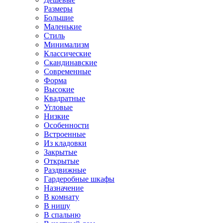
Размеры
Большие
Маленькие
Стиль
Минимализм
Классические
Скандинавские
Современные
Форма
Высокие
Квадратные
Угловые
Низкие
Особенности
Встроенные
Из кладовки
Закрытые
Открытые
Раздвижные
Гардеробные шкафы
Назначение
В комнату
В нишу
В спальню