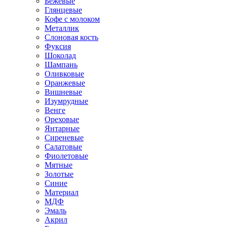
Бежевые
Глянцевые
Кофе с молоком
Металлик
Слоновая кость
Фуксия
Шоколад
Шампань
Оливковые
Оранжевые
Вишневые
Изумрудные
Венге
Ореховые
Янтарные
Сиреневые
Салатовые
Фиолетовые
Мятные
Золотые
Синие
Материал
МДФ
Эмаль
Акрил