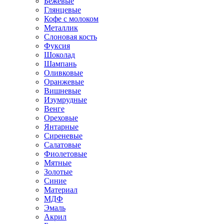
Бежевые
Глянцевые
Кофе с молоком
Металлик
Слоновая кость
Фуксия
Шоколад
Шампань
Оливковые
Оранжевые
Вишневые
Изумрудные
Венге
Ореховые
Янтарные
Сиреневые
Салатовые
Фиолетовые
Мятные
Золотые
Синие
Материал
МДФ
Эмаль
Акрил