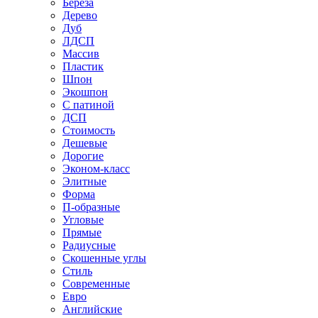
Береза
Дерево
Дуб
ЛДСП
Массив
Пластик
Шпон
Экошпон
С патиной
ДСП
Стоимость
Дешевые
Дорогие
Эконом-класс
Элитные
Форма
П-образные
Угловые
Прямые
Радиусные
Скошенные углы
Стиль
Современные
Евро
Английские