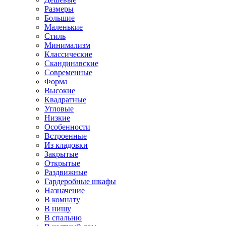
Размеры
Большие
Маленькие
Стиль
Минимализм
Классические
Скандинавские
Современные
Форма
Высокие
Квадратные
Угловые
Низкие
Особенности
Встроенные
Из кладовки
Закрытые
Открытые
Раздвижные
Гардеробные шкафы
Назначение
В комнату
В нишу
В спальню