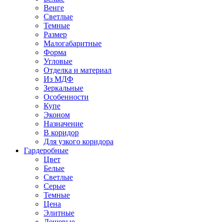
Венге
Светлые
Темные
Размер
Малогабаритные
Форма
Угловые
Отделка и материал
Из МДФ
Зеркальные
Особенности
Купе
Эконом
Назначение
В коридор
Для узкого коридора
Гардеробные
Цвет
Белые
Светлые
Серые
Темные
Цена
Элитные
Дешевые