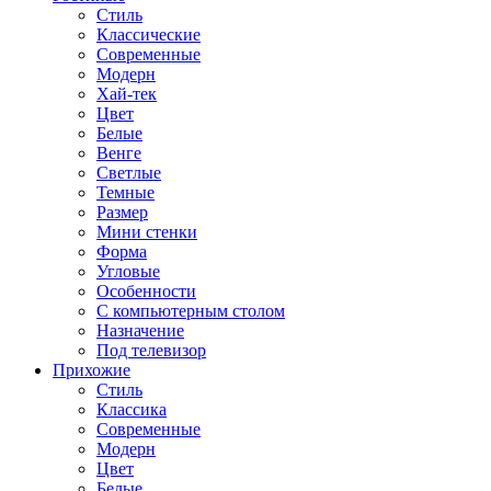
Стиль
Классические
Современные
Модерн
Хай-тек
Цвет
Белые
Венге
Светлые
Темные
Размер
Мини стенки
Форма
Угловые
Особенности
С компьютерным столом
Назначение
Под телевизор
Прихожие
Стиль
Классика
Современные
Модерн
Цвет
Белые