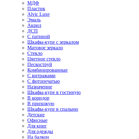
МДФ
Пластик
Alvic Luxe
Эмаль
Акрил
ДСП
С патиной
Шкафы-купе с зеркалом
Матовое зеркало
Стекло
Цветное стекло
Пескоструй
Комбинированные
С витражами
С фотопечатью
Назначение
Шкафы-купе в гостиную
В коридор
В прихожую
Шкафы-купе в спальню
Детские
Офисные
Для книг
Для одежды
На балкон