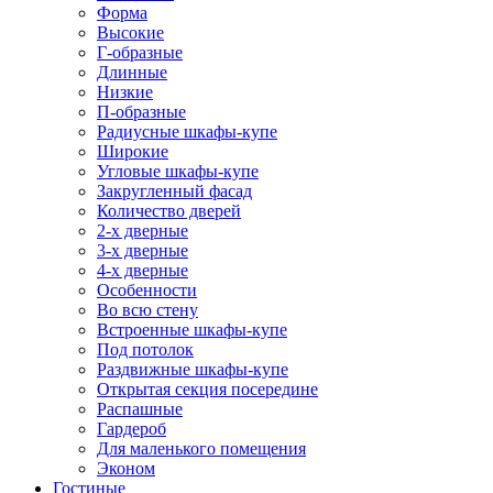
Форма
Высокие
Г-образные
Длинные
Низкие
П-образные
Радиусные шкафы-купе
Широкие
Угловые шкафы-купе
Закругленный фасад
Количество дверей
2-х дверные
3-х дверные
4-х дверные
Особенности
Во всю стену
Встроенные шкафы-купе
Под потолок
Раздвижные шкафы-купе
Открытая секция посередине
Распашные
Гардероб
Для маленького помещения
Эконом
Гостиные