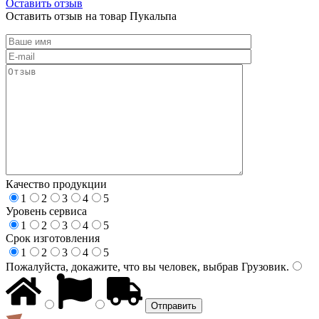
Оставить отзыв
Оставить отзыв на товар Пукальпа
Качество продукции
1
2
3
4
5
Уровень сервиса
1
2
3
4
5
Срок изготовления
1
2
3
4
5
Пожалуйста, докажите, что вы человек, выбрав
Грузовик
.