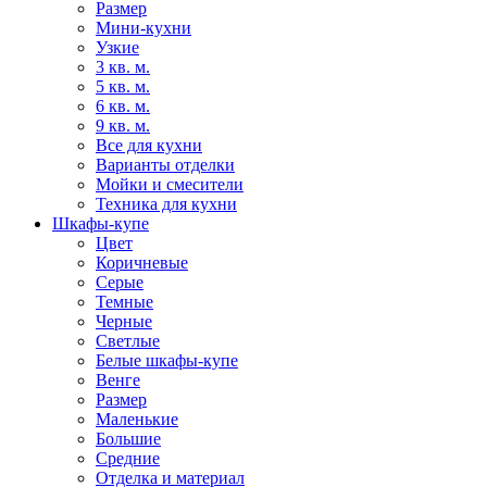
Размер
Мини-кухни
Узкие
3 кв. м.
5 кв. м.
6 кв. м.
9 кв. м.
Все для кухни
Варианты отделки
Мойки и смесители
Техника для кухни
Шкафы-купе
Цвет
Коричневые
Серые
Темные
Черные
Светлые
Белые шкафы-купе
Венге
Размер
Маленькие
Большие
Средние
Отделка и материал