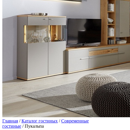
Главная
/
Каталог гостиных
/
Современные
гостиные
/ Пукальпа