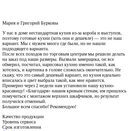
Мария и Григорий Бурковы
У нас в доме нестандартная кухня из-за короба и выступов,
поэтому готовые кухни (хоть они и дешевле) — это не наш
вариант. Мы с мужем много где были, но не нашли
подходящего варианта.
После всех походов по торговым центрам мы решили делать
на заказ под наши размеры. Вызвали замерщика, он все
обмерил, посчитал, нарисовал кухню именно такой, как
хотелось, и картинка в голове сложилась окончательно. Не
скажу, что это самый дешевый вариант, но кухня идеально
вписалась и цвет выбрала такой, как мне нравится.
Примерно через 2 недели нам установили нашу кухню-
красавицу! «Благодаря» нашим кривым стенам, им пришлось
помучиться с монтажом верхних шкафчиков, но результат
получился отменный.
Большое всем спасибо! Рекомендую!
Качество продукции
Уровень сервиса
Срок изготовления